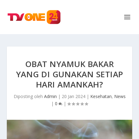
OBAT NYAMUK BAKAR
YANG DI GUNAKAN SETIAP
HARI AMANKAH?
Diposting oleh
Admin
|
20 Jan 2024
|
Kesehatan
,
News
|
0
|