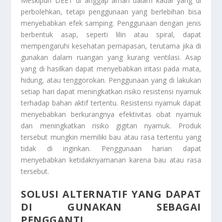
Meskipun DEET di anggap aman dalam kadar yang di
perbolehkan, tetapi penggunaan yang berlebihan bisa
menyebabkan efek samping. Penggunaan dengan jenis
berbentuk asap, seperti lilin atau spiral, dapat
mempengaruhi kesehatan pernapasan, terutama jika di
gunakan dalam ruangan yang kurang ventilasi. Asap
yang di hasilkan dapat menyebabkan iritasi pada mata,
hidung, atau tenggorokan. Penggunaan yang di lakukan
setiap hari dapat meningkatkan risiko resistensi nyamuk
terhadap bahan aktif tertentu. Resistensi nyamuk dapat
menyebabkan berkurangnya efektivitas obat nyamuk
dan meningkatkan risiko gigitan nyamuk. Produk
tersebut mungkin memiliki bau atau rasa tertentu yang
tidak di inginkan. Penggunaan harian dapat
menyebabkan ketidaknyamanan karena bau atau rasa
tersebut.
SOLUSI ALTERNATIF YANG DAPAT
DI GUNAKAN SEBAGAI
PENGGANTI