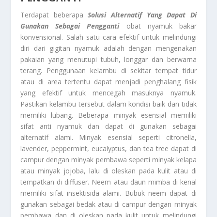
Terdapat beberapa
Solusi Alternatif Yang Dapat Di
Gunakan Sebagai Pengganti
obat nyamuk bakar
konvensional. Salah satu cara efektif untuk melindungi
diri dari gigitan nyamuk adalah dengan mengenakan
pakaian yang menutupi tubuh, longgar dan berwarna
terang. Penggunaan kelambu di sekitar tempat tidur
atau di area tertentu dapat menjadi penghalang fisik
yang efektif untuk mencegah masuknya nyamuk.
Pastikan kelambu tersebut dalam kondisi baik dan tidak
memiliki lubang. Beberapa minyak esensial memiliki
sifat anti nyamuk dan dapat di gunakan sebagai
alternatif alami. Minyak esensial seperti citronella,
lavender, peppermint, eucalyptus, dan tea tree dapat di
campur dengan minyak pembawa seperti minyak kelapa
atau minyak jojoba, lalu di oleskan pada kulit atau di
tempatkan di diffuser. Neem atau daun mimba di kenal
memiliki sifat insektisida alami. Bubuk neem dapat di
gunakan sebagai bedak atau di campur dengan minyak
pembawa dan di oleskan pada kulit untuk melindungi