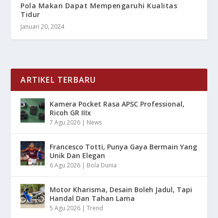
Pola Makan Dapat Mempengaruhi Kualitas
Tidur
Januari 20, 2024
ARTIKEL TERBARU
Kamera Pocket Rasa APSC Professional,
Ricoh GR IIIx
7 Agu 2026
|
News
Francesco Totti, Punya Gaya Bermain Yang
Unik Dan Elegan
6 Agu 2026
|
Bola Dunia
Motor Kharisma, Desain Boleh Jadul, Tapi
Handal Dan Tahan Lama
5 Agu 2026
|
Trend