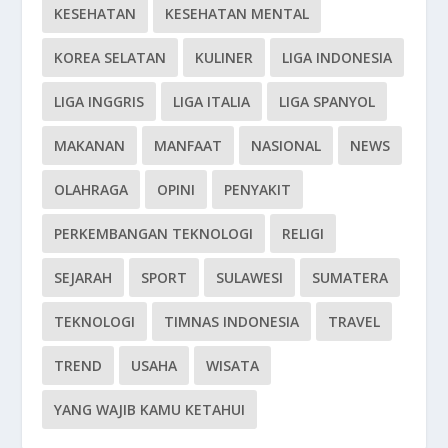
KESEHATAN
KESEHATAN MENTAL
KOREA SELATAN
KULINER
LIGA INDONESIA
LIGA INGGRIS
LIGA ITALIA
LIGA SPANYOL
MAKANAN
MANFAAT
NASIONAL
NEWS
OLAHRAGA
OPINI
PENYAKIT
PERKEMBANGAN TEKNOLOGI
RELIGI
SEJARAH
SPORT
SULAWESI
SUMATERA
TEKNOLOGI
TIMNAS INDONESIA
TRAVEL
TREND
USAHA
WISATA
YANG WAJIB KAMU KETAHUI