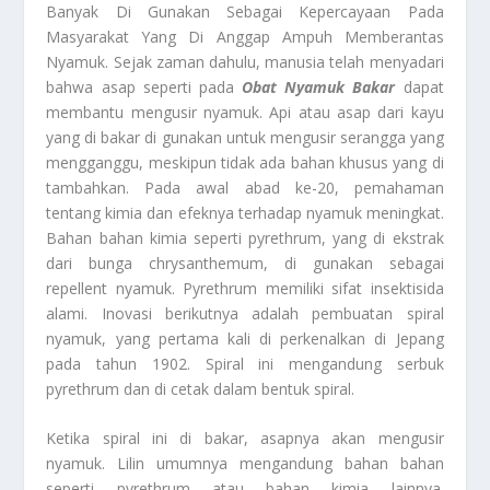
Banyak Di Gunakan Sebagai Kepercayaan Pada
Masyarakat Yang Di Anggap Ampuh Memberantas
Nyamuk. Sejak zaman dahulu, manusia telah menyadari
bahwa asap seperti pada
Obat Nyamuk Bakar
dapat
membantu mengusir nyamuk. Api atau asap dari kayu
yang di bakar di gunakan untuk mengusir serangga yang
mengganggu, meskipun tidak ada bahan khusus yang di
tambahkan. Pada awal abad ke-20, pemahaman
tentang kimia dan efeknya terhadap nyamuk meningkat.
Bahan bahan kimia seperti pyrethrum, yang di ekstrak
dari bunga chrysanthemum, di gunakan sebagai
repellent nyamuk. Pyrethrum memiliki sifat insektisida
alami. Inovasi berikutnya adalah pembuatan spiral
nyamuk, yang pertama kali di perkenalkan di Jepang
pada tahun 1902. Spiral ini mengandung serbuk
pyrethrum dan di cetak dalam bentuk spiral.
Ketika spiral ini di bakar, asapnya akan mengusir
nyamuk. Lilin umumnya mengandung bahan bahan
seperti pyrethrum atau bahan kimia lainnya.