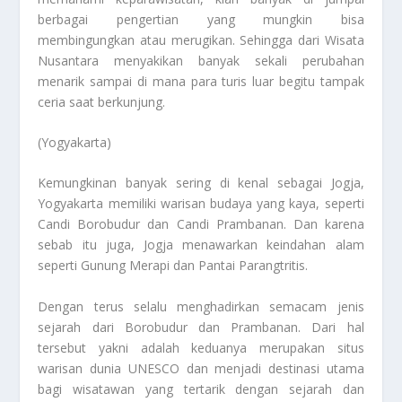
berbagai pengertian yang mungkin bisa
membingungkan atau merugikan. Sehingga dari
Wisata
Nusantara
menyakikan banyak sekali perubahan
menarik sampai di mana para turis luar begitu tampak
ceria saat berkunjung.
(Yogyakarta)
Kemungkinan banyak sering di kenal sebagai Jogja,
Yogyakarta memiliki warisan budaya yang kaya, seperti
Candi Borobudur dan Candi Prambanan. Dan karena
sebab itu juga, Jogja menawarkan keindahan alam
seperti Gunung Merapi dan Pantai Parangtritis.
Dengan terus selalu menghadirkan semacam jenis
sejarah dari Borobudur dan Prambanan. Dari hal
tersebut yakni adalah keduanya merupakan situs
warisan dunia UNESCO dan menjadi destinasi utama
bagi wisatawan yang tertarik dengan sejarah dan