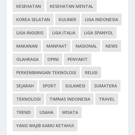
KESEHATAN
KESEHATAN MENTAL
KOREA SELATAN
KULINER
LIGA INDONESIA
LIGA INGGRIS
LIGA ITALIA
LIGA SPANYOL
MAKANAN
MANFAAT
NASIONAL
NEWS
OLAHRAGA
OPINI
PENYAKIT
PERKEMBANGAN TEKNOLOGI
RELIGI
SEJARAH
SPORT
SULAWESI
SUMATERA
TEKNOLOGI
TIMNAS INDONESIA
TRAVEL
TREND
USAHA
WISATA
YANG WAJIB KAMU KETAHUI