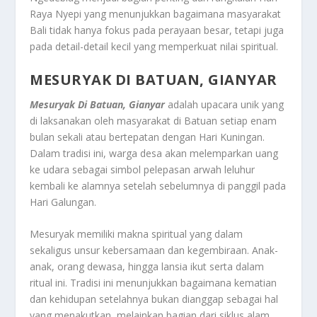
Raya Nyepi yang menunjukkan bagaimana masyarakat
Bali tidak hanya fokus pada perayaan besar, tetapi juga
pada detail-detail kecil yang memperkuat nilai spiritual.
MESURYAK DI BATUAN, GIANYAR
Mesuryak Di Batuan, Gianyar
adalah upacara unik yang
di laksanakan oleh masyarakat di Batuan setiap enam
bulan sekali atau bertepatan dengan Hari Kuningan.
Dalam tradisi ini, warga desa akan melemparkan uang
ke udara sebagai simbol pelepasan arwah leluhur
kembali ke alamnya setelah sebelumnya di panggil pada
Hari Galungan.
Mesuryak memiliki makna spiritual yang dalam
sekaligus unsur kebersamaan dan kegembiraan. Anak-
anak, orang dewasa, hingga lansia ikut serta dalam
ritual ini. Tradisi ini menunjukkan bagaimana kematian
dan kehidupan setelahnya bukan dianggap sebagai hal
yang menakutkan, melainkan bagian dari siklus alam