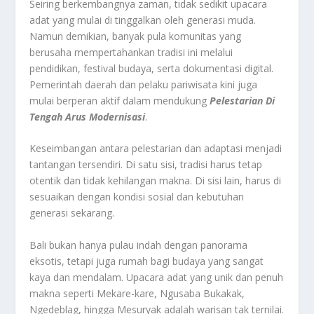
Seiring berkembangnya zaman, tidak sedikit upacara
adat yang mulai di tinggalkan oleh generasi muda.
Namun demikian, banyak pula komunitas yang
berusaha mempertahankan tradisi ini melalui
pendidikan, festival budaya, serta dokumentasi digital.
Pemerintah daerah dan pelaku pariwisata kini juga
mulai berperan aktif dalam mendukung
Pelestarian Di
Tengah Arus Modernisasi
.
Keseimbangan antara pelestarian dan adaptasi menjadi
tantangan tersendiri. Di satu sisi, tradisi harus tetap
otentik dan tidak kehilangan makna. Di sisi lain, harus di
sesuaikan dengan kondisi sosial dan kebutuhan
generasi sekarang.
Bali bukan hanya pulau indah dengan panorama
eksotis, tetapi juga rumah bagi budaya yang sangat
kaya dan mendalam. Upacara adat yang unik dan penuh
makna seperti Mekare-kare, Ngusaba Bukakak,
Ngedeblag, hingga Mesuryak adalah warisan tak ternilai.