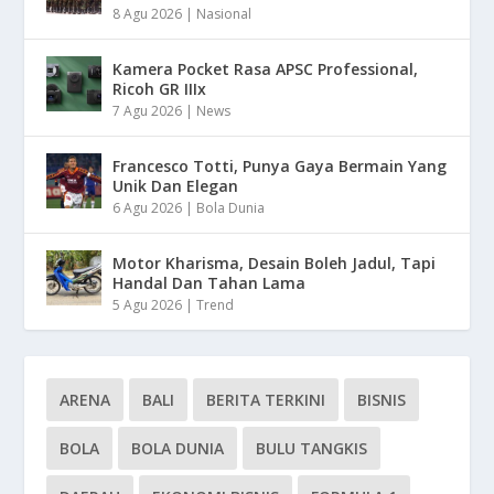
8 Agu 2026
|
Nasional
Kamera Pocket Rasa APSC Professional,
Ricoh GR IIIx
7 Agu 2026
|
News
Francesco Totti, Punya Gaya Bermain Yang
Unik Dan Elegan
6 Agu 2026
|
Bola Dunia
Motor Kharisma, Desain Boleh Jadul, Tapi
Handal Dan Tahan Lama
5 Agu 2026
|
Trend
ARENA
BALI
BERITA TERKINI
BISNIS
BOLA
BOLA DUNIA
BULU TANGKIS