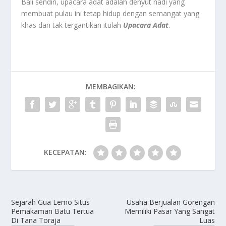
Bali sendiri, upacara adat adalah denyut nadi yang
membuat pulau ini tetap hidup dengan semangat yang
khas dan tak tergantikan itulah
Upacara Adat
.
MEMBAGIKAN:
KECEPATAN:
Sejarah Gua Lemo Situs
Usaha Berjualan Gorengan
Pemakaman Batu Tertua
Memiliki Pasar Yang Sangat
Di Tana Toraja
Luas