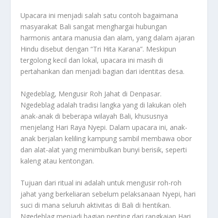
Upacara ini menjadi salah satu contoh bagaimana
masyarakat Bali sangat menghargai hubungan
harmonis antara manusia dan alam, yang dalam ajaran
Hindu disebut dengan “Tri Hita Karana”. Meskipun
tergolong kecil dan lokal, upacara ini masih di
pertahankan dan menjadi bagian dari identitas desa.
Ngedeblag, Mengusir Roh Jahat di Denpasar.
Ngedeblag adalah tradisi langka yang di lakukan oleh
anak-anak di beberapa wilayah Bali, khususnya
menjelang Hari Raya Nyepi. Dalam upacara ini, anak-
anak berjalan keliling kampung sambil membawa obor
dan alat-alat yang menimbulkan bunyi berisik, seperti
kaleng atau kentongan.
Tujuan dari ritual ini adalah untuk mengusir roh-roh
jahat yang berkeliaran sebelum pelaksanaan Nyepi, hari
suci di mana seluruh aktivitas di Bali di hentikan.
Ngedeblag menjadi bagian penting dari rangkaian Hari