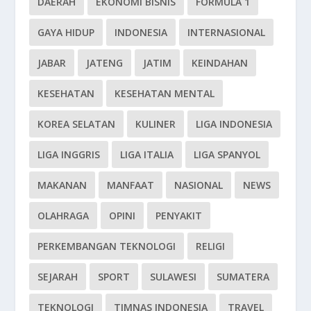
DAERAH
EKONOMI BISNIS
FORMULA 1
GAYA HIDUP
INDONESIA
INTERNASIONAL
JABAR
JATENG
JATIM
KEINDAHAN
KESEHATAN
KESEHATAN MENTAL
KOREA SELATAN
KULINER
LIGA INDONESIA
LIGA INGGRIS
LIGA ITALIA
LIGA SPANYOL
MAKANAN
MANFAAT
NASIONAL
NEWS
OLAHRAGA
OPINI
PENYAKIT
PERKEMBANGAN TEKNOLOGI
RELIGI
SEJARAH
SPORT
SULAWESI
SUMATERA
TEKNOLOGI
TIMNAS INDONESIA
TRAVEL