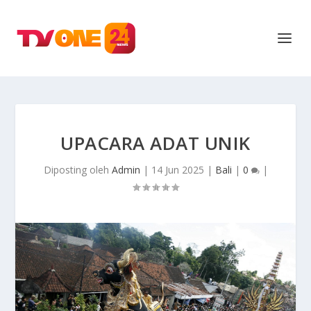
UPACARA ADAT UNIK
Diposting oleh
Admin
|
14 Jun 2025
|
Bali
|
0
|