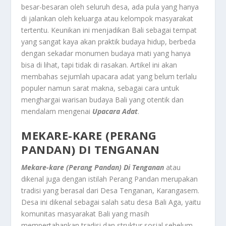
besar-besaran oleh seluruh desa, ada pula yang hanya
di jalankan oleh keluarga atau kelompok masyarakat
tertentu. Keunikan ini menjadikan Bali sebagai tempat
yang sangat kaya akan praktik budaya hidup, berbeda
dengan sekadar monumen budaya mati yang hanya
bisa di lihat, tapi tidak di rasakan. Artikel ini akan
membahas sejumlah upacara adat yang belum terlalu
populer namun sarat makna, sebagai cara untuk
menghargai warisan budaya Bali yang otentik dan
mendalam mengenai
Upacara Adat
.
MEKARE-KARE (PERANG
PANDAN) DI TENGANAN
Mekare-kare (Perang Pandan) Di Tenganan
atau
dikenal juga dengan istilah Perang Pandan merupakan
tradisi yang berasal dari Desa Tenganan, Karangasem.
Desa ini dikenal sebagai salah satu desa Bali Aga, yaitu
komunitas masyarakat Bali yang masih
mempertahankan tradisi dan struktur sosial sebelum