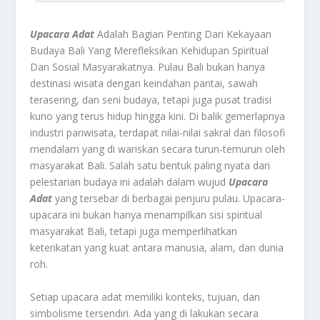
Upacara Adat
Adalah Bagian Penting Dari Kekayaan
Budaya Bali Yang Merefleksikan Kehidupan Spiritual
Dan Sosial Masyarakatnya. Pulau Bali bukan hanya
destinasi wisata dengan keindahan pantai, sawah
terasering, dan seni budaya, tetapi juga pusat tradisi
kuno yang terus hidup hingga kini. Di balik gemerlapnya
industri pariwisata, terdapat nilai-nilai sakral dan filosofi
mendalam yang di wariskan secara turun-temurun oleh
masyarakat Bali. Salah satu bentuk paling nyata dari
pelestarian budaya ini adalah dalam wujud
Upacara
Adat
yang tersebar di berbagai penjuru pulau. Upacara-
upacara ini bukan hanya menampilkan sisi spiritual
masyarakat Bali, tetapi juga memperlihatkan
keterikatan yang kuat antara manusia, alam, dan dunia
roh.
Setiap upacara adat memiliki konteks, tujuan, dan
simbolisme tersendiri. Ada yang di lakukan secara