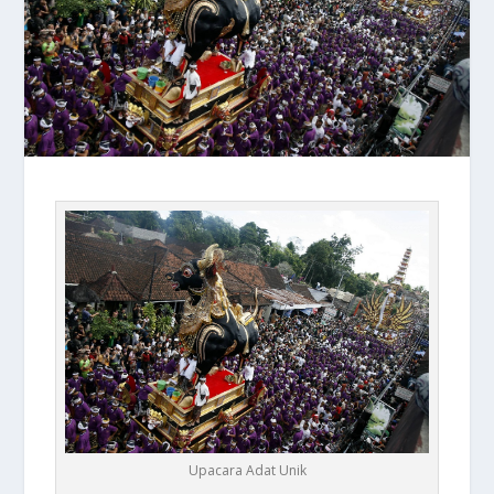
Upacara Adat Unik