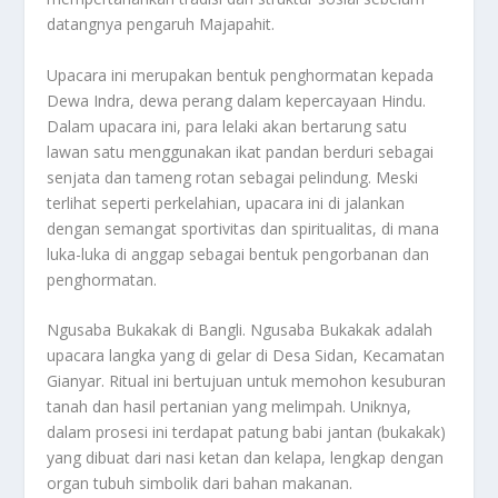
datangnya pengaruh Majapahit.
Upacara ini merupakan bentuk penghormatan kepada
Dewa Indra, dewa perang dalam kepercayaan Hindu.
Dalam upacara ini, para lelaki akan bertarung satu
lawan satu menggunakan ikat pandan berduri sebagai
senjata dan tameng rotan sebagai pelindung. Meski
terlihat seperti perkelahian, upacara ini di jalankan
dengan semangat sportivitas dan spiritualitas, di mana
luka-luka di anggap sebagai bentuk pengorbanan dan
penghormatan.
Ngusaba Bukakak di Bangli. Ngusaba Bukakak adalah
upacara langka yang di gelar di Desa Sidan, Kecamatan
Gianyar. Ritual ini bertujuan untuk memohon kesuburan
tanah dan hasil pertanian yang melimpah. Uniknya,
dalam prosesi ini terdapat patung babi jantan (bukakak)
yang dibuat dari nasi ketan dan kelapa, lengkap dengan
organ tubuh simbolik dari bahan makanan.