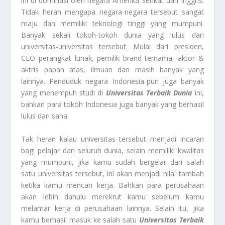
ini di dominasi oleh negara Amerika Serikat dan Inggris.
Tidak heran mengapa negara-negara tersebut sangat
maju dan memiliki teknologi tinggi yang mumpuni.
Banyak sekali tokoh-tokoh dunia yang lulus dari
universitas-universitas tersebut. Mulai dari presiden,
CEO perangkat lunak, pemilik brand ternama, aktor &
aktris papan atas, ilmuan dan masih banyak yang
lainnya. Penduduk negara Indonesia-pun juga banyak
yang menempuh studi di
Universitas Terbaik Dunia
ini,
bahkan para tokoh Indonesia juga banyak yang berhasil
lulus dari sana.
Tak heran kalau universitas tersebut menjadi incaran
bagi pelajar dari seluruh dunia, selain memiliki kwalitas
yang mumpuni, jika kamu sudah bergelar dari salah
satu universitas tersebut, ini akan menjadi nilai tambah
ketika kamu mencari kerja. Bahkan para perusahaan
akan lebih dahulu merekrut kamu sebelum kamu
melamar kerja di perusahaan lainnya. Selain itu, jika
kamu berhasil masuk ke salah satu
Universitas Terbaik