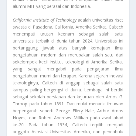
alumni MIT yang berasal dari Indonesia.
California Institute of Technology
adalah universitas riset
swasta di Pasadena, California, Amerika Serikat. Caltech
menempati urutan keenam sebagai salah satu
universitas terbaik di dunia tahun 2024. Universitas ini
bertanggung jawab atas banyak kemajuan ilmu
pengetahuan modern dan merupakan salah satu dari
sekelompok kecil institut teknologi di Amerika Serikat
yang sangat mengabdi pada pengajaran ilmu
pengetahuan murni dan terapan. Karena sejarah inovasi
teknologinya, Caltech di anggap sebagai salah satu
kampus paling bergengsi di dunia. Lembaga ini berdiri
sebagai sekolah persiapan dan kejuruan oleh Amos G.
Throop pada tahun 1891. Dan mulai menarik ilmuwan
berpengaruh seperti George Ellery Hale, Arthur Amos
Noyes, dan Robert Andrews Millikan pada awal abad
ke-20. Pada tahun 1934, Caltech terpilih menjadi
anggota Asosiasi Universitas Amerika, dan pendahulu