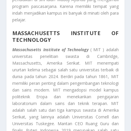
program pascasarjana. Karena memiliki tempat yang
indah menjadikan kampus ini banyak di minati oleh para
pelajar.
MASSACHUSETTS INSTITUTE OF
TECHNOLOGY
Massachusetts Institute of Technology
( MIT ) adalah
universitas penelitian swasta di Cambridge,
Massachusetts, Amerika Serikat. MIT menempati
ururtan kelima sebagai salah satu universitas terbaik di
dunia pada tahun 2024. Berdiri pada tahun 1861, MIT
memiliki peran penting dalam pengembangan teknologi
dan sains modern. MIT mengadopsi model kampus
politeknik Eropa dan menekankan pengajaran
laboratorium dalam sains dan teknik terapan. MIT
adalah salah satu dari tiga kampus swasta di Amerika
Serikat, yang lainnya adalah Universitas Cornell dan
Universitas Tuskegee. Mantan CEO Ruang Guru dan
finalis Puteri Indonesia 2019 merupakan salah satu