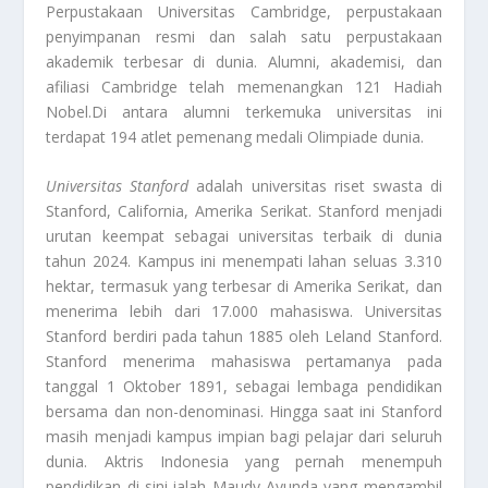
Perpustakaan Universitas Cambridge, perpustakaan
penyimpanan resmi dan salah satu perpustakaan
akademik terbesar di dunia. Alumni, akademisi, dan
afiliasi Cambridge telah memenangkan 121 Hadiah
Nobel.Di antara alumni terkemuka universitas ini
terdapat 194 atlet pemenang medali Olimpiade dunia.
Universitas Stanford
adalah universitas riset swasta di
Stanford, California, Amerika Serikat. Stanford menjadi
urutan keempat sebagai universitas terbaik di dunia
tahun 2024. Kampus ini menempati lahan seluas 3.310
hektar, termasuk yang terbesar di Amerika Serikat, dan
menerima lebih dari 17.000 mahasiswa. Universitas
Stanford berdiri pada tahun 1885 oleh Leland Stanford.
Stanford menerima mahasiswa pertamanya pada
tanggal 1 Oktober 1891, sebagai lembaga pendidikan
bersama dan non-denominasi. Hingga saat ini Stanford
masih menjadi kampus impian bagi pelajar dari seluruh
dunia. Aktris Indonesia yang pernah menempuh
pendidikan di sini ialah Maudy Ayunda yang mengambil