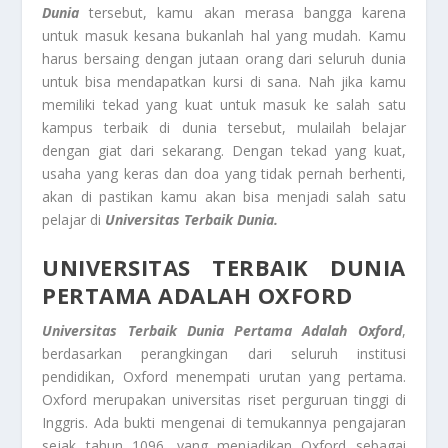
Dunia
tersebut, kamu akan merasa bangga karena
untuk masuk kesana bukanlah hal yang mudah. Kamu
harus bersaing dengan jutaan orang dari seluruh dunia
untuk bisa mendapatkan kursi di sana. Nah jika kamu
memiliki tekad yang kuat untuk masuk ke salah satu
kampus terbaik di dunia tersebut, mulailah belajar
dengan giat dari sekarang. Dengan tekad yang kuat,
usaha yang keras dan doa yang tidak pernah berhenti,
akan di pastikan kamu akan bisa menjadi salah satu
pelajar di
Universitas Terbaik Dunia.
UNIVERSITAS TERBAIK DUNIA
PERTAMA ADALAH OXFORD
Universitas Terbaik Dunia Pertama Adalah Oxford
,
berdasarkan perangkingan dari seluruh institusi
pendidikan, Oxford menempati urutan yang pertama.
Oxford merupakan universitas riset perguruan tinggi di
Inggris. Ada bukti mengenai di temukannya pengajaran
sejak tahun 1096, yang menjadikan Oxford sebagai