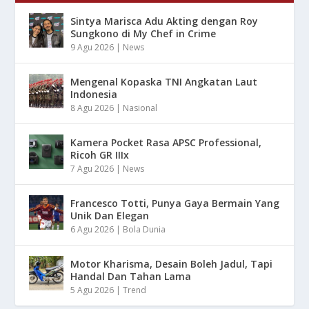
Sintya Marisca Adu Akting dengan Roy
Sungkono di My Chef in Crime
9 Agu 2026
|
News
Mengenal Kopaska TNI Angkatan Laut
Indonesia
8 Agu 2026
|
Nasional
Kamera Pocket Rasa APSC Professional,
Ricoh GR IIIx
7 Agu 2026
|
News
Francesco Totti, Punya Gaya Bermain Yang
Unik Dan Elegan
6 Agu 2026
|
Bola Dunia
Motor Kharisma, Desain Boleh Jadul, Tapi
Handal Dan Tahan Lama
5 Agu 2026
|
Trend