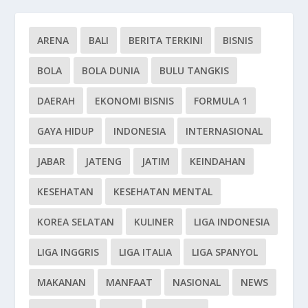
ARENA
BALI
BERITA TERKINI
BISNIS
BOLA
BOLA DUNIA
BULU TANGKIS
DAERAH
EKONOMI BISNIS
FORMULA 1
GAYA HIDUP
INDONESIA
INTERNASIONAL
JABAR
JATENG
JATIM
KEINDAHAN
KESEHATAN
KESEHATAN MENTAL
KOREA SELATAN
KULINER
LIGA INDONESIA
LIGA INGGRIS
LIGA ITALIA
LIGA SPANYOL
MAKANAN
MANFAAT
NASIONAL
NEWS