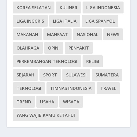
KOREA SELATAN
KULINER
LIGA INDONESIA
LIGA INGGRIS
LIGA ITALIA
LIGA SPANYOL
MAKANAN
MANFAAT
NASIONAL
NEWS
OLAHRAGA
OPINI
PENYAKIT
PERKEMBANGAN TEKNOLOGI
RELIGI
SEJARAH
SPORT
SULAWESI
SUMATERA
TEKNOLOGI
TIMNAS INDONESIA
TRAVEL
TREND
USAHA
WISATA
YANG WAJIB KAMU KETAHUI