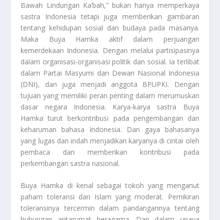
Bawah Lindungan Ka’bah,” bukan hanya memperkaya
sastra Indonesia tetapi juga memberikan gambaran
tentang kehidupan sosial dan budaya pada masanya.
Maka Buya Hamka aktif dalam perjuangan
kemerdekaan Indonesia. Dengan melalui partisipasinya
dalam organisasi-organisasi politik dan sosial. Ia terlibat
dalam Partai Masyumi dan Dewan Nasional Indonesia
(DNI), dan juga menjadi anggota BPUPKI. Dengan
tujuan yang memiliki peran penting dalam merumuskan
dasar negara Indonesia. Karya-karya sastra Buya
Hamka turut berkontribusi pada pengembangan dan
keharuman bahasa Indonesia. Dan gaya bahasanya
yang lugas dan indah menjadikan karyanya di cintai oleh
pembaca dan memberikan kontribusi pada
perkembangan sastra nasional.
Buya Hamka di kenal sebagai tokoh yang menganut
paham toleransi dan Islam yang moderat. Pemikiran
toleransinya tercermin dalam pandangannya tentang
hubungan antarumat beragama. Dan dalam upaya