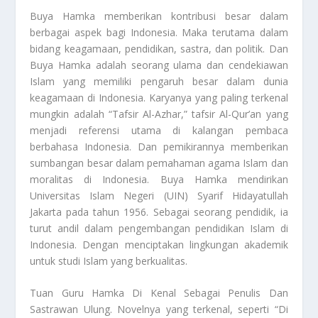
Buya Hamka memberikan kontribusi besar dalam
berbagai aspek bagi Indonesia. Maka terutama dalam
bidang keagamaan, pendidikan, sastra, dan politik. Dan
Buya Hamka adalah seorang ulama dan cendekiawan
Islam yang memiliki pengaruh besar dalam dunia
keagamaan di Indonesia. Karyanya yang paling terkenal
mungkin adalah “Tafsir Al-Azhar,” tafsir Al-Qur’an yang
menjadi referensi utama di kalangan pembaca
berbahasa Indonesia. Dan pemikirannya memberikan
sumbangan besar dalam pemahaman agama Islam dan
moralitas di Indonesia. Buya Hamka mendirikan
Universitas Islam Negeri (UIN) Syarif Hidayatullah
Jakarta pada tahun 1956. Sebagai seorang pendidik, ia
turut andil dalam pengembangan pendidikan Islam di
Indonesia. Dengan menciptakan lingkungan akademik
untuk studi Islam yang berkualitas.
Tuan Guru Hamka Di Kenal Sebagai Penulis Dan
Sastrawan Ulung
. Novelnya yang terkenal, seperti “Di