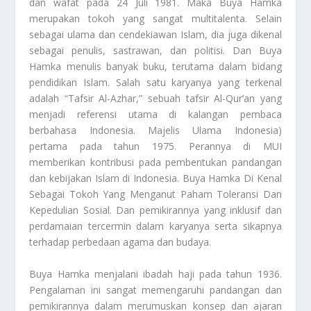
dan wafat pada 24 Juli 1981. Maka Buya Hamka
merupakan tokoh yang sangat multitalenta. Selain
sebagai ulama dan cendekiawan Islam, dia juga dikenal
sebagai penulis, sastrawan, dan politisi. Dan Buya
Hamka menulis banyak buku, terutama dalam bidang
pendidikan Islam. Salah satu karyanya yang terkenal
adalah “Tafsir Al-Azhar,” sebuah tafsir Al-Qur’an yang
menjadi referensi utama di kalangan pembaca
berbahasa Indonesia. Majelis Ulama Indonesia)
pertama pada tahun 1975. Perannya di MUI
memberikan kontribusi pada pembentukan pandangan
dan kebijakan Islam di Indonesia. Buya Hamka
Di Kenal
Sebagai Tokoh Yang Menganut Paham Toleransi Dan
Kepedulian Sosial
. Dan pemikirannya yang inklusif dan
perdamaian tercermin dalam karyanya serta sikapnya
terhadap perbedaan agama dan budaya.
Buya Hamka menjalani ibadah haji pada tahun 1936.
Pengalaman ini sangat memengaruhi pandangan dan
pemikirannya dalam merumuskan konsep dan ajaran