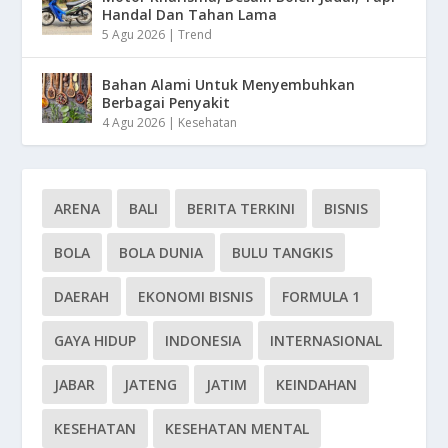
Handal Dan Tahan Lama
5 Agu 2026
|
Trend
Bahan Alami Untuk Menyembuhkan
Berbagai Penyakit
4 Agu 2026
|
Kesehatan
ARENA
BALI
BERITA TERKINI
BISNIS
BOLA
BOLA DUNIA
BULU TANGKIS
DAERAH
EKONOMI BISNIS
FORMULA 1
GAYA HIDUP
INDONESIA
INTERNASIONAL
JABAR
JATENG
JATIM
KEINDAHAN
KESEHATAN
KESEHATAN MENTAL