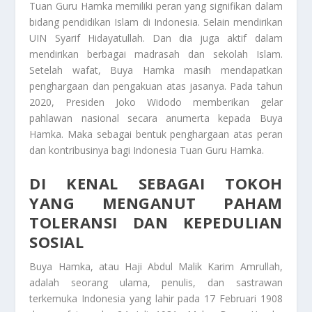
Tuan Guru Hamka
memiliki peran yang signifikan dalam
bidang pendidikan Islam di Indonesia. Selain mendirikan
UIN Syarif Hidayatullah. Dan dia juga aktif dalam
mendirikan berbagai madrasah dan sekolah Islam.
Setelah wafat, Buya Hamka masih mendapatkan
penghargaan dan pengakuan atas jasanya. Pada tahun
2020, Presiden Joko Widodo memberikan gelar
pahlawan nasional secara anumerta kepada Buya
Hamka. Maka sebagai bentuk penghargaan atas peran
dan kontribusinya bagi Indonesia
Tuan Guru Hamka
.
DI KENAL SEBAGAI TOKOH
YANG MENGANUT PAHAM
TOLERANSI DAN KEPEDULIAN
SOSIAL
Buya Hamka, atau Haji Abdul Malik Karim Amrullah,
adalah seorang ulama, penulis, dan sastrawan
terkemuka Indonesia yang lahir pada 17 Februari 1908