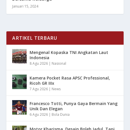
Januari 15, 2024
ARTIKEL TERBARU
Mengenal Kopaska TNI Angkatan Laut
Indonesia
8 Agu 2026
|
Nasional
Kamera Pocket Rasa APSC Professional,
Ricoh GR IIIx
7 Agu 2026
|
News
Francesco Totti, Punya Gaya Bermain Yang
Unik Dan Elegan
6 Agu 2026
|
Bola Dunia
Motor Kharisma, Desain Boleh Jadul, Tapi