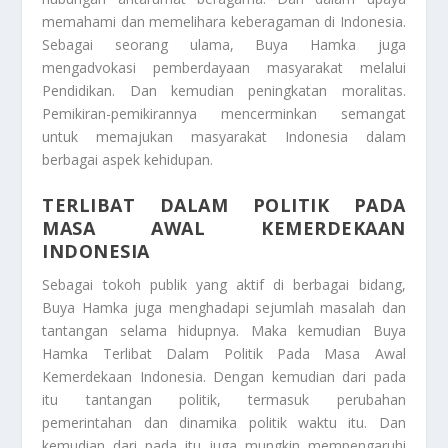
memahami dan memelihara keberagaman di Indonesia.
Sebagai seorang ulama, Buya Hamka juga
mengadvokasi pemberdayaan masyarakat melalui
Pendidikan. Dan kemudian peningkatan moralitas.
Pemikiran-pemikirannya mencerminkan semangat
untuk memajukan masyarakat Indonesia dalam
berbagai aspek kehidupan.
TERLIBAT DALAM POLITIK PADA
MASA AWAL KEMERDEKAAN
INDONESIA
Sebagai tokoh publik yang aktif di berbagai bidang,
Buya Hamka juga menghadapi sejumlah masalah dan
tantangan selama hidupnya. Maka kemudian Buya
Hamka
Terlibat Dalam Politik Pada Masa Awal
Kemerdekaan Indonesia
. Dengan kemudian dari pada
itu tantangan politik, termasuk perubahan
pemerintahan dan dinamika politik waktu itu. Dan
kemudian dari pada itu juga mungkin mempengaruhi