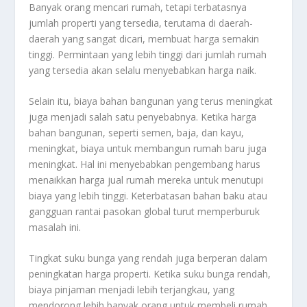
Banyak orang mencari rumah, tetapi terbatasnya
jumlah properti yang tersedia, terutama di daerah-
daerah yang sangat dicari, membuat harga semakin
tinggi. Permintaan yang lebih tinggi dari jumlah rumah
yang tersedia akan selalu menyebabkan harga naik.
Selain itu, biaya bahan bangunan yang terus meningkat
juga menjadi salah satu penyebabnya. Ketika harga
bahan bangunan, seperti semen, baja, dan kayu,
meningkat, biaya untuk membangun rumah baru juga
meningkat. Hal ini menyebabkan pengembang harus
menaikkan harga jual rumah mereka untuk menutupi
biaya yang lebih tinggi. Keterbatasan bahan baku atau
gangguan rantai pasokan global turut memperburuk
masalah ini.
Tingkat suku bunga yang rendah juga berperan dalam
peningkatan harga properti. Ketika suku bunga rendah,
biaya pinjaman menjadi lebih terjangkau, yang
mendorong lebih banyak orang untuk membeli rumah.