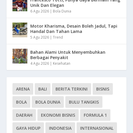
Unik Dan Elegan
6 Agu 2026
|
Bola Dunia
Motor Kharisma, Desain Boleh Jadul, Tapi
Handal Dan Tahan Lama
5 Agu 2026
|
Trend
Bahan Alami Untuk Menyembuhkan
Berbagai Penyakit
4 Agu 2026
|
Kesehatan
ARENA
BALI
BERITA TERKINI
BISNIS
BOLA
BOLA DUNIA
BULU TANGKIS
DAERAH
EKONOMI BISNIS
FORMULA 1
GAYA HIDUP
INDONESIA
INTERNASIONAL