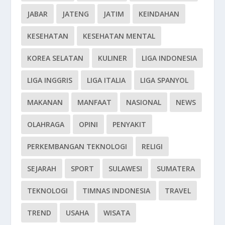
JABAR
JATENG
JATIM
KEINDAHAN
KESEHATAN
KESEHATAN MENTAL
KOREA SELATAN
KULINER
LIGA INDONESIA
LIGA INGGRIS
LIGA ITALIA
LIGA SPANYOL
MAKANAN
MANFAAT
NASIONAL
NEWS
OLAHRAGA
OPINI
PENYAKIT
PERKEMBANGAN TEKNOLOGI
RELIGI
SEJARAH
SPORT
SULAWESI
SUMATERA
TEKNOLOGI
TIMNAS INDONESIA
TRAVEL
TREND
USAHA
WISATA