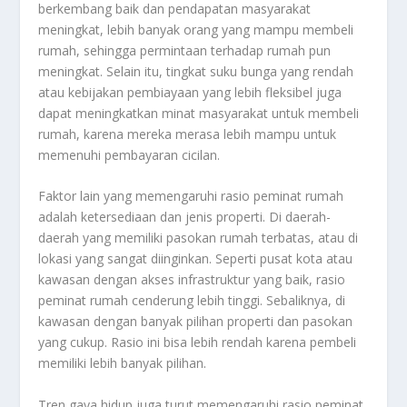
berkembang baik dan pendapatan masyarakat
meningkat, lebih banyak orang yang mampu membeli
rumah, sehingga permintaan terhadap rumah pun
meningkat. Selain itu, tingkat suku bunga yang rendah
atau kebijakan pembiayaan yang lebih fleksibel juga
dapat meningkatkan minat masyarakat untuk membeli
rumah, karena mereka merasa lebih mampu untuk
memenuhi pembayaran cicilan.
Faktor lain yang memengaruhi rasio peminat rumah
adalah ketersediaan dan jenis properti. Di daerah-
daerah yang memiliki pasokan rumah terbatas, atau di
lokasi yang sangat diinginkan. Seperti pusat kota atau
kawasan dengan akses infrastruktur yang baik, rasio
peminat rumah cenderung lebih tinggi. Sebaliknya, di
kawasan dengan banyak pilihan properti dan pasokan
yang cukup. Rasio ini bisa lebih rendah karena pembeli
memiliki lebih banyak pilihan.
Tren gaya hidup juga turut memengaruhi rasio peminat