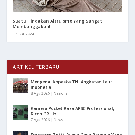
Suatu Tindakan Altruisme Yang Sangat
Membanggakan!
Juni 24, 2024
ARTIKEL TERBARU
Mengenal Kopaska TNI Angkatan Laut
Indonesia
8 Agu 2026
|
Nasional
Kamera Pocket Rasa APSC Professional,
Ricoh GR IIIx
7 Agu 2026
|
News
Francesco Totti, Punya Gaya Bermain Yang