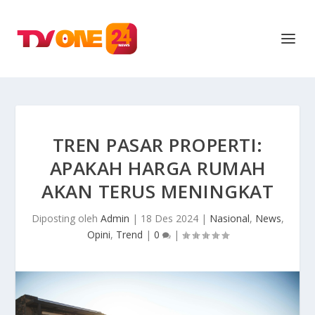
TREN PASAR PROPERTI:
APAKAH HARGA RUMAH
AKAN TERUS MENINGKAT
Diposting oleh
Admin
|
18 Des 2024
|
Nasional
,
News
,
Opini
,
Trend
|
0
|