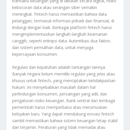
transaksi keuangan yang di lakukan secara digital, risiko
kebocoran data atau serangan siber semakin
meningkat. Fintech harus memastikan bahwa data
pelanggan, termasuk informasi pribadi dan finansial, di
lindungi dengan baik. Berbagai platform fintech harus
mengimplementasikan langkah-langkah keamanan
canggih, seperti enkripsi data. Autentikasi dua faktor,
dan sistem pemulihan data, untuk menjaga
kepercayaan konsumen.
Regulasi dan kepatuhan adalah tantangan lainnya.
Banyak negara belum memiliki regulasi yang jelas atau
khusus untuk fintech, yang menciptakan ketidakpastian
hukum. Ini menyebabkan masalah dalam hal
perlindungan konsumen, persaingan yang adil, dan
pengaturan risiko keuangan. Bank sentral dan lembaga
pemerintah harus memperbarui atau merumuskan
kebijakan baru. Yang dapat mendukung inovasi fintech
sambil memastikan bahwa sistem keuangan tetap stabil
dan terjamin. Peraturan yang tidak memadai atau