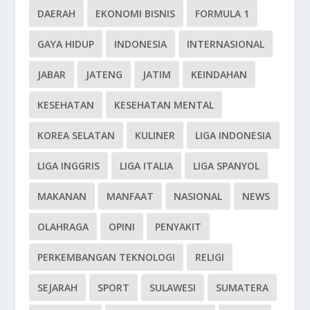
DAERAH
EKONOMI BISNIS
FORMULA 1
GAYA HIDUP
INDONESIA
INTERNASIONAL
JABAR
JATENG
JATIM
KEINDAHAN
KESEHATAN
KESEHATAN MENTAL
KOREA SELATAN
KULINER
LIGA INDONESIA
LIGA INGGRIS
LIGA ITALIA
LIGA SPANYOL
MAKANAN
MANFAAT
NASIONAL
NEWS
OLAHRAGA
OPINI
PENYAKIT
PERKEMBANGAN TEKNOLOGI
RELIGI
SEJARAH
SPORT
SULAWESI
SUMATERA