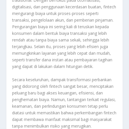
tradisional. Dengan berfokus pada otomatisasi,
digitalisasi, dan penggunaan kecerdasan buatan, fintech
mengurangi biaya untuk proses-proses seperti
transaksi, pengelolaan akun, dan pemberian pinjaman.
Pengurangan biaya ini sering kali di teruskan kepada
konsumen dalam bentuk biaya transaksi yang lebih
rendah atau tanpa biaya sama sekali, sehingga lebih
terjangkau. Selain itu, proses yang lebih efisien juga
memungkinkan layanan yang lebih cepat dan mudah,
seperti transfer dana instan atau pembayaran tagihan
yang dapat di lakukan dalam hitungan detik.
Secara keseluruhan, dampak transformasi perbankan
yang didorong oleh fintech sangat besar, menciptakan
peluang baru bagi akses keuangan, efisiensi, dan
penghematan biaya. Namun, tantangan terkait regulasi,
keamanan, dan perlindungan konsumen tetap perlu
diatasi untuk memastikan bahwa perkembangan fintech
dapat membawa manfaat maksimal bagi masyarakat
tanpa menimbulkan risiko yang merugikan.