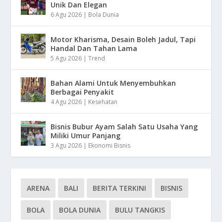
Unik Dan Elegan
6 Agu 2026
|
Bola Dunia
Motor Kharisma, Desain Boleh Jadul, Tapi
Handal Dan Tahan Lama
5 Agu 2026
|
Trend
Bahan Alami Untuk Menyembuhkan
Berbagai Penyakit
4 Agu 2026
|
Kesehatan
Bisnis Bubur Ayam Salah Satu Usaha Yang
Miliki Umur Panjang
3 Agu 2026
|
Ekonomi Bisnis
ARENA
BALI
BERITA TERKINI
BISNIS
BOLA
BOLA DUNIA
BULU TANGKIS