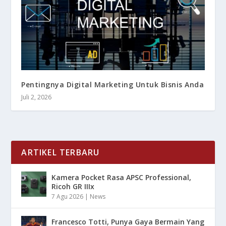
Pentingnya Digital Marketing Untuk Bisnis Anda
Juli 2, 2026
ARTIKEL TERBARU
Kamera Pocket Rasa APSC Professional,
Ricoh GR IIIx
7 Agu 2026
|
News
Francesco Totti, Punya Gaya Bermain Yang