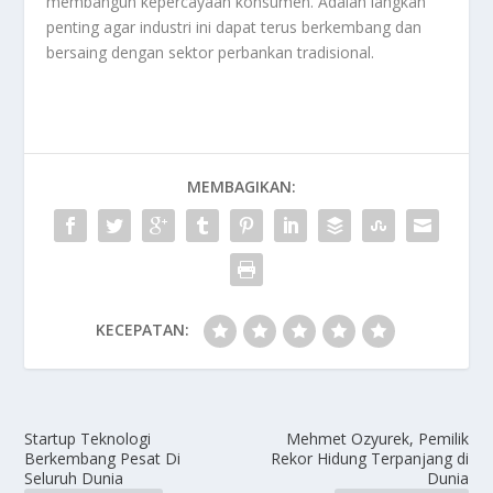
membangun kepercayaan konsumen. Adalah langkah
penting agar industri ini dapat terus berkembang dan
bersaing dengan sektor perbankan tradisional.
MEMBAGIKAN:
KECEPATAN:
Startup Teknologi
Mehmet Ozyurek, Pemilik
Berkembang Pesat Di
Rekor Hidung Terpanjang di
Seluruh Dunia
Dunia