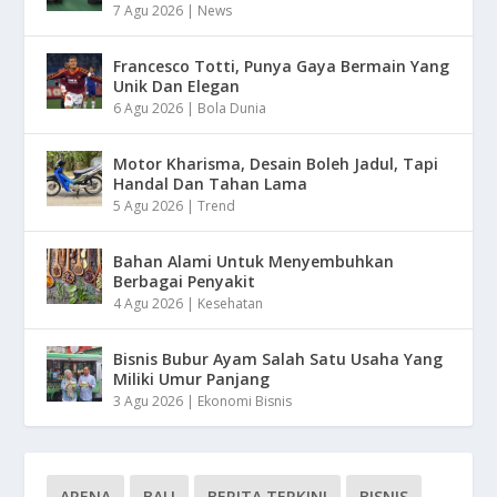
7 Agu 2026
|
News
Francesco Totti, Punya Gaya Bermain Yang
Unik Dan Elegan
6 Agu 2026
|
Bola Dunia
Motor Kharisma, Desain Boleh Jadul, Tapi
Handal Dan Tahan Lama
5 Agu 2026
|
Trend
Bahan Alami Untuk Menyembuhkan
Berbagai Penyakit
4 Agu 2026
|
Kesehatan
Bisnis Bubur Ayam Salah Satu Usaha Yang
Miliki Umur Panjang
3 Agu 2026
|
Ekonomi Bisnis
ARENA
BALI
BERITA TERKINI
BISNIS