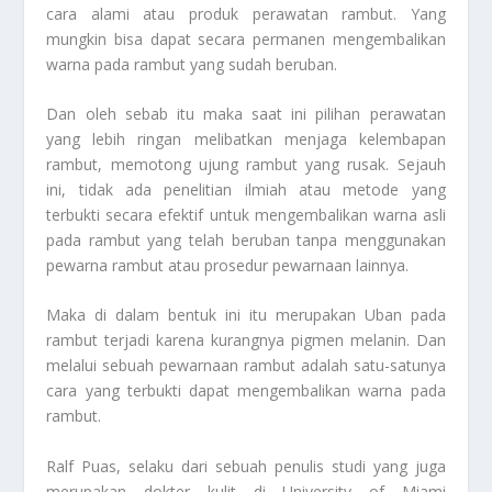
cara alami atau produk perawatan rambut. Yang
mungkin bisa dapat secara permanen mengembalikan
warna pada rambut yang sudah beruban.
Dan oleh sebab itu maka saat ini pilihan perawatan
yang lebih ringan melibatkan menjaga kelembapan
rambut, memotong ujung rambut yang rusak. Sejauh
ini, tidak ada penelitian ilmiah atau metode yang
terbukti secara efektif untuk mengembalikan warna asli
pada rambut yang telah beruban tanpa menggunakan
pewarna rambut atau prosedur pewarnaan lainnya.
Maka di dalam bentuk ini itu merupakan Uban pada
rambut terjadi karena kurangnya pigmen melanin. Dan
melalui sebuah pewarnaan rambut adalah satu-satunya
cara yang terbukti dapat mengembalikan warna pada
rambut.
Ralf Puas, selaku dari sebuah penulis studi yang juga
merupakan dokter kulit di
University of Miami