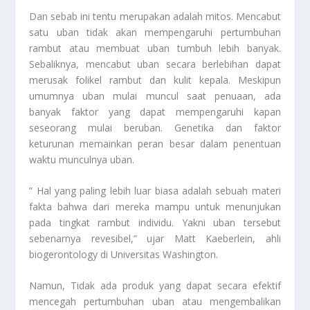
Dan sebab ini tentu merupakan adalah mitos. Mencabut
satu uban tidak akan mempengaruhi pertumbuhan
rambut atau membuat uban tumbuh lebih banyak.
Sebaliknya, mencabut uban secara berlebihan dapat
merusak folikel rambut dan kulit kepala. Meskipun
umumnya uban mulai muncul saat penuaan, ada
banyak faktor yang dapat mempengaruhi kapan
seseorang mulai beruban. Genetika dan faktor
keturunan memainkan peran besar dalam penentuan
waktu munculnya uban.
” Hal yang paling lebih luar biasa adalah sebuah materi
fakta bahwa dari mereka mampu untuk menunjukan
pada tingkat rambut individu. Yakni uban tersebut
sebenarnya revesibel,” ujar Matt Kaeberlein, ahli
biogerontology di Universitas Washington.
Namun, Tidak ada produk yang dapat secara efektif
mencegah pertumbuhan uban atau mengembalikan