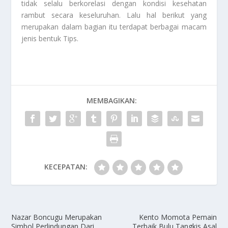
tidak selalu berkorelasi dengan kondisi kesehatan
rambut secara keseluruhan. Lalu hal berikut yang
merupakan dalam bagian itu terdapat berbagai macam
jenis bentuk
Tips
.
MEMBAGIKAN:
KECEPATAN:
Nazar Boncugu Merupakan
Kento Momota Pemain
Simbol Perlindungan Dari
Terbaik Bulu Tangkis Asal