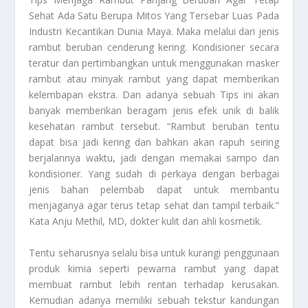
Sehat Ada Satu Berupa Mitos Yang Tersebar Luas Pada
Industri Kecantikan Dunia Maya. Maka melalui dari jenis
rambut beruban cenderung kering. Kondisioner secara
teratur dan pertimbangkan untuk menggunakan masker
rambut atau minyak rambut yang dapat memberikan
kelembapan ekstra. Dan adanya sebuah
Tips
ini akan
banyak memberikan beragam jenis efek unik di balik
kesehatan rambut tersebut. “Rambut beruban tentu
dapat bisa jadi kering dan bahkan akan rapuh seiring
berjalannya waktu, jadi dengan memakai sampo dan
kondisioner. Yang sudah di perkaya dengan berbagai
jenis bahan pelembab dapat untuk membantu
menjaganya agar terus tetap sehat dan tampil terbaik.”
Kata Anju Methil, MD, dokter kulit dan ahli kosmetik.
Tentu seharusnya selalu bisa untuk kurangi penggunaan
produk kimia seperti pewarna rambut yang dapat
membuat rambut lebih rentan terhadap kerusakan.
Kemudian adanya memiliki sebuah tekstur kandungan