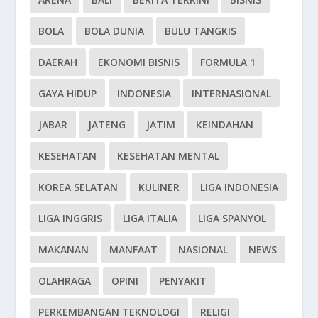
BOLA
BOLA DUNIA
BULU TANGKIS
DAERAH
EKONOMI BISNIS
FORMULA 1
GAYA HIDUP
INDONESIA
INTERNASIONAL
JABAR
JATENG
JATIM
KEINDAHAN
KESEHATAN
KESEHATAN MENTAL
KOREA SELATAN
KULINER
LIGA INDONESIA
LIGA INGGRIS
LIGA ITALIA
LIGA SPANYOL
MAKANAN
MANFAAT
NASIONAL
NEWS
OLAHRAGA
OPINI
PENYAKIT
PERKEMBANGAN TEKNOLOGI
RELIGI