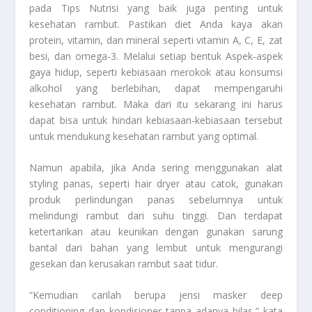
pada
Tips
Nutrisi yang baik juga penting untuk
kesehatan rambut. Pastikan diet Anda kaya akan
protein, vitamin, dan mineral seperti vitamin A, C, E, zat
besi, dan omega-3. Melalui setiap bentuk Aspek-aspek
gaya hidup, seperti kebiasaan merokok atau konsumsi
alkohol yang berlebihan, dapat mempengaruhi
kesehatan rambut. Maka dari itu sekarang ini harus
dapat bisa untuk hindari kebiasaan-kebiasaan tersebut
untuk mendukung kesehatan rambut yang optimal.
Namun apabila, jika Anda sering menggunakan alat
styling panas, seperti hair dryer atau catok, gunakan
produk perlindungan panas sebelumnya untuk
melindungi rambut dari suhu tinggi. Dan terdapat
ketertarikan atau keunikan dengan gunakan sarung
bantal dari bahan yang lembut untuk mengurangi
gesekan dan kerusakan rambut saat tidur.
“Kemudian carilah berupa jensi masker
deep
conditioning
dan kondisioner tanpa adanya bilas,” kata