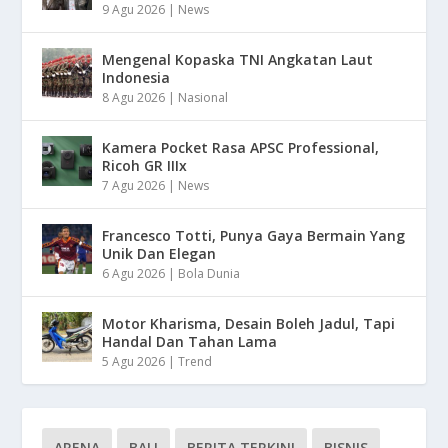
9 Agu 2026
|
News
Mengenal Kopaska TNI Angkatan Laut
Indonesia
8 Agu 2026
|
Nasional
Kamera Pocket Rasa APSC Professional,
Ricoh GR IIIx
7 Agu 2026
|
News
Francesco Totti, Punya Gaya Bermain Yang
Unik Dan Elegan
6 Agu 2026
|
Bola Dunia
Motor Kharisma, Desain Boleh Jadul, Tapi
Handal Dan Tahan Lama
5 Agu 2026
|
Trend
ARENA
BALI
BERITA TERKINI
BISNIS