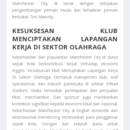
Manchester City di kenal dengan kebijakan
pengembangan pemain muda dan kehadiran pemain
berbakat
Tim Mancity
.
KESUKSESAN KLUB
MENCIPTAKAN LAPANGAN
KERJA DI SEKTOR OLAHRAGA
Keberhasilan dan popularitas Manchester City di dunia
sepak bola berkontribusi besar terhadap ekonomi
Inggris.
Kesuksesan Klub Menciptakan Lapangan Kerja
Di Sektor Olahraga
, termasuk manajemen klub, staf
operasional, dan industri pariwisata di sekitar Etihad
Stadium. Maka kemudian pendapatan dari penjualan
tiket, merchandise. Dan sponsor juga memberikan
kontribusi signifikan kepada ekonomi lokal dan nasional.
Keberhasilan Manchester City di tingkat domestik dan
internasional mendorong ketertarikan para penggemar
sepak bola. Dengan dari seluruh dunia untuk