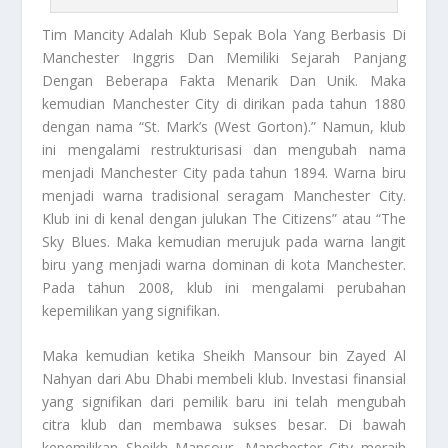
Tim Mancity
Adalah Klub Sepak Bola Yang Berbasis Di
Manchester Inggris Dan Memiliki Sejarah Panjang
Dengan Beberapa Fakta Menarik Dan Unik. Maka
kemudian Manchester City di dirikan pada tahun 1880
dengan nama “St. Mark’s (West Gorton).” Namun, klub
ini mengalami restrukturisasi dan mengubah nama
menjadi Manchester City pada tahun 1894. Warna biru
menjadi warna tradisional seragam Manchester City.
Klub ini di kenal dengan julukan The Citizens” atau “The
Sky Blues. Maka kemudian merujuk pada warna langit
biru yang menjadi warna dominan di kota Manchester.
Pada tahun 2008, klub ini mengalami perubahan
kepemilikan yang signifikan.
Maka kemudian ketika Sheikh Mansour bin Zayed Al
Nahyan dari Abu Dhabi membeli klub. Investasi finansial
yang signifikan dari pemilik baru ini telah mengubah
citra klub dan membawa sukses besar. Di bawah
kepemilikan Sheikh Mansour, Manchester City meraih