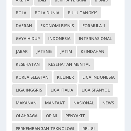
BOLA
BOLA DUNIA
BULU TANGKIS
DAERAH
EKONOMI BISNIS
FORMULA 1
GAYA HIDUP
INDONESIA
INTERNASIONAL
JABAR
JATENG
JATIM
KEINDAHAN
KESEHATAN
KESEHATAN MENTAL
KOREA SELATAN
KULINER
LIGA INDONESIA
LIGA INGGRIS
LIGA ITALIA
LIGA SPANYOL
MAKANAN
MANFAAT
NASIONAL
NEWS
OLAHRAGA
OPINI
PENYAKIT
PERKEMBANGAN TEKNOLOGI
RELIGI