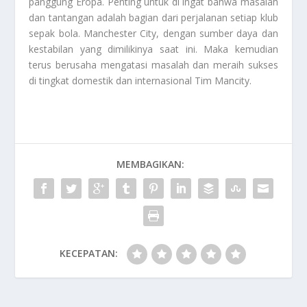
panggung Eropa. Penting untuk di ingat bahwa masalah
dan tantangan adalah bagian dari perjalanan setiap klub
sepak bola. Manchester City, dengan sumber daya dan
kestabilan yang dimilikinya saat ini. Maka kemudian
terus berusaha mengatasi masalah dan meraih sukses
di tingkat domestik dan internasional
Tim Mancity
.
MEMBAGIKAN:
KECEPATAN: