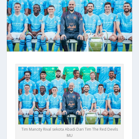
Tim Mancity Rival sekota Abadi Dari Tim The Red Devils
MU