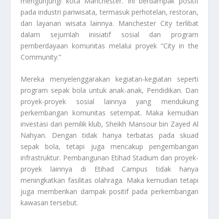
mengunjungi kota Manchester. Ini berdampak positif
pada industri pariwisata, termasuk perhotelan, restoran,
dan layanan wisata lainnya. Manchester City terlibat
dalam sejumlah inisiatif sosial dan program
pemberdayaan komunitas melalui proyek “City in the
Community.”
Mereka menyelenggarakan kegiatan-kegiatan seperti
program sepak bola untuk anak-anak, Pendidikan. Dan
proyek-proyek sosial lainnya yang mendukung
perkembangan komunitas setempat. Maka kemudian
investasi dari pemilik klub, Sheikh Mansour bin Zayed Al
Nahyan. Dengan tidak hanya terbatas pada skuad
sepak bola, tetapi juga mencakup pengembangan
infrastruktur. Pembangunan Etihad Stadium dan proyek-
proyek lainnya di Etihad Campus tidak hanya
meningkatkan fasilitas olahraga. Maka kemudian tetapi
juga memberikan dampak positif pada perkembangan
kawasan tersebut.