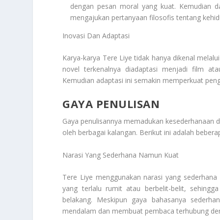
dengan pesan moral yang kuat. Kemudian dal
mengajukan pertanyaan filosofis tentang kehi
Inovasi Dan Adaptasi
Karya-karya Tere Liye tidak hanya dikenal melalu
novel terkenalnya diadaptasi menjadi film a
Kemudian adaptasi ini semakin memperkuat peng
GAYA PENULISAN
Gaya penulisannya memadukan kesederhanaan de
oleh berbagai kalangan. Berikut ini adalah beberap
Narasi Yang Sederhana Namun Kuat
Tere Liye menggunakan narasi yang sederhana 
yang terlalu rumit atau berbelit-belit, sehing
belakang. Meskipun gaya bahasanya sederhan
mendalam dan membuat pembaca terhubung deng