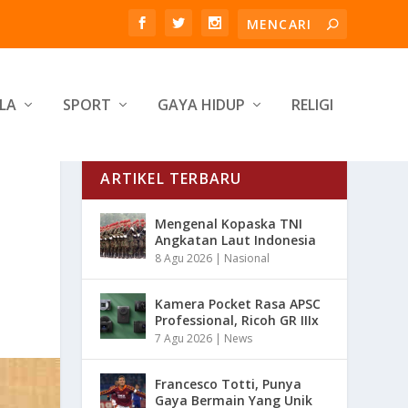
LA
SPORT
GAYA HIDUP
RELIGI
ARTIKEL TERBARU
Mengenal Kopaska TNI
Angkatan Laut Indonesia
8 Agu 2026
|
Nasional
Kamera Pocket Rasa APSC
Professional, Ricoh GR IIIx
7 Agu 2026
|
News
Francesco Totti, Punya
Gaya Bermain Yang Unik