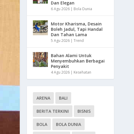
Dan Elegan
6 Agu 2026
|
Bola Dunia
Motor Kharisma, Desain
Boleh Jadul, Tapi Handal
Dan Tahan Lama
5 Agu 2026
|
Trend
Bahan Alami Untuk
Menyembuhkan Berbagai
Penyakit
4 Agu 2026
|
Kesehatan
ARENA
BALI
BERITA TERKINI
BISNIS
BOLA
BOLA DUNIA