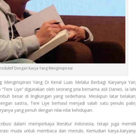
Produktif Dengan Karya Yang Menginspirasi
g Menginspirasi Yang Di Kenal Luas Melalui Berbagi Karyanya Yan
“Tere Liye” digunakan oleh seorang pria bernama asli Darwis. Ia lahi
buh besar di lingkungan yang sederhana. Meskipun latar belakan
engan sastra, Tere Liye berhasil menjadi salah satu penulis palin
ryanya yang penuh dengan nilai-nilai kehidupan.
ribusi dalam memperkaya literatur Indonesia, tetapi juga memilik
erasi muda untuk membaca dan menulis. Kemudian karya-karyany