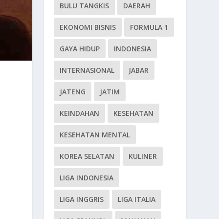
BULU TANGKIS
DAERAH
EKONOMI BISNIS
FORMULA 1
GAYA HIDUP
INDONESIA
INTERNASIONAL
JABAR
JATENG
JATIM
KEINDAHAN
KESEHATAN
KESEHATAN MENTAL
KOREA SELATAN
KULINER
LIGA INDONESIA
LIGA INGGRIS
LIGA ITALIA