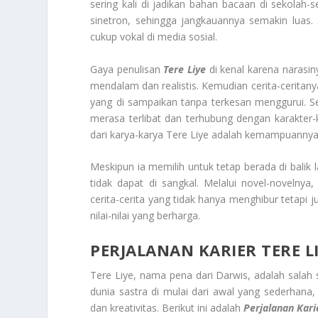
sering kali di jadikan bahan bacaan di sekolah-
sinetron, sehingga jangkauannya semakin luas. S
cukup vokal di media sosial.
Gaya penulisan
Tere Liye
di kenal karena narasi
mendalam dan realistis. Kemudian cerita-ceritany
yang di sampaikan tanpa terkesan menggurui. S
merasa terlibat dan terhubung dengan karakter-
dari karya-karya Tere Liye adalah kemampuannya
Meskipun ia memilih untuk tetap berada di balik 
tidak dapat di sangkal. Melalui novel-novelnya,
cerita-cerita yang tidak hanya menghibur teta
nilai-nilai yang berharga.
PERJALANAN KARIER TERE L
Tere Liye, nama pena dari Darwis, adalah salah 
dunia sastra di mulai dari awal yang sederhana, 
dan kreativitas. Berikut ini adalah
Perjalanan Kari