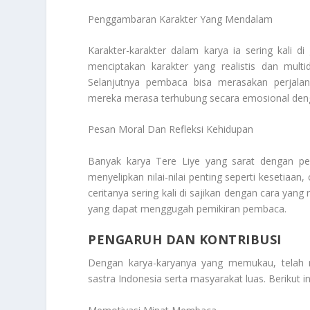
Penggambaran Karakter Yang Mendalam
Karakter-karakter dalam karya ia sering kal
menciptakan karakter yang realistis dan mult
Selanjutnya pembaca bisa merasakan perjalan
mereka merasa terhubung secara emosional deng
Pesan Moral Dan Refleksi Kehidupan
Banyak karya Tere Liye yang sarat dengan pes
menyelipkan nilai-nilai penting seperti kesetiaan
ceritanya sering kali di sajikan dengan cara yan
yang dapat menggugah pemikiran pembaca.
PENGARUH DAN KONTRIBUSI
Dengan karya-karyanya yang memukau, tela
sastra Indonesia serta masyarakat luas. Berikut i