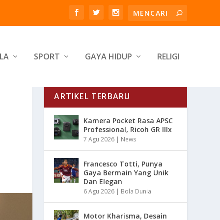
LA
SPORT
GAYA HIDUP
RELIGI
ARTIKEL TERBARU
Kamera Pocket Rasa APSC
Professional, Ricoh GR IIIx
7 Agu 2026
|
News
Francesco Totti, Punya
Gaya Bermain Yang Unik
Dan Elegan
6 Agu 2026
|
Bola Dunia
Motor Kharisma, Desain