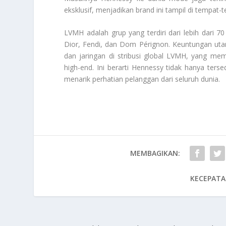
eksklusif, menjadikan brand ini tampil di tempat-
LVMH adalah grup yang terdiri dari lebih dari 7
Dior, Fendi, dan Dom Pérignon. Keuntungan uta
dan jaringan di stribusi global LVMH, yang me
high-end. Ini berarti Hennessy tidak hanya terse
menarik perhatian pelanggan dari seluruh dunia.
MEMBAGIKAN:
KECEPATA