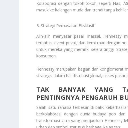
Kolaborasi dengan tokoh-tokoh seperti Nas, 
masuk ke kalangan muda dan trendi tanpa kehila
Strategi Pemasaran Eksklusif
Alih-alih menyasar pasar massal, Hennessy m
terbatas, event privat, dan kemitraan dengan 
untuk mereka yang memiliki selera tinggi. Strate
konsumen.
Hennessy merupakan bagian dari konglomerat m
strategis dalam hal distribusi global, akses pasa
TAK BANYAK YANG TA
PENTINGNYA PENGARUH BU
Salah satu rahasia terbesar di balik keberha
berkolaborasi dengan dunia budaya pop dan 
transformasi citra yang menjadikan Hennessy l
urban dan simbol status di berbagai kalangan.