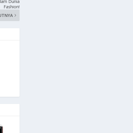
alam Dunia
Fashion!
UTNYA