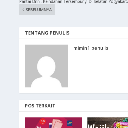
Pantai Drini, Keindahan Tersembunyi Di Selatan Yogyakart
SEBELUMNYA
TENTANG PENULIS
mimin1 penulis
POS TERKAIT