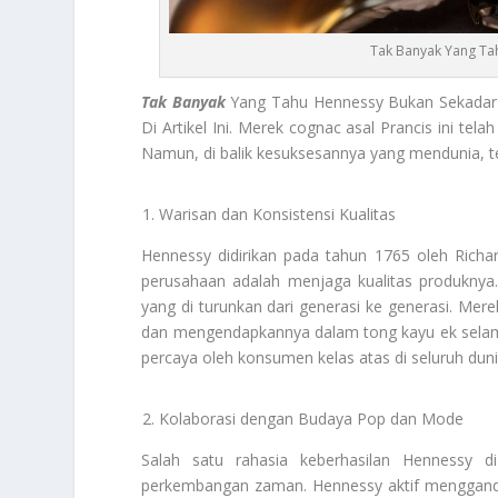
Tak Banyak Yang Tah
Tak Banyak
Yang Tahu Hennessy Bukan Sekadar
Di Artikel Ini. Merek cognac asal Prancis ini te
Namun, di balik kesuksesannya yang mendunia, ter
Warisan dan Konsistensi Kualitas
Hennessy didirikan pada tahun 1765 oleh Richar
perusahaan adalah menjaga kualitas produknya
yang di turunkan dari generasi ke generasi. Mer
dan mengendapkannya dalam tong kayu ek selama
percaya oleh konsumen kelas atas di seluruh dun
Kolaborasi dengan Budaya Pop dan Mode
Salah satu rahasia keberhasilan Hennessy
perkembangan zaman. Hennessy aktif menggande