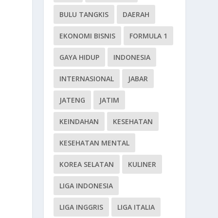
BULU TANGKIS
DAERAH
EKONOMI BISNIS
FORMULA 1
GAYA HIDUP
INDONESIA
INTERNASIONAL
JABAR
JATENG
JATIM
KEINDAHAN
KESEHATAN
KESEHATAN MENTAL
KOREA SELATAN
KULINER
LIGA INDONESIA
LIGA INGGRIS
LIGA ITALIA