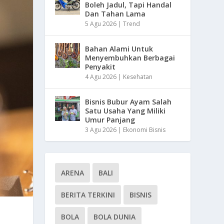
Boleh Jadul, Tapi Handal
Dan Tahan Lama
5 Agu 2026
|
Trend
Bahan Alami Untuk
Menyembuhkan Berbagai
Penyakit
4 Agu 2026
|
Kesehatan
Bisnis Bubur Ayam Salah
Satu Usaha Yang Miliki
Umur Panjang
3 Agu 2026
|
Ekonomi Bisnis
ARENA
BALI
BERITA TERKINI
BISNIS
BOLA
BOLA DUNIA