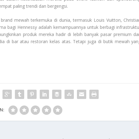
tempat paling trendi dan bergengsi.
0 brand mewah terkemuka di dunia, termasuk Louis Vuitton, Christia
ma bagi Hennessy adalah kemampuannya untuk berbagi infrastruktu
mungkinkan produk mereka hadir di lebih banyak pasar premium da
dia di bar atau restoran kelas atas. Tetapi juga di butik mewah yan
N: