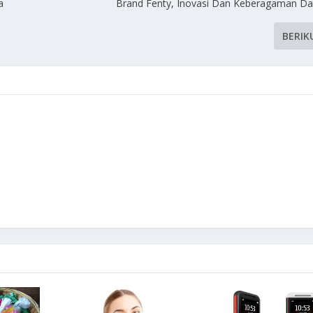
a
Brand Fenty, Inovasi Dan Keberagaman D
BERIK