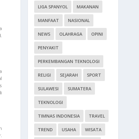
LIGA SPANYOL
MAKANAN
MANFAAT
NASIONAL
a
NEWS
OLAHRAGA
OPINI
.
PENYAKIT
PERKEMBANGAN TEKNOLOGI
a
RELIGI
SEJARAH
SPORT
l
s
SULAWESI
SUMATERA
i
TEKNOLOGI
TIMNAS INDONESIA
TRAVEL
n
TREND
USAHA
WISATA
.