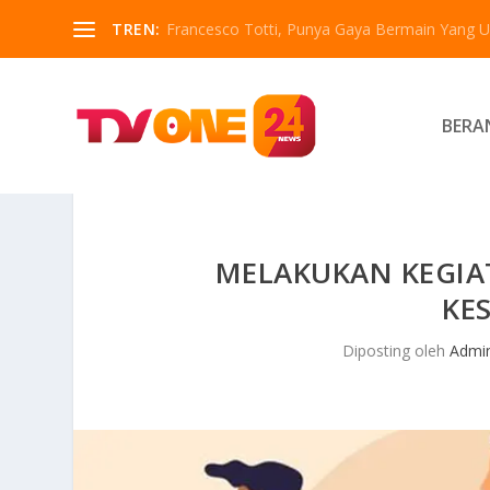
TREN:
Francesco Totti, Punya Gaya Bermain Yang Un
BERA
MELAKUKAN KEGIA
KE
Diposting oleh
Admi