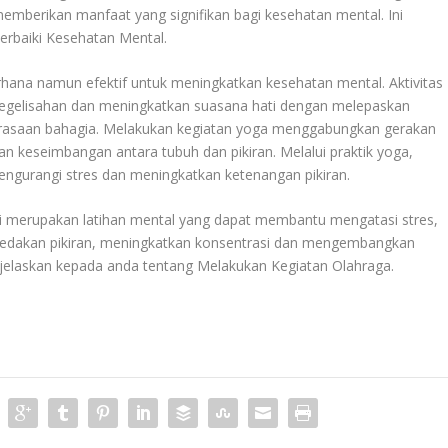
 memberikan manfaat yang signifikan bagi kesehatan mental. Ini
rbaiki Kesehatan Mental
.
erhana namun efektif untuk meningkatkan kesehatan mental. Aktivitas
egelisahan dan meningkatkan suasana hati dengan melepaskan
erasaan bahagia. Melakukan kegiatan yoga menggabungkan gerakan
n keseimbangan antara tubuh dan pikiran. Melalui praktik yoga,
engurangi stres dan meningkatkan ketenangan pikiran.
asi merupakan latihan mental yang dapat membantu mengatasi stres,
edakan pikiran, meningkatkan konsentrasi dan mengembangkan
njelaskan kepada anda tentang
Melakukan Kegiatan Olahraga
.