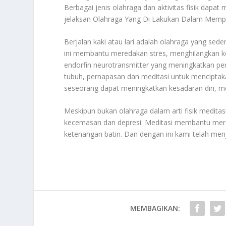
Berbagai jenis olahraga dan aktivitas fisik dapat
jelaksan
Olahraga Yang Di Lakukan Dalam Mempe
Berjalan kaki atau lari adalah olahraga yang sed
ini membantu meredakan stres, menghilangkan k
endorfin neurotransmitter yang meningkatkan p
tubuh, pernapasan dan meditasi untuk menciptaka
seseorang dapat meningkatkan kesadaran diri, m
Meskipun bukan olahraga dalam arti fisik medit
kecemasan dan depresi. Meditasi membantu mer
ketenangan batin. Dan dengan ini kami telah me
MEMBAGIKAN: