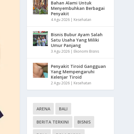
Bahan Alami Untuk
Menyembuhkan Berbagai
Penyakit
4 Agu 2026
|
Kesehatan
Bisnis Bubur Ayam Salah
Satu Usaha Yang Miliki
Umur Panjang
3 Agu 2026
|
Ekonomi Bisnis
Penyakit Tiroid Gangguan
Yang Mempengaruhi
Kelenjar Tiroid
2 Agu 2026
|
Kesehatan
ARENA
BALI
BERITA TERKINI
BISNIS