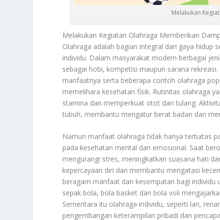
Melakukan Kegiat
Melakukan Kegiatan Olahraga
Memberikan Dampak
Olahraga adalah bagian integral dari gaya hidup
individu. Dalam masyarakat modern berbagai jenis 
sebagai hobi, kompetisi maupun sarana rekreasi.
manfaatnya serta beberapa contoh olahraga popu
memelihara kesehatan fisik. Rutinitas olahraga
stamina dan memperkuat otot dan tulang. Aktivita
tubuh, membantu mengatur berat badan dan mengur
Namun manfaat olahraga tidak hanya terbatas pa
pada kesehatan mental dan emosional. Saat ber
mengurangi stres, meningkatkan suasana hati dan 
kepercayaan diri dan membantu mengatasi kecem
beragam manfaat dan kesempatan bagi individu u
sepak bola, bola basket dan bola voli mengajark
Sementara itu olahraga individu, seperti lari, 
pengembangan keterampilan pribadi dan pencapai