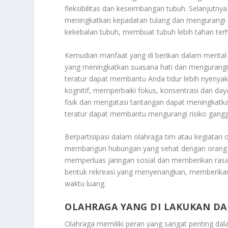
fleksibilitas dan keseimbangan tubuh. Selanjutny
meningkatkan kepadatan tulang dan mengurangi r
kekebalan tubuh, membuat tubuh lebih tahan terh
Kemudian manfaat yang di berikan dalam mental d
yang meningkatkan suasana hati dan mengurangi 
teratur dapat membantu Anda tidur lebih nyenyak
kognitif, memperbaiki fokus, konsentrasi dan d
fisik dan mengatasi tantangan dapat meningkatka
teratur dapat membantu mengurangi risiko gangg
Berpartisipasi dalam olahraga tim atau kegiatan
membangun hubungan yang sehat dengan orang la
memperluas jaringan sosial dan memberikan ras
bentuk rekreasi yang menyenangkan, memberika
waktu luang.
OLAHRAGA YANG DI LAKUKAN D
Olahraga memiliki peran yang sangat penting d