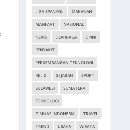
LIGA SPANYOL
MAKANAN
MANFAAT
NASIONAL
k
NEWS
OLAHRAGA
OPINI
PENYAKIT
PERKEMBANGAN TEKNOLOGI
RELIGI
SEJARAH
SPORT
SULAWESI
SUMATERA
TEKNOLOGI
TIMNAS INDONESIA
TRAVEL
TREND
USAHA
WISATA