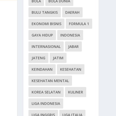
BOLA
BOLA DUNIA
BULU TANGKIS
DAERAH
EKONOMI BISNIS
FORMULA 1
GAYA HIDUP
INDONESIA
INTERNASIONAL
JABAR
JATENG
JATIM
KEINDAHAN
KESEHATAN
KESEHATAN MENTAL
KOREA SELATAN
KULINER
LIGA INDONESIA
LIGA INGGRIS
LIGA ITALIA