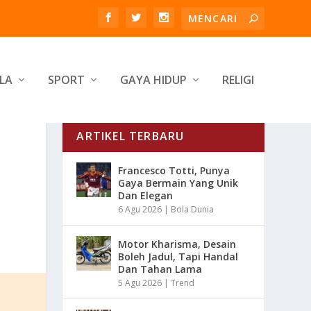
LA
SPORT
GAYA HIDUP
RELIGI
ARTIKEL TERBARU
Francesco Totti, Punya
Gaya Bermain Yang Unik
Dan Elegan
6 Agu 2026
|
Bola Dunia
Motor Kharisma, Desain
Boleh Jadul, Tapi Handal
Dan Tahan Lama
5 Agu 2026
|
Trend