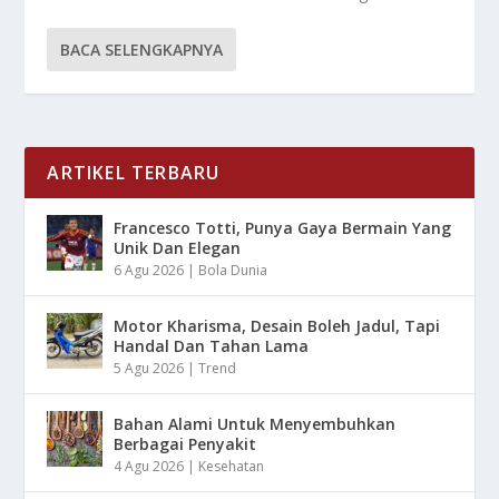
BACA SELENGKAPNYA
ARTIKEL TERBARU
Francesco Totti, Punya Gaya Bermain Yang
Unik Dan Elegan
6 Agu 2026
|
Bola Dunia
Motor Kharisma, Desain Boleh Jadul, Tapi
Handal Dan Tahan Lama
5 Agu 2026
|
Trend
Bahan Alami Untuk Menyembuhkan
Berbagai Penyakit
4 Agu 2026
|
Kesehatan