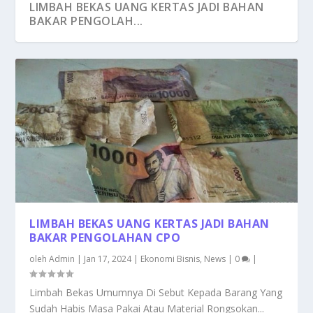
LIMBAH BEKAS UANG KERTAS JADI BAHAN
BAKAR PENGOLAH...
LIMBAH BEKAS UANG KERTAS JADI BAHAN
BAKAR PENGOLAHAN CPO
oleh
Admin
|
Jan 17, 2024
|
Ekonomi Bisnis
,
News
|
0
|
Limbah Bekas Umumnya Di Sebut Kepada Barang Yang
Sudah Habis Masa Pakai Atau Material Rongsokan...