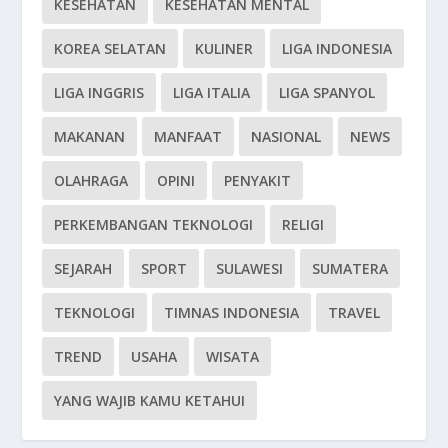
KESEHATAN
KESEHATAN MENTAL
KOREA SELATAN
KULINER
LIGA INDONESIA
LIGA INGGRIS
LIGA ITALIA
LIGA SPANYOL
MAKANAN
MANFAAT
NASIONAL
NEWS
OLAHRAGA
OPINI
PENYAKIT
PERKEMBANGAN TEKNOLOGI
RELIGI
SEJARAH
SPORT
SULAWESI
SUMATERA
TEKNOLOGI
TIMNAS INDONESIA
TRAVEL
TREND
USAHA
WISATA
YANG WAJIB KAMU KETAHUI