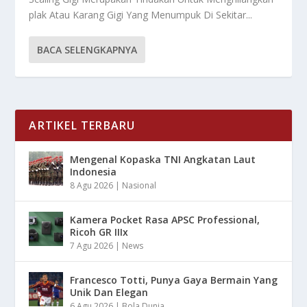
plak Atau Karang Gigi Yang Menumpuk Di Sekitar...
BACA SELENGKAPNYA
ARTIKEL TERBARU
Mengenal Kopaska TNI Angkatan Laut
Indonesia
8 Agu 2026
|
Nasional
Kamera Pocket Rasa APSC Professional,
Ricoh GR IIIx
7 Agu 2026
|
News
Francesco Totti, Punya Gaya Bermain Yang
Unik Dan Elegan
6 Agu 2026
|
Bola Dunia