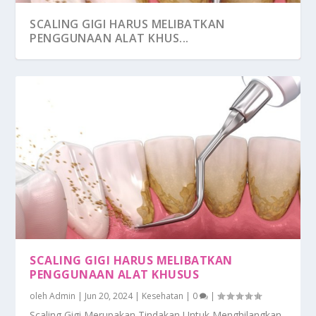
SCALING GIGI HARUS MELIBATKAN
PENGGUNAAN ALAT KHUS...
SCALING GIGI HARUS MELIBATKAN
PENGGUNAAN ALAT KHUSUS
oleh
Admin
|
Jun 20, 2024
|
Kesehatan
|
0
|
Scaling Gigi Merupakan Tindakan Untuk Menghilangkan