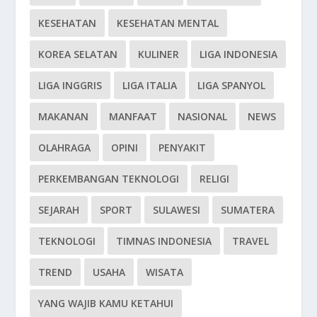
KESEHATAN
KESEHATAN MENTAL
KOREA SELATAN
KULINER
LIGA INDONESIA
LIGA INGGRIS
LIGA ITALIA
LIGA SPANYOL
MAKANAN
MANFAAT
NASIONAL
NEWS
OLAHRAGA
OPINI
PENYAKIT
PERKEMBANGAN TEKNOLOGI
RELIGI
SEJARAH
SPORT
SULAWESI
SUMATERA
TEKNOLOGI
TIMNAS INDONESIA
TRAVEL
TREND
USAHA
WISATA
YANG WAJIB KAMU KETAHUI