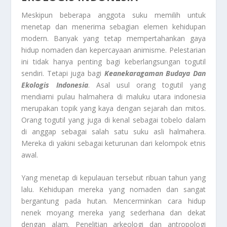
Meskipun beberapa anggota suku memilih untuk
menetap dan menerima sebagian elemen kehidupan
modern. Banyak yang tetap mempertahankan gaya
hidup nomaden dan kepercayaan animisme. Pelestarian
ini tidak hanya penting bagi keberlangsungan togutil
sendiri. Tetapi juga bagi
Keanekaragaman Budaya Dan
Ekologis Indonesia
. Asal usul orang togutil yang
mendiami pulau halmahera di maluku utara indonesia
merupakan topik yang kaya dengan sejarah dan mitos.
Orang togutil yang juga di kenal sebagai tobelo dalam
di anggap sebagai salah satu suku asli halmahera.
Mereka di yakini sebagai keturunan dari kelompok etnis
awal.
Yang menetap di kepulauan tersebut ribuan tahun yang
lalu. Kehidupan mereka yang nomaden dan sangat
bergantung pada hutan. Mencerminkan cara hidup
nenek moyang mereka yang sederhana dan dekat
dengan alam. Penelitian arkeologi dan antropologi