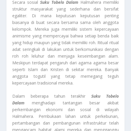
Secara sosial
Suku Tobelo Dalam
Halmahera memiliki
struktur masyarakat yang sederhana dan bersifat
egaliter. Di mana keputusan keputusan penting
biasanya di buat secara bersama sama oleh anggota
kelompok. Mereka juga memiliki sistem kepercayaan
animisme yang mempercayai bahwa setiap benda baik
yang hidup maupun yang tidak memiliki roh. Ritual ritual
adat seringkali di lakukan untuk berkomunikasi dengan
roh roh leluhur dan menjaga keseimbangan alam.
Meskipun terdapat pengaruh dari agama agama besar
seperti Islam dan Kristen di sekitar mereka. Banyak
anggota togutil yang tetap memegang teguh
kepercayaan tradisional mereka.
Dalam beberapa tahun terakhir
Suku Tobelo
Dalam
menghadapi tantangan besar akibat
perkembangan ekonomi dan sosial di wilayah
Halmahera. Pembukaan lahan untuk perkebunan,
pertambangan dan pembangunan infrastruktur telah
mengancam habitat alami mereka dan mengganggu