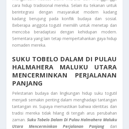
cara hidup tradisional mereka. Selain itu tekanan untuk
berintegrasi dengan masyarakat modern kadang
kadang berujung pada konflik budaya dan sosial.
Beberapa anggota togutil memilih untuk menetap dan
mencoba beradaptasi dengan kehidupan modern.
Sementara yang lain tetap mempertahankan gaya hidup
nomaden mereka.
SUKU TOBELO DALAM
DI PULAU
HALMAHERA MALUKU UTARA
MENCERMINKAN PERJALANAN
PANJANG
Pelestarian budaya dan lingkungan hidup suku togutil
menjadi semakin penting dalam menghadapi tantangan
tantangan ini. Supaya memastikan bahwa identitas dan
tradisi mereka tidak hilang di tengah arus perubahan
zaman.
Suku Tobelo Dalam
Di Pulau Halmahera Maluku
Utara Mencerminkan Perjalanan Panjang
dari