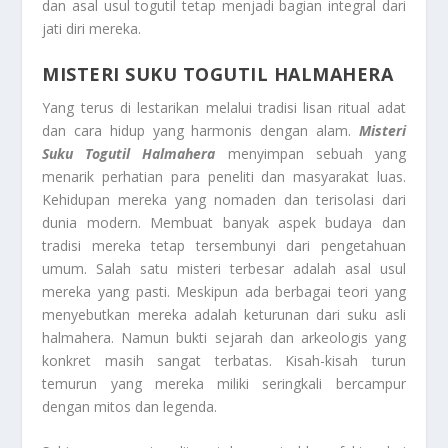
dan asal usul togutil tetap menjadi bagian integral dari
jati diri mereka.
MISTERI SUKU TOGUTIL HALMAHERA
Yang terus di lestarikan melalui tradisi lisan ritual adat
dan cara hidup yang harmonis dengan alam.
Misteri
Suku Togutil Halmahera
menyimpan sebuah yang
menarik perhatian para peneliti dan masyarakat luas.
Kehidupan mereka yang nomaden dan terisolasi dari
dunia modern. Membuat banyak aspek budaya dan
tradisi mereka tetap tersembunyi dari pengetahuan
umum. Salah satu misteri terbesar adalah asal usul
mereka yang pasti. Meskipun ada berbagai teori yang
menyebutkan mereka adalah keturunan dari suku asli
halmahera. Namun bukti sejarah dan arkeologis yang
konkret masih sangat terbatas. Kisah-kisah turun
temurun yang mereka miliki seringkali bercampur
dengan mitos dan legenda.