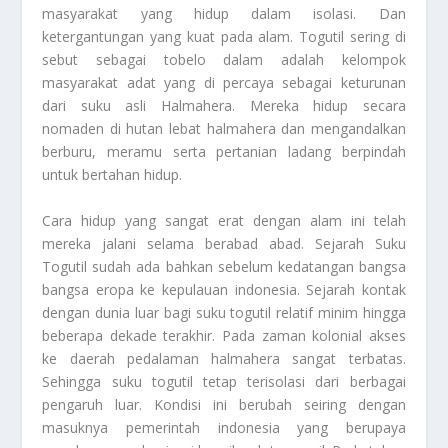
masyarakat yang hidup dalam isolasi. Dan
ketergantungan yang kuat pada alam. Togutil sering di
sebut sebagai tobelo dalam adalah kelompok
masyarakat adat yang di percaya sebagai keturunan
dari suku asli Halmahera. Mereka hidup secara
nomaden di hutan lebat halmahera dan mengandalkan
berburu, meramu serta pertanian ladang berpindah
untuk bertahan hidup.
Cara hidup yang sangat erat dengan alam ini telah
mereka jalani selama berabad abad.
Sejarah Suku
Togutil sudah ada bahkan sebelum kedatangan bangsa
bangsa eropa ke kepulauan indonesia. Sejarah kontak
dengan dunia luar bagi suku togutil relatif minim hingga
beberapa dekade terakhir. Pada zaman kolonial akses
ke daerah pedalaman halmahera sangat terbatas.
Sehingga suku togutil tetap terisolasi dari berbagai
pengaruh luar. Kondisi ini berubah seiring dengan
masuknya pemerintah indonesia yang berupaya