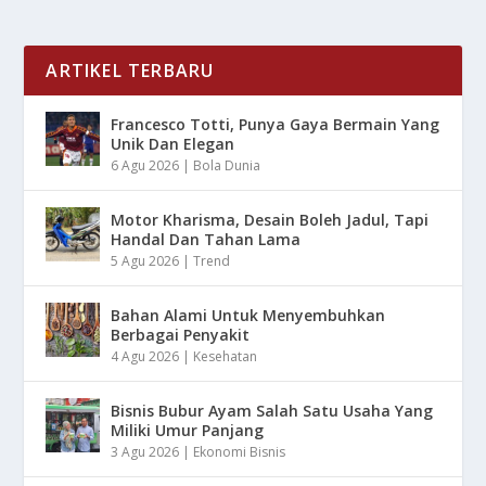
ARTIKEL TERBARU
Francesco Totti, Punya Gaya Bermain Yang
Unik Dan Elegan
6 Agu 2026
|
Bola Dunia
Motor Kharisma, Desain Boleh Jadul, Tapi
Handal Dan Tahan Lama
5 Agu 2026
|
Trend
Bahan Alami Untuk Menyembuhkan
Berbagai Penyakit
4 Agu 2026
|
Kesehatan
Bisnis Bubur Ayam Salah Satu Usaha Yang
Miliki Umur Panjang
3 Agu 2026
|
Ekonomi Bisnis