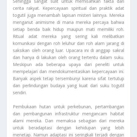
Sehingga sangat sulit untuk memisahkan fakta dari
cerita rakyat. Kepercayaan spiritual dan praktik adat
togutil juga menambah lapisan misteri lainnya. Mereka
menganut animisme di mana mereka percaya bahwa
setiap benda baik hidup maupun mati memiliki roh.
Ritual adat mereka yang sering kali melibatkan
komunikasi dengan roh leluhur dan roh alam jarang di
saksikan oleh orang luar. Upacara ini di anggap sakral
dan hanya di lakukan oleh orang tertentu dalam suku.
Meskipun ada beberapa upaya dari peneliti untuk
mempelajari dan mendokumentasikan kepercayaan ini.
Banyak aspek tetap tersembunyi karena sifat tertutup
dan perlindungan budaya yang kuat dari suku togutil
sendiri.
Pembukaan hutan untuk perkebunan, pertambangan
dan pembangunan infrastruktur mengancam habitat
alami mereka. Dan memaksa sebagian dari mereka
untuk beradaptasi dengan kehidupan yang lebih
menetap. Namun adaptasi ini seringkali terjadi dengan