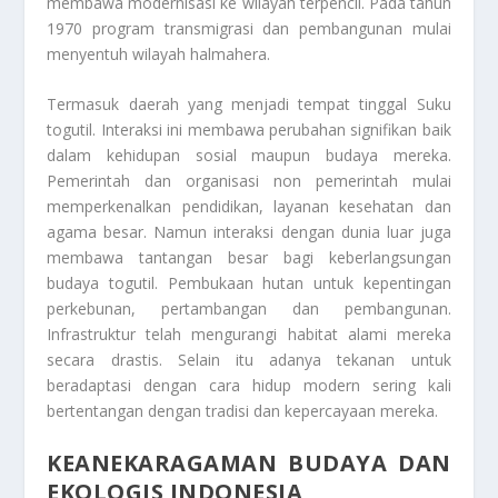
membawa modernisasi ke wilayah terpencil. Pada tahun
1970 program transmigrasi dan pembangunan mulai
menyentuh wilayah halmahera.
Termasuk daerah yang menjadi tempat tinggal Suku
togutil. Interaksi ini membawa perubahan signifikan baik
dalam kehidupan sosial maupun budaya mereka.
Pemerintah dan organisasi non pemerintah mulai
memperkenalkan pendidikan, layanan kesehatan dan
agama besar. Namun interaksi dengan dunia luar juga
membawa tantangan besar bagi keberlangsungan
budaya togutil. Pembukaan hutan untuk kepentingan
perkebunan, pertambangan dan pembangunan.
Infrastruktur telah mengurangi habitat alami mereka
secara drastis. Selain itu adanya tekanan untuk
beradaptasi dengan cara hidup modern sering kali
bertentangan dengan tradisi dan kepercayaan mereka.
KEANEKARAGAMAN BUDAYA DAN
EKOLOGIS INDONESIA