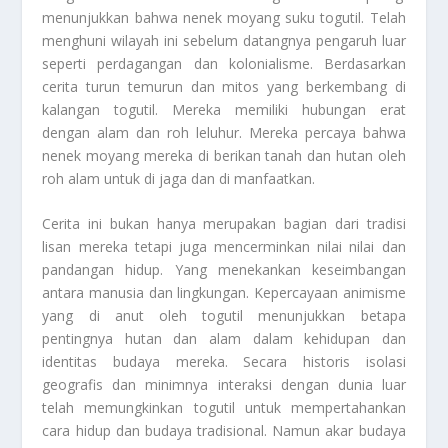
menunjukkan bahwa nenek moyang suku togutil. Telah
menghuni wilayah ini sebelum datangnya pengaruh luar
seperti perdagangan dan kolonialisme. Berdasarkan
cerita turun temurun dan mitos yang berkembang di
kalangan togutil. Mereka memiliki hubungan erat
dengan alam dan roh leluhur. Mereka percaya bahwa
nenek moyang mereka di berikan tanah dan hutan oleh
roh alam untuk di jaga dan di manfaatkan.
Cerita ini bukan hanya merupakan bagian dari tradisi
lisan mereka tetapi juga mencerminkan nilai nilai dan
pandangan hidup. Yang menekankan keseimbangan
antara manusia dan lingkungan. Kepercayaan animisme
yang di anut oleh togutil menunjukkan betapa
pentingnya hutan dan alam dalam kehidupan dan
identitas budaya mereka. Secara historis isolasi
geografis dan minimnya interaksi dengan dunia luar
telah memungkinkan togutil untuk mempertahankan
cara hidup dan budaya tradisional. Namun akar budaya