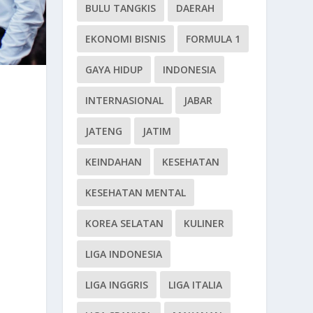
BULU TANGKIS
DAERAH
EKONOMI BISNIS
FORMULA 1
GAYA HIDUP
INDONESIA
INTERNASIONAL
JABAR
JATENG
JATIM
KEINDAHAN
KESEHATAN
KESEHATAN MENTAL
KOREA SELATAN
KULINER
LIGA INDONESIA
LIGA INGGRIS
LIGA ITALIA