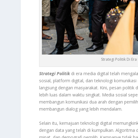
Strategi Politik Di E
Strategi Politik
di era media digital telah menga
sosial, platform digital, dan teknologi komunika
langsung dengan masyarakat. Kini, pesan politik
lebih luas dalam waktu singkat. Media sosial sep
membangun komunikasi dua arah dengan pemilih
membangun dialog yang lebih mendalam.
Selain itu, kemajuan teknologi digital memungkink
dengan data yang telah di kumpulkan. Algoritma
minat, dan demografi pemilih. Kampanye tidak ha