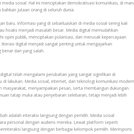
media sosial. Hal ini menciptakan demokratisasi komunikasi, di man
an bahkan jutaan orang di seluruh dunia.
baru. Informasi yang di sebarluaskan di media sosial sering kali
 atau hoaks menjadi masalah besar. Media digital memudahkan
 opini publik, menciptakan polarisasi, dan merusak kepercayaan
 literasi digital menjadi sangat penting untuk mengajarkan
benar dari yang salah.
a digital telah mengalami perubahan yang sangat signifikan di
u di lakukan. Media sosial, internet, dan teknologi komunikasi moder
engan masyarakat, menyampaikan pesan, serta membangun dukungan.
muan tatap muka atau penyebaran selebaran, tetapi menjadi lebih
ah adalah interaksi langsung dengan pemilih. Media sosial
ara personal dengan audiens mereka. Lewat platform seperti
a berinteraksi langsung dengan berbagai kelompok pemilih. Merespons