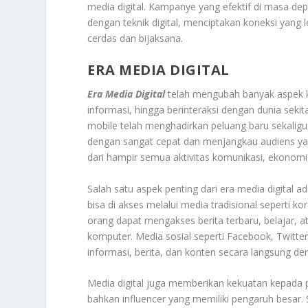
media digital. Kampanye yang efektif di masa 
dengan teknik digital, menciptakan koneksi yan
cerdas dan bijaksana.
ERA MEDIA DIGITAL
Era Media Digital
telah mengubah banyak aspek k
informasi, hingga berinteraksi dengan dunia sekita
mobile telah menghadirkan peluang baru sekaligus
dengan sangat cepat dan menjangkau audiens yang
dari hampir semua aktivitas komunikasi, ekonomi,
Salah satu aspek penting dari era media digital a
bisa di akses melalui media tradisional seperti ko
orang dapat mengakses berita terbaru, belajar,
komputer. Media sosial seperti Facebook, Twitte
informasi, berita, dan konten secara langsung de
Media digital juga memberikan kekuatan kepada pe
bahkan influencer yang memiliki pengaruh besar