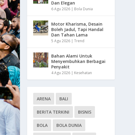
Dan Elegan
6 Agu 2026
|
Bola Dunia
Motor Kharisma, Desain
Boleh Jadul, Tapi Handal
Dan Tahan Lama
5 Agu 2026
|
Trend
Bahan Alami Untuk
Menyembuhkan Berbagai
Penyakit
4 Agu 2026
|
Kesehatan
ARENA
BALI
BERITA TERKINI
BISNIS
BOLA
BOLA DUNIA