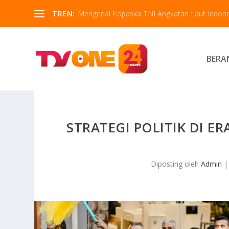
TREN:
Mengenal Kopaska TNI Angkatan Laut Indone
BERA
STRATEGI POLITIK DI E
Diposting oleh
Admin