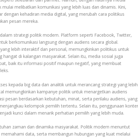
k mulai melibatkan komunikasi yang lebih luas dan dinamis. Kini,
ar dengan kehadiran media digital, yang merubah cara politikus
ikan pesan mereka.
dalam strategi politik modern. Platform seperti Facebook, Twitter,
ntuk berkomunikasi langsung dengan audiens secara global.
 yang lebih interaktif dan personal, memungkinkan politikus untuk
hangat di kalangan masyarakat. Selain itu, media sosial juga
t, baik itu informasi positif maupun negatif, yang membuat
leks.
es kepada big data dan analitik untuk merancang strategi yang lebih
gital memungkinkan kampanye politik untuk menargetkan audiens
si pesan berdasarkan kebutuhan, minat, serta perilaku audiens, yang
enjangkau kelompok pemilih tertentu. Selain itu, penggunaan konte
 menjadi kunci dalam menarik perhatian pemilih yang lebih muda.
butuhan zaman dan dinamika masyarakat. Politik modern menuntut
, memahami data, serta membangun hubungan yang kuat melalui