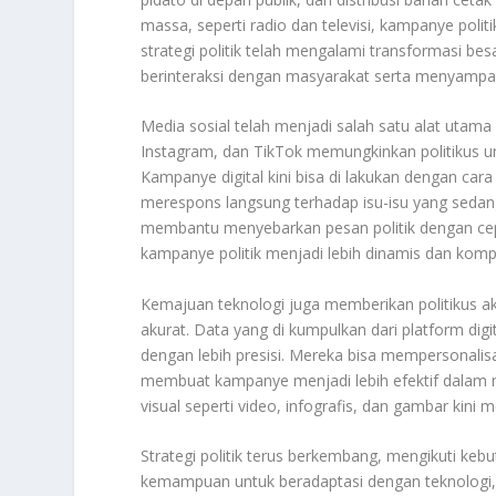
massa, seperti radio dan televisi, kampanye politi
strategi politik telah mengalami transformasi bes
berinteraksi dengan masyarakat serta menyampa
Media sosial telah menjadi salah satu alat utama 
Instagram, dan TikTok memungkinkan politikus u
Kampanye digital kini bisa di lakukan dengan cara
merespons langsung terhadap isu-isu yang sedang 
membantu menyebarkan pesan politik dengan cepa
kampanye politik menjadi lebih dinamis dan komp
Kemajuan teknologi juga memberikan politikus aks
akurat. Data yang di kumpulkan dari platform di
dengan lebih presisi. Mereka bisa mempersonalisa
membuat kampanye menjadi lebih efektif dalam m
visual seperti video, infografis, dan gambar kini
Strategi politik terus berkembang, mengikuti ke
kemampuan untuk beradaptasi dengan teknologi