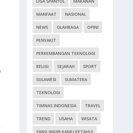
LIGA SPANYOL
MAKANAN
MANFAAT
NASIONAL
NEWS
OLAHRAGA
OPINI
PENYAKIT
PERKEMBANGAN TEKNOLOGI
RELIGI
SEJARAH
SPORT
a
SULAWESI
SUMATERA
TEKNOLOGI
TIMNAS INDONESIA
TRAVEL
TREND
USAHA
WISATA
,
YANG WAJIB KAMU KETAHUI