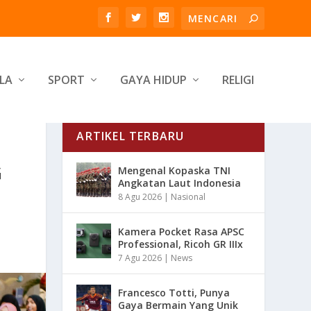
LA
SPORT
GAYA HIDUP
RELIGI
ARTIKEL TERBARU
G
Mengenal Kopaska TNI
Angkatan Laut Indonesia
8 Agu 2026
|
Nasional
Kamera Pocket Rasa APSC
Professional, Ricoh GR IIIx
7 Agu 2026
|
News
Francesco Totti, Punya
Gaya Bermain Yang Unik