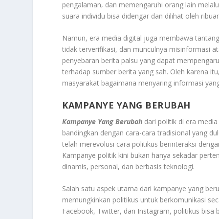
pengalaman, dan memengaruhi orang lain melalui 
suara individu bisa didengar dan dilihat oleh ribu
Namun, era media digital juga membawa tantangan 
tidak terverifikasi, dan munculnya misinformasi
penyebaran berita palsu yang dapat mempengaruhi
terhadap sumber berita yang sah. Oleh karena itu,
masyarakat bagaimana menyaring informasi yang 
KAMPANYE YANG BERUBAH
Kampanye Yang Berubah
dari politik di era medi
bandingkan dengan cara-cara tradisional yang dul
telah merevolusi cara politikus berinteraksi d
Kampanye politik kini bukan hanya sekadar perte
dinamis, personal, dan berbasis teknologi.
Salah satu aspek utama dari kampanye yang berub
memungkinkan politikus untuk berkomunikasi sec
Facebook, Twitter, dan Instagram, politikus bis