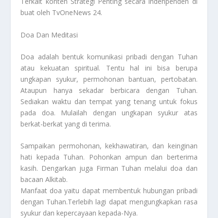
Terkait konten
Strategi Penting
secara indenpenden di
buat oleh TvOneNews 24.
Doa Dan Meditasi
Doa adalah bentuk komunikasi pribadi dengan Tuhan
atau kekuatan spiritual. Tentu hal ini bisa berupa
ungkapan syukur, permohonan bantuan, pertobatan.
Ataupun hanya sekadar berbicara dengan Tuhan.
Sediakan waktu dan tempat yang tenang untuk fokus
pada doa. Mulailah dengan ungkapan syukur atas
berkat-berkat yang di terima.
Sampaikan permohonan, kekhawatiran, dan keinginan
hati kepada Tuhan. Pohonkan ampun dan berterima
kasih. Dengarkan juga Firman Tuhan melalui doa dan
bacaan Alkitab.
Manfaat doa yaitu dapat membentuk hubungan pribadi
dengan Tuhan.Terlebih lagi dapat mengungkapkan rasa
syukur dan kepercayaan kepada-Nya.