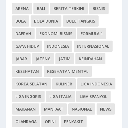
ARENA
BALI
BERITA TERKINI
BISNIS
BOLA
BOLA DUNIA
BULU TANGKIS
DAERAH
EKONOMI BISNIS
FORMULA 1
GAYA HIDUP
INDONESIA
INTERNASIONAL
JABAR
JATENG
JATIM
KEINDAHAN
KESEHATAN
KESEHATAN MENTAL
KOREA SELATAN
KULINER
LIGA INDONESIA
LIGA INGGRIS
LIGA ITALIA
LIGA SPANYOL
MAKANAN
MANFAAT
NASIONAL
NEWS
OLAHRAGA
OPINI
PENYAKIT