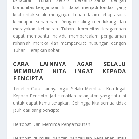
kehadiran Tuhan secara bersama-sama dengan
komunitas keagamaan. Ini dapat menjadi fondasi yang
kuat untuk selalu mengingat Tuhan dalam setiap aspek
kehidupan sehari-hari. Dengan saling mendukung dan
merayakan kehadiran Tuhan, komunitas keagamaan
dapat membantu individu memperdalam pengalaman
rohaniah mereka dan memperkuat hubungan dengan
Tuhan. Terapkan sobat!
CARA LAINNYA AGAR SELALU
MEMBUAT KITA INGAT KEPADA
PENCIPTA
Terlebih
Cara Lainnya Agar Selalu Membuat Kita Ingat
Kepada Pencipta
. Jadi simaklah kelanjutan yang satu ini
untuk dapat kamu terapkan. Sehingga kita semua tidak
jauh dari sang pencipta.
Bertobat Dan Meminta Pengampunan
Bertobat di mulai dengan pengakuan kesalahan atau