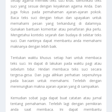
Setiap agama memiliki teks suci khas. Identifikasi teks
suci yang sesuai dengan keyakinan agama Anda. Dan
juga fokus pada pemahaman ajaran-ajaran pokok.
Baca teks suci dengan tekun dan upayakan untuk
memahami pesan yang terkandung di dalamnya.
Gunakan bantuan komentar atau penafsiran jika perlu.
Mengetahui konteks sejarah dan budaya di sekitar teks
suci. Dan nantinya dapat membantu anda memahami
maknanya dengan lebih baik.
Tentukan waktu khusus setiap hari untuk membaca
teks suci. Ini dapat di lakukan pada waktu pagi atau
sebelum tidur. Hindari membaca teks suci secara
tergesa-gesa. Dan juga alihkan perhatian sepenuhnya
pada bacaan untuk memahami. Terlebih dengan
merenungkan makna ajaran-ajaran yang di sampaikan.
Kemudian sobat juga dapat buat catatan atau jurnal
tentang pemahaman. Terlebih lagi dengan pemikiran
anda saat membaca. Ini dapat membantu