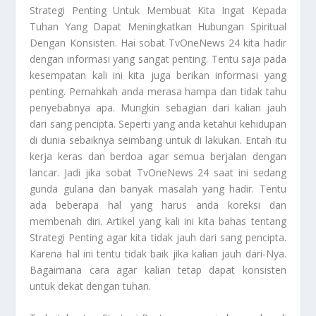
Strategi Penting
Untuk Membuat Kita Ingat Kepada
Tuhan Yang Dapat Meningkatkan Hubungan Spiritual
Dengan Konsisten. Hai sobat TvOneNews 24 kita hadir
dengan informasi yang sangat penting. Tentu saja pada
kesempatan kali ini kita juga berikan informasi yang
penting. Pernahkah anda merasa hampa dan tidak tahu
penyebabnya apa. Mungkin sebagian dari kalian jauh
dari sang pencipta. Seperti yang anda ketahui kehidupan
di dunia sebaiknya seimbang untuk di lakukan. Entah itu
kerja keras dan berdoa agar semua berjalan dengan
lancar. Jadi jika sobat TvOneNews 24 saat ini sedang
gunda gulana dan banyak masalah yang hadir. Tentu
ada beberapa hal yang harus anda koreksi dan
membenah diri. Artikel yang kali ini kita bahas tentang
Strategi Penting
agar kita tidak jauh dari sang pencipta.
Karena hal ini tentu tidak baik jika kalian jauh dari-Nya.
Bagaimana cara agar kalian tetap dapat konsisten
untuk dekat dengan tuhan.