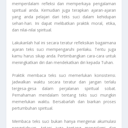
memperdalam refleksi dan memperkaya pengalaman
spiritual anda. Kemudian juga terapkan ajaran-ajaran
yang anda pelajari dari teks suci dalam kehidupan
sehari-hari. Ini dapat melibatkan praktik moral, etika,
dan nilai-nilai spiritual.
Lakukanlah hal ini secara teratur refleksikan bagaimana
ajaran teks suci mempengaruhi perilaku. Tentu juga
kamu harus sikap anda. Pertimbangkan cara-cara untuk
meningkatkan diri dan mendekatkan diri kepada Tuhan.
Praktik membaca teks suci memerlukan konsistensi.
Jadwalkan waktu secara teratur dan jangan terlalu
tergesa-gesa dalam perjalanan spiritual sobat.
Pemahaman mendalam tentang teks suci mungkin
memerlukan waktu. Bersabarlah dan biarkan proses
pertumbuhan spiritual.
Membaca teks suci bukan hanya mengenai akumulasi
pengetahuan, tetapi juga tentang mengalami dan