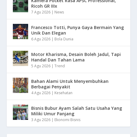
Kamera Pocket Rasa APSC Professional,
Ricoh GR IIIx
7 Agu 2026
|
News
Francesco Totti, Punya Gaya Bermain Yang
Unik Dan Elegan
6 Agu 2026
|
Bola Dunia
Motor Kharisma, Desain Boleh Jadul, Tapi
Handal Dan Tahan Lama
5 Agu 2026
|
Trend
Bahan Alami Untuk Menyembuhkan
Berbagai Penyakit
4 Agu 2026
|
Kesehatan
Bisnis Bubur Ayam Salah Satu Usaha Yang
Miliki Umur Panjang
3 Agu 2026
|
Ekonomi Bisnis