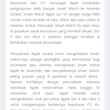
keputusan dari ITC mencegah Apple melakukan
pengimporan lebih banyak
Smart Watch
ke Amerika
Serikat.
Smart Watch
Apple seri SE dengan harga lebih
murah masih tersedia di toko offline dan toko online di
Amerika Serikat. Kemudian Smart Watch itu akan terus
di pasarkan untuk konsumen yang membeli desain Seri
9 dan seri Ultra 2 sebelum larangan tersebut di
berlakukan menurut perusahaan.
Perusahaan Apple secara resmi mengedarkan
Smart
Watch
-nya sebagai perangkat yang bermanfaat bagi
kesehatan jiwa. Mereka menciptakan
Smart Watch
Apple ke stratosfer, dan menjadikannya
Smart Watch
paling populer yang di pasarkan di seluruh dunia.
Namun konfliknya dengan perusahaan Masimo
membuat Apple melemahkan. Pada tanggal 18
Desember 2024 silam, Apple memilih untuk
menghabiskan stok jam pintar
Apple Seri 9 dan Ultra 2
untuk mengantisipasi berlakunya keputusan ITC itu.