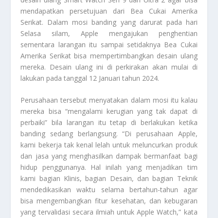
mendapatkan persetujuan dari Bea Cukai Amerika
Serikat. Dalam mosi banding yang darurat pada hari
Selasa silam, Apple mengajukan penghentian
sementara larangan itu sampai setidaknya Bea Cukai
Amerika Serikat bisa mempertimbangkan desain ulang
mereka. Desain ulang ini di perkirakan akan mulai di
lakukan pada tanggal 12 Januari tahun 2024.
Perusahaan tersebut menyatakan dalam mosi itu kalau
mereka bisa “mengalami kerugian yang tak dapat di
perbaiki” bila larangan itu tetap di berlakukan ketika
banding sedang berlangsung. “Di perusahaan Apple,
kami bekerja tak kenal lelah untuk meluncurkan produk
dan jasa yang menghasilkan dampak bermanfaat bagi
hidup penggunanya. Hal inilah yang menjadikan tim
kami bagian Klinis, bagian Desain, dan bagian Teknik
mendedikasikan waktu selama bertahun-tahun agar
bisa mengembangkan fitur kesehatan, dan kebugaran
yang tervalidasi secara ilmiah untuk Apple Watch,” kata