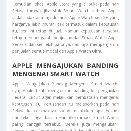
Kemudian lokasi Apple Store yang di buka pada hari
Selasa tampak jika stok Smart Watch terbaru Apple
sudah tidak ada lagi di sana. Apple Watch seri SE yang
harganya lebih murah, tak termasuk dalam keputusan
itu, seri ini tetap di jual. Namun keputusan tersebut
tetap mempengaruhi penjualan dari
Smart Watch
Apple
Series 6 dan seri lebih barunya, dan juga mempengaruhi
penjualan semua model dari Apple Watch Ultra.
APPLE MENGAJUKAN BANDING
MENGENAI SMART WATCH
Apple Mengajukan Banding Mengenai Smart Watch-
nya,
Apple telah mengajukan banding ke pengadilan
Federal Circuit
agar melakukan pembatalan mengenai
keputusan ITC. Perusahaan itu melaporkan pada hari
Selasa kalau pihaknya sudah melakukan opsi hukum
dan teknis agar bisa melanjutkan impor
Smart Watch
paling canggih tersebut. Mereka juga mengajukan
desain ulang
Smart Watch
Seri 9 dan Ultra 2 agar bisa