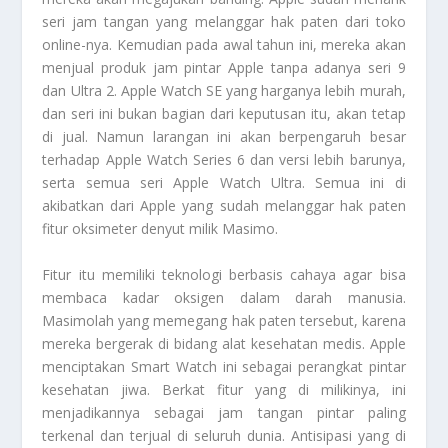
seri jam tangan yang melanggar hak paten dari toko
online-nya. Kemudian pada awal tahun ini, mereka akan
menjual produk jam pintar Apple tanpa adanya seri 9
dan Ultra 2. Apple Watch SE yang harganya lebih murah,
dan seri ini bukan bagian dari keputusan itu, akan tetap
di jual. Namun larangan ini akan berpengaruh besar
terhadap Apple Watch Series 6 dan versi lebih barunya,
serta semua seri Apple Watch Ultra. Semua ini di
akibatkan dari Apple yang sudah melanggar hak paten
fitur oksimeter denyut milik Masimo.
Fitur itu memiliki teknologi berbasis cahaya agar bisa
membaca kadar oksigen dalam darah manusia.
Masimolah yang memegang hak paten tersebut, karena
mereka bergerak di bidang alat kesehatan medis. Apple
menciptakan
Smart Watch
ini sebagai perangkat pintar
kesehatan jiwa. Berkat fitur yang di milikinya, ini
menjadikannya sebagai jam tangan pintar paling
terkenal dan terjual di seluruh dunia. Antisipasi yang di