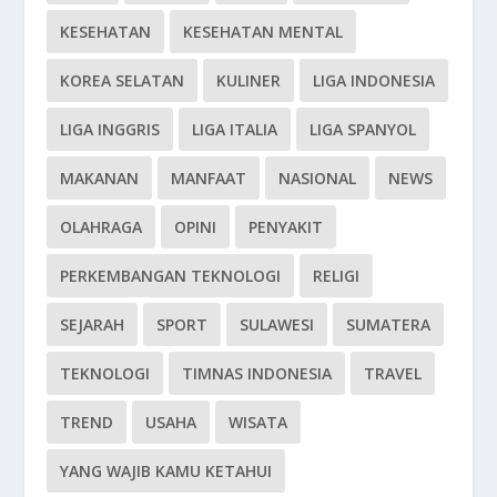
KESEHATAN
KESEHATAN MENTAL
KOREA SELATAN
KULINER
LIGA INDONESIA
LIGA INGGRIS
LIGA ITALIA
LIGA SPANYOL
MAKANAN
MANFAAT
NASIONAL
NEWS
OLAHRAGA
OPINI
PENYAKIT
PERKEMBANGAN TEKNOLOGI
RELIGI
SEJARAH
SPORT
SULAWESI
SUMATERA
TEKNOLOGI
TIMNAS INDONESIA
TRAVEL
TREND
USAHA
WISATA
YANG WAJIB KAMU KETAHUI