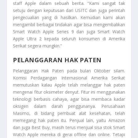
staff Apple dalam sebuah berita. “Kami sangat tak
setuju dengan keputusan dari USITC dan juga perintah
pengecualian yang di hasilkan. Kemudian kami akan
mengambil berbagai tindakan agar bisa mengembalikan
Smart Watch
Apple Series 9 dan juga Smart Watch
Apple Ultra 2 kepada seluruh konsumen di Amerika
Serikat segera mungkin.”
PELANGGARAN HAK PATEN
Pelanggaran Hak Paten
pada bulan Oktober silam.
Komisi Perdagangan Internasional Amerika Serikat
memutuskan kalau Apple telah melanggar hak paten
mengenai fitur oksimeter denyut. Fitur ini menggunakan
teknologi berbasis cahaya, agar bisa membaca kadar
oksigen dalam darah penggunanya. Perusahaan
Masimo, di bidang pembuat alat kesehatan, telah
memegang hak paten itu. Penjual lain, yaitu Amazon
dan juga Best Buy, masih terus menjual sisa stok
Smart
Watch
Apple mereka di gerai offline dan online. Tetapi