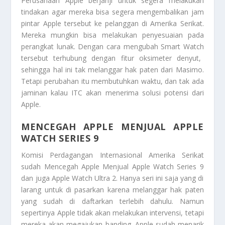
Perusahaan Apple berjanji untuk segera melakukan
tindakan agar mereka bisa segera mengembalikan jam
pintar
Apple tersebut ke pelanggan di Amerika Serikat.
Mereka mungkin bisa melakukan penyesuaian pada
perangkat lunak. Dengan cara mengubah
Smart Watch
tersebut terhubung dengan fitur oksimeter denyut,
sehingga hal ini tak melanggar hak paten dari Masimo.
Tetapi perubahan itu membutuhkan waktu, dan tak ada
jaminan kalau ITC akan menerima solusi potensi dari
Apple.
MENCEGAH APPLE MENJUAL APPLE
WATCH SERIES 9
Komisi Perdagangan Internasional Amerika Serikat
sudah
Mencegah Apple Menjual Apple Watch Series 9
dan juga Apple Watch Ultra 2. Hanya seri ini saja yang di
larang untuk di pasarkan karena melanggar hak paten
yang sudah di daftarkan terlebih dahulu. Namun
sepertinya Apple tidak akan melakukan intervensi, tetapi
mereka akan megajukan banding. Apple sudah menarik