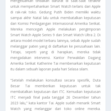
mengeluarkan tindakan darurat di saat-saat terakhir
untuk mempertahankan
Smart Watch
terlaris dari Apple
di rak-rak toko. Gedung Putih Biden memiliki waktu
sampai akhir Natal lalu untuk membatalkan keputusan
dari Komisi Perdagangan Internasional Amerika Serikat.
Mereka mencegah Apple melakukan pengimporan
Smart Watch
Apple Series 9 dan
Smart Watch
Ultra 2. Di
antara model-model terbaru lainnya, sebab Apple sudah
melanggar paten yang di daftarkan ke perusahaan lain.
Tetapi, seperti yang di harapkan, mereka tidak
mengadakan intervensi. Kantor Perwakilan Dagang
Amerika Serikat Katherine Tai membenarkan keputusan
itu dalam sebuah laporan pada hari Selasa silam.
“Setelah melakukan konsultasi secara spesifik, Duta
Besar Tai memberikan keputusan untuk tak
membatalkan keputusan dari ITC. Kemudian keputusan
ITC menjadi final pada tanggal 26 Desember tahun
2023 lalu,” kata kantor Tai. Apple sudah menarik
Smart
Watch
yang melanggar dari toko online mereka.