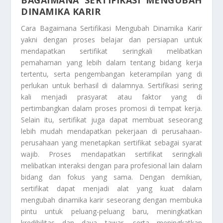
BAGAIMANA SERTIFIKASI MENGUBAH
DINAMIKA KARIR
Cara
Bagaimana Sertifikasi Mengubah Dinamika Karir
yakni dengan proses belajar dan persiapan untuk
mendapatkan sertifikat seringkali melibatkan
pemahaman yang lebih dalam tentang bidang kerja
tertentu, serta pengembangan keterampilan yang di
perlukan untuk berhasil di dalamnya. Sertifikasi sering
kali menjadi prasyarat atau faktor yang di
pertimbangkan dalam proses promosi di tempat kerja.
Selain itu, sertifikat juga dapat membuat seseorang
lebih mudah mendapatkan pekerjaan di perusahaan-
perusahaan yang menetapkan sertifikat sebagai syarat
wajib. Proses mendapatkan sertifikat seringkali
melibatkan interaksi dengan para profesional lain dalam
bidang dan fokus yang sama. Dengan demikian,
sertifikat dapat menjadi alat yang kuat dalam
mengubah dinamika karir seseorang dengan membuka
pintu untuk peluang-peluang baru, meningkatkan
kredibilitas dan daya tawar, serta meningkatkan