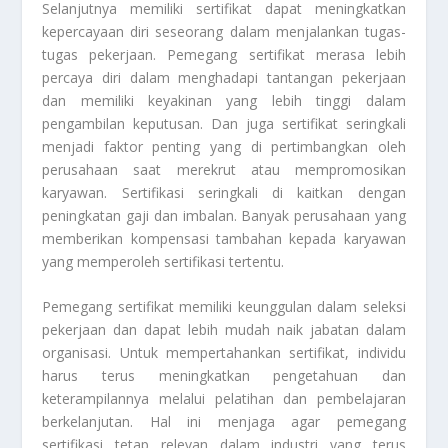
Selanjutnya memiliki sertifikat dapat meningkatkan
kepercayaan diri seseorang dalam menjalankan tugas-
tugas pekerjaan. Pemegang sertifikat merasa lebih
percaya diri dalam menghadapi tantangan pekerjaan
dan memiliki keyakinan yang lebih tinggi dalam
pengambilan keputusan. Dan juga sertifikat seringkali
menjadi faktor penting yang di pertimbangkan oleh
perusahaan saat merekrut atau mempromosikan
karyawan. Sertifikasi seringkali di kaitkan dengan
peningkatan gaji dan imbalan. Banyak perusahaan yang
memberikan kompensasi tambahan kepada karyawan
yang memperoleh sertifikasi tertentu.
Pemegang sertifikat memiliki keunggulan dalam seleksi
pekerjaan dan dapat lebih mudah naik jabatan dalam
organisasi. Untuk mempertahankan sertifikat, individu
harus terus meningkatkan pengetahuan dan
keterampilannya melalui pelatihan dan pembelajaran
berkelanjutan. Hal ini menjaga agar pemegang
sertifikasi tetap relevan dalam industri yang terus