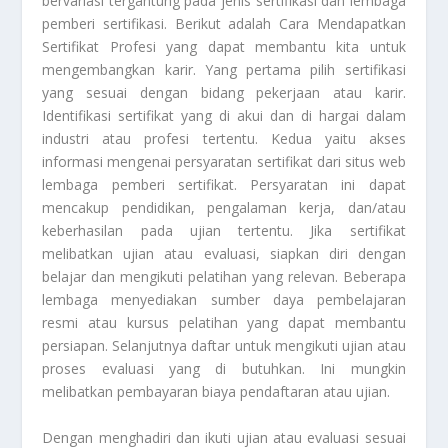
bervariasi tergantung pada jenis sertifikasi dan lembaga
pemberi sertifikasi. Berikut adalah
Cara Mendapatkan
Sertifikat Profesi
yang dapat membantu kita untuk
mengembangkan karir. Yang pertama pilih sertifikasi
yang sesuai dengan bidang pekerjaan atau karir.
Identifikasi sertifikat yang di akui dan di hargai dalam
industri atau profesi tertentu. Kedua yaitu akses
informasi mengenai persyaratan sertifikat dari situs web
lembaga pemberi sertifikat. Persyaratan ini dapat
mencakup pendidikan, pengalaman kerja, dan/atau
keberhasilan pada ujian tertentu. Jika sertifikat
melibatkan ujian atau evaluasi, siapkan diri dengan
belajar dan mengikuti pelatihan yang relevan. Beberapa
lembaga menyediakan sumber daya pembelajaran
resmi atau kursus pelatihan yang dapat membantu
persiapan. Selanjutnya daftar untuk mengikuti ujian atau
proses evaluasi yang di butuhkan. Ini mungkin
melibatkan pembayaran biaya pendaftaran atau ujian.
Dengan menghadiri dan ikuti ujian atau evaluasi sesuai