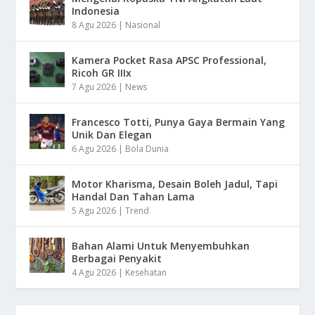
Indonesia
8 Agu 2026
|
Nasional
Kamera Pocket Rasa APSC Professional,
Ricoh GR IIIx
7 Agu 2026
|
News
Francesco Totti, Punya Gaya Bermain Yang
Unik Dan Elegan
6 Agu 2026
|
Bola Dunia
Motor Kharisma, Desain Boleh Jadul, Tapi
Handal Dan Tahan Lama
5 Agu 2026
|
Trend
Bahan Alami Untuk Menyembuhkan
Berbagai Penyakit
4 Agu 2026
|
Kesehatan