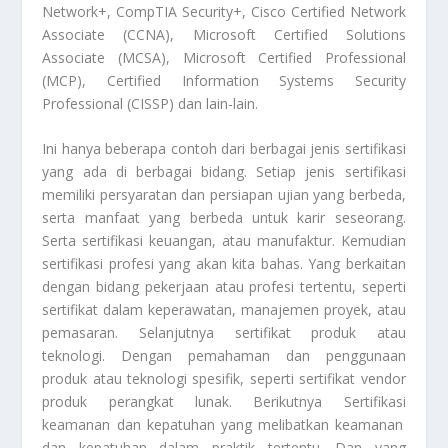
Network+, CompTIA Security+, Cisco Certified Network
Associate (CCNA), Microsoft Certified Solutions
Associate (MCSA), Microsoft Certified Professional
(MCP), Certified Information Systems Security
Professional (CISSP) dan lain-lain.
Ini hanya beberapa contoh dari berbagai jenis sertifikasi
yang ada di berbagai bidang. Setiap jenis sertifikasi
memiliki persyaratan dan persiapan ujian yang berbeda,
serta manfaat yang berbeda untuk karir seseorang.
Serta sertifikasi keuangan, atau manufaktur. Kemudian
sertifikasi profesi yang akan kita bahas. Yang berkaitan
dengan bidang pekerjaan atau profesi tertentu, seperti
sertifikat dalam keperawatan, manajemen proyek, atau
pemasaran. Selanjutnya sertifikat produk atau
teknologi. Dengan pemahaman dan penggunaan
produk atau teknologi spesifik, seperti sertifikat vendor
produk perangkat lunak. Berikutnya
Sertifikasi
keamanan dan kepatuhan yang melibatkan keamanan
dan kepatuhan dalam praktik tertentu. Dan yang