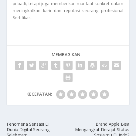
pribadi, tetapi juga memberikan manfaat konkret dalam
meningkatkan karir dan reputasi seorang profesional
Sertifikasi
.
MEMBAGIKAN:
KECEPATAN:
Fenomena Sensasi Di
Brand Apple Bisa
Dunia Digital Seorang
Mengangkat Derajat Status
Selebgram
Sosialmu Di Indo?