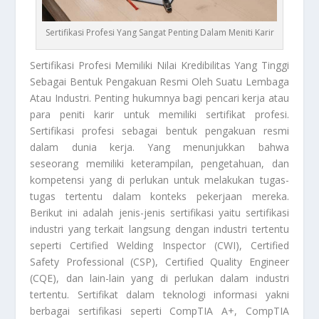
Sertifikasi Profesi Yang Sangat Penting Dalam Meniti Karir
Sertifikasi
Profesi Memiliki Nilai Kredibilitas Yang Tinggi
Sebagai Bentuk Pengakuan Resmi Oleh Suatu Lembaga
Atau Industri. Penting hukumnya bagi pencari kerja atau
para peniti karir untuk memiliki sertifikat profesi.
Sertifikasi
profesi sebagai bentuk pengakuan resmi
dalam dunia kerja. Yang menunjukkan bahwa
seseorang memiliki keterampilan, pengetahuan, dan
kompetensi yang di perlukan untuk melakukan tugas-
tugas tertentu dalam konteks pekerjaan mereka.
Berikut ini adalah jenis-jenis sertifikasi yaitu sertifikasi
industri yang terkait langsung dengan industri tertentu
seperti Certified Welding Inspector (CWI), Certified
Safety Professional (CSP), Certified Quality Engineer
(CQE), dan lain-lain yang di perlukan dalam industri
tertentu. Sertifikat dalam teknologi informasi yakni
berbagai sertifikasi seperti CompTIA A+, CompTIA