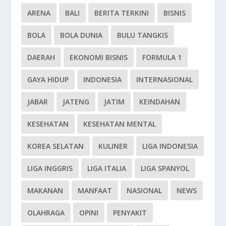
ARENA
BALI
BERITA TERKINI
BISNIS
BOLA
BOLA DUNIA
BULU TANGKIS
DAERAH
EKONOMI BISNIS
FORMULA 1
GAYA HIDUP
INDONESIA
INTERNASIONAL
JABAR
JATENG
JATIM
KEINDAHAN
KESEHATAN
KESEHATAN MENTAL
KOREA SELATAN
KULINER
LIGA INDONESIA
LIGA INGGRIS
LIGA ITALIA
LIGA SPANYOL
MAKANAN
MANFAAT
NASIONAL
NEWS
OLAHRAGA
OPINI
PENYAKIT