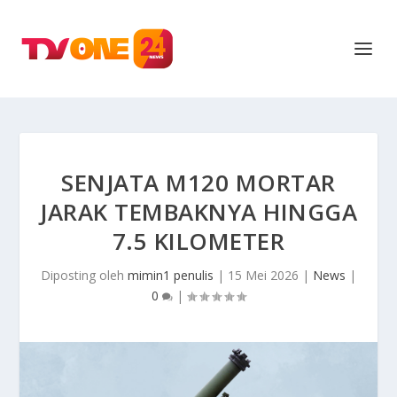
SENJATA M120 MORTAR
JARAK TEMBAKNYA HINGGA
7.5 KILOMETER
Diposting oleh
mimin1 penulis
|
15 Mei 2026
|
News
|
0
|