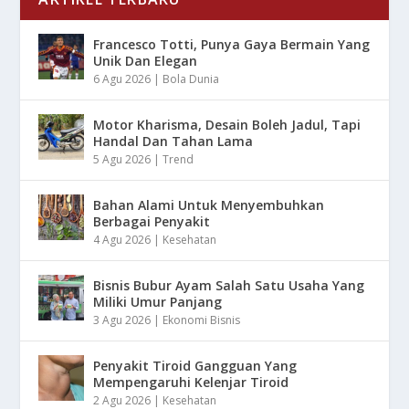
Francesco Totti, Punya Gaya Bermain Yang
Unik Dan Elegan
6 Agu 2026
|
Bola Dunia
Motor Kharisma, Desain Boleh Jadul, Tapi
Handal Dan Tahan Lama
5 Agu 2026
|
Trend
Bahan Alami Untuk Menyembuhkan
Berbagai Penyakit
4 Agu 2026
|
Kesehatan
Bisnis Bubur Ayam Salah Satu Usaha Yang
Miliki Umur Panjang
3 Agu 2026
|
Ekonomi Bisnis
Penyakit Tiroid Gangguan Yang
Mempengaruhi Kelenjar Tiroid
2 Agu 2026
|
Kesehatan