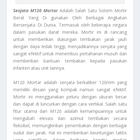
Senjata M120 Mortar
Adalah Salah Satu Sistem Mortir
Berat Yang Di gunakan Oleh Berbagai Angkatan
Bersenjata Di Dunia. Termasuk oleh beberapa negara
dalam pasukan darat mereka. Mortir ini di rancang
untuk memberikan dukungan tembakan jarak jauh
dengan daya ledak tinggi, menjadikannya senjata yang
sangat efektif untuk menembus pertahanan musuh dan
memberikan bantuan tembakan kepada pasukan
infanteri atau unit lainnya.
M120 Mortar adalah senjata berkaliber 120mm yang
memiliki desain yang kompak namun sangat efektif.
Mortir ini menggunakan peluru dengan ukuran besar
dan dapat di luncurkan dengan cara vertikal. Salah satu
fitur utama dari M120 adalah kemampuannya untuk
mengubah elevasi dan azimut tembakan secara
fleksibel, memungkinkan penembakan dengan berbagai
sudut dan jarak. Hal ini memberikan keuntungan taktis
yang signifikan dalam berbagai kondisi medan