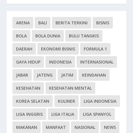
ARENA
BALI
BERITA TERKINI
BISNIS
BOLA
BOLA DUNIA
BULU TANGKIS
DAERAH
EKONOMI BISNIS
FORMULA 1
GAYA HIDUP
INDONESIA
INTERNASIONAL
JABAR
JATENG
JATIM
KEINDAHAN
KESEHATAN
KESEHATAN MENTAL
KOREA SELATAN
KULINER
LIGA INDONESIA
LIGA INGGRIS
LIGA ITALIA
LIGA SPANYOL
MAKANAN
MANFAAT
NASIONAL
NEWS