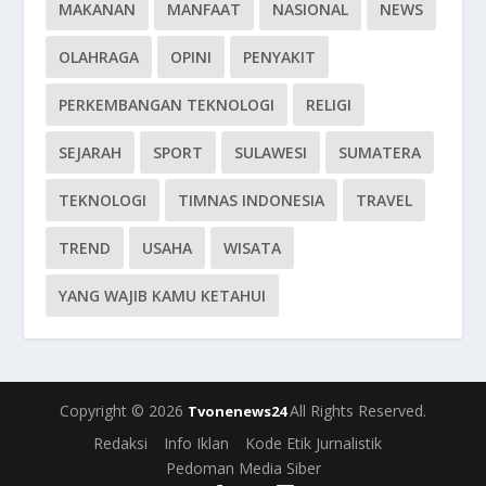
MAKANAN
MANFAAT
NASIONAL
NEWS
OLAHRAGA
OPINI
PENYAKIT
PERKEMBANGAN TEKNOLOGI
RELIGI
SEJARAH
SPORT
SULAWESI
SUMATERA
TEKNOLOGI
TIMNAS INDONESIA
TRAVEL
TREND
USAHA
WISATA
YANG WAJIB KAMU KETAHUI
Copyright © 2026
All Rights Reserved.
Tvonenews24
Redaksi
Info Iklan
Kode Etik Jurnalistik
Pedoman Media Siber