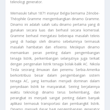
teknologi generator.
Memasuki tahun 1871 insinyur Belgia bernama Zénobe-
Théophile Gramme mengembangkan dinamo Gramme.
Dinamo ini adalah salah satu dinamo pertama yang di
gunakan secara luas dan berhasil secara komersial.
Gramme berhasil mengatasi beberapa masalah teknis
yang di hadapi oleh dinamo sebelumnya termasuk
masalah hambatan dan efisiensi. Meskipun dinamo
memainkan peran penting dalam pengembangan
tenaga listrik, perkembangan selanjutnya juga terkait
dengan pengenalan listrik tenaga bolak-balik AC. Nikola
Tesla seorang ilmuwan dan penemu Serbia-Amerika
berkontribusi besar dalam pengembangan sistem
tenaga AC, yang kemudian menjadi dominan dalam
penyediaan listrik ke masyarakat. Seiring berjalannya
waktu teknologi dinamo terus berkembang, dan
perangkat ini menjadi sangat penting dalam banyak
aplikasi termasuk transportasi dan pembangkit listrik.
Dinamo menjadi dasar bagi pengembangan generator