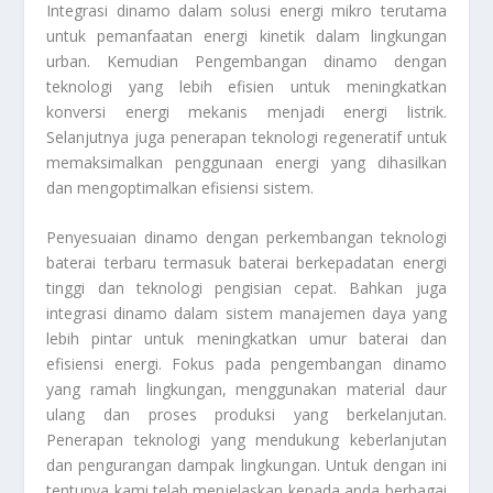
Integrasi dinamo dalam solusi energi mikro terutama
untuk pemanfaatan energi kinetik dalam lingkungan
urban. Kemudian Pengembangan dinamo dengan
teknologi yang lebih efisien untuk meningkatkan
konversi energi mekanis menjadi energi listrik.
Selanjutnya juga penerapan teknologi regeneratif untuk
memaksimalkan penggunaan energi yang dihasilkan
dan mengoptimalkan efisiensi sistem.
Penyesuaian dinamo dengan perkembangan teknologi
baterai terbaru termasuk baterai berkepadatan energi
tinggi dan teknologi pengisian cepat. Bahkan juga
integrasi dinamo dalam sistem manajemen daya yang
lebih pintar untuk meningkatkan umur baterai dan
efisiensi energi. Fokus pada pengembangan dinamo
yang ramah lingkungan, menggunakan material daur
ulang dan proses produksi yang berkelanjutan.
Penerapan teknologi yang mendukung keberlanjutan
dan pengurangan dampak lingkungan. Untuk dengan ini
tentunya kami telah menjelaskan kepada anda berbagai