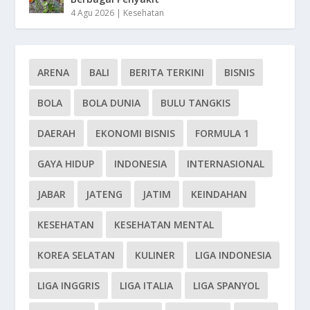
4 Agu 2026
|
Kesehatan
ARENA
BALI
BERITA TERKINI
BISNIS
BOLA
BOLA DUNIA
BULU TANGKIS
DAERAH
EKONOMI BISNIS
FORMULA 1
GAYA HIDUP
INDONESIA
INTERNASIONAL
JABAR
JATENG
JATIM
KEINDAHAN
KESEHATAN
KESEHATAN MENTAL
KOREA SELATAN
KULINER
LIGA INDONESIA
LIGA INGGRIS
LIGA ITALIA
LIGA SPANYOL