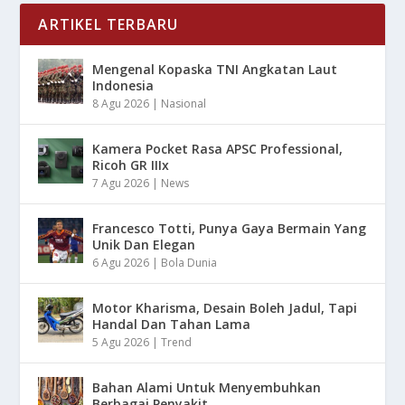
ARTIKEL TERBARU
Mengenal Kopaska TNI Angkatan Laut
Indonesia
8 Agu 2026
|
Nasional
Kamera Pocket Rasa APSC Professional,
Ricoh GR IIIx
7 Agu 2026
|
News
Francesco Totti, Punya Gaya Bermain Yang
Unik Dan Elegan
6 Agu 2026
|
Bola Dunia
Motor Kharisma, Desain Boleh Jadul, Tapi
Handal Dan Tahan Lama
5 Agu 2026
|
Trend
Bahan Alami Untuk Menyembuhkan
Berbagai Penyakit