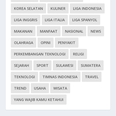
KOREA SELATAN
KULINER
LIGA INDONESIA
LIGA INGGRIS
LIGA ITALIA
LIGA SPANYOL
MAKANAN
MANFAAT
NASIONAL
NEWS
OLAHRAGA
OPINI
PENYAKIT
PERKEMBANGAN TEKNOLOGI
RELIGI
SEJARAH
SPORT
SULAWESI
SUMATERA
TEKNOLOGI
TIMNAS INDONESIA
TRAVEL
TREND
USAHA
WISATA
YANG WAJIB KAMU KETAHUI