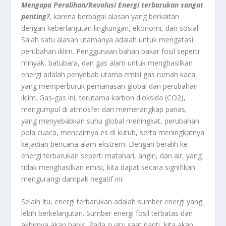
Mengapa Peralihan/Revolusi Energi terbarukan sangat
penting?.
karena berbagai alasan yang berkaitan
dengan keberlanjutan lingkungan, ekonomi, dan sosial.
Salah satu alasan utamanya adalah untuk mengatasi
perubahan iklim. Penggunaan bahan bakar fosil seperti
minyak, batubara, dan gas alam untuk menghasilkan
energi adalah penyebab utama emisi gas rumah kaca
yang memperburuk pemanasan global dan perubahan
iklim. Gas-gas ini, terutama karbon dioksida (CO2),
mengumpul di atmosfer dan memerangkap panas,
yang menyebabkan suhu global meningkat, perubahan
pola cuaca, mencairnya es di kutub, serta meningkatnya
kejadian bencana alam ekstrem. Dengan beralih ke
energi terbarukan seperti matahari, angin, dan air, yang
tidak menghasilkan emisi, kita dapat secara signifikan
mengurangi dampak negatif ini.
Selain itu, energi terbarukan adalah sumber energi yang
lebih berkelanjutan. Sumber energi fosil terbatas dan
akhirnya akan habis. Pada suatu saat nanti, kita akan