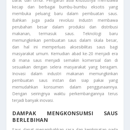
barat dan timur. Pengaruh asia khususnya membawa
kecap dan berbagai bumbu-bumbu eksotis yang
membuka peluang baru dalam pembuatan saus.
Bahkan juga pada revolusi Industri membawa
perubahan besar dalam produksi dan distribusi
makanan, termasuk saus. Teknologi baru
memungkinkan pembuatan saus dalam skala besar,
dan hal ini memperluas aksesibilitas saus bagi
masyarakat umum. Kemudian abad ke-20 menjadi era
di mana saus menjadi semakin komersial dan di
sesuaikan dengan selera masyarakat yang beragam.
Inovasi dalam industri makanan memungkinkan
pembuatan saus instan dan siap pakai yang
memudahkan konsumen dalam penggunaannya.
Dengan seiringnya waktu perkembangannya terus
terjadi banyak inovasi.
DAMPAK MENGKONSUMSI SAUS
BERLEBIHAN
Saus dapat menambahkan rasa dan kenikmatan pada