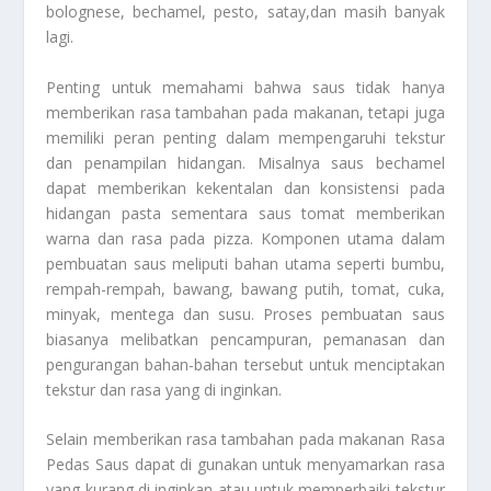
bolognese, bechamel, pesto, satay,dan masih banyak
lagi.
Penting untuk memahami bahwa saus tidak hanya
memberikan rasa tambahan pada makanan, tetapi juga
memiliki peran penting dalam mempengaruhi tekstur
dan penampilan hidangan. Misalnya saus bechamel
dapat memberikan kekentalan dan konsistensi pada
hidangan pasta sementara saus tomat memberikan
warna dan rasa pada pizza. Komponen utama dalam
pembuatan saus meliputi bahan utama seperti bumbu,
rempah-rempah, bawang, bawang putih, tomat, cuka,
minyak, mentega dan susu. Proses pembuatan saus
biasanya melibatkan pencampuran, pemanasan dan
pengurangan bahan-bahan tersebut untuk menciptakan
tekstur dan rasa yang di inginkan.
Selain memberikan rasa tambahan pada makanan
Rasa
Pedas Saus
dapat di gunakan untuk menyamarkan rasa
yang kurang di inginkan atau untuk memperbaiki tekstur