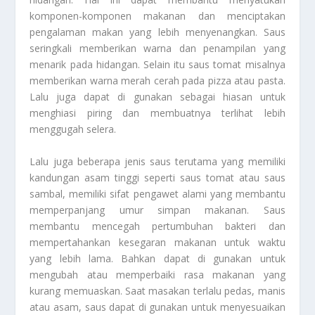
komponen-komponen makanan dan menciptakan
pengalaman makan yang lebih menyenangkan. Saus
seringkali memberikan warna dan penampilan yang
menarik pada hidangan. Selain itu saus tomat misalnya
memberikan warna merah cerah pada pizza atau pasta.
Lalu juga dapat di gunakan sebagai hiasan untuk
menghiasi piring dan membuatnya terlihat lebih
menggugah selera.
Lalu juga beberapa jenis saus terutama yang memiliki
kandungan asam tinggi seperti saus tomat atau saus
sambal, memiliki sifat pengawet alami yang membantu
memperpanjang umur simpan makanan. Saus
membantu mencegah pertumbuhan bakteri dan
mempertahankan kesegaran makanan untuk waktu
yang lebih lama. Bahkan dapat di gunakan untuk
mengubah atau memperbaiki rasa makanan yang
kurang memuaskan. Saat masakan terlalu pedas, manis
atau asam, saus dapat di gunakan untuk menyesuaikan