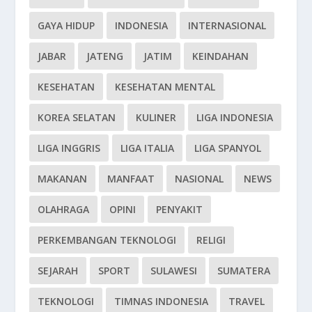
GAYA HIDUP
INDONESIA
INTERNASIONAL
JABAR
JATENG
JATIM
KEINDAHAN
KESEHATAN
KESEHATAN MENTAL
KOREA SELATAN
KULINER
LIGA INDONESIA
LIGA INGGRIS
LIGA ITALIA
LIGA SPANYOL
MAKANAN
MANFAAT
NASIONAL
NEWS
OLAHRAGA
OPINI
PENYAKIT
PERKEMBANGAN TEKNOLOGI
RELIGI
SEJARAH
SPORT
SULAWESI
SUMATERA
TEKNOLOGI
TIMNAS INDONESIA
TRAVEL