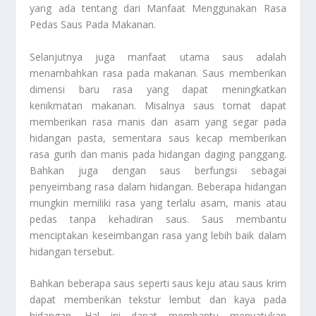
yang ada tentang dari
Manfaat Menggunakan Rasa
Pedas Saus Pada Makanan
.
Selanjutnya juga manfaat utama saus adalah
menambahkan rasa pada makanan. Saus memberikan
dimensi baru rasa yang dapat meningkatkan
kenikmatan makanan. Misalnya saus tomat dapat
memberikan rasa manis dan asam yang segar pada
hidangan pasta, sementara saus kecap memberikan
rasa gurih dan manis pada hidangan daging panggang.
Bahkan juga dengan saus berfungsi sebagai
penyeimbang rasa dalam hidangan. Beberapa hidangan
mungkin memiliki rasa yang terlalu asam, manis atau
pedas tanpa kehadiran saus. Saus membantu
menciptakan keseimbangan rasa yang lebih baik dalam
hidangan tersebut.
Bahkan beberapa saus seperti saus keju atau saus krim
dapat memberikan tekstur lembut dan kaya pada
hidangan. Hal ini dapat membantu menyatukan