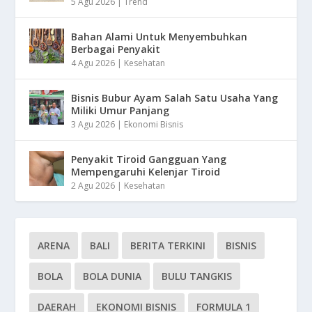
5 Agu 2026
|
Trend
Bahan Alami Untuk Menyembuhkan
Berbagai Penyakit
4 Agu 2026
|
Kesehatan
Bisnis Bubur Ayam Salah Satu Usaha Yang
Miliki Umur Panjang
3 Agu 2026
|
Ekonomi Bisnis
Penyakit Tiroid Gangguan Yang
Mempengaruhi Kelenjar Tiroid
2 Agu 2026
|
Kesehatan
ARENA
BALI
BERITA TERKINI
BISNIS
BOLA
BOLA DUNIA
BULU TANGKIS
DAERAH
EKONOMI BISNIS
FORMULA 1