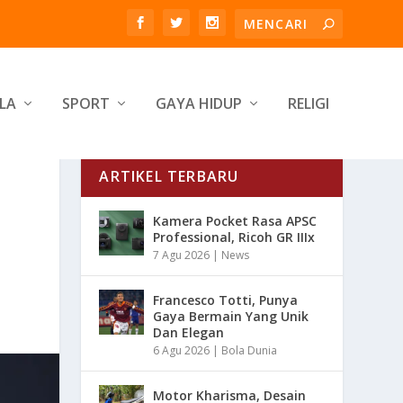
LA
SPORT
GAYA HIDUP
RELIGI
ARTIKEL TERBARU
Kamera Pocket Rasa APSC
Professional, Ricoh GR IIIx
7 Agu 2026
|
News
Francesco Totti, Punya
Gaya Bermain Yang Unik
Dan Elegan
6 Agu 2026
|
Bola Dunia
Motor Kharisma, Desain