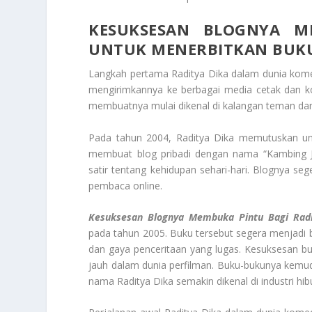
KESUKSESAN BLOGNYA M
UNTUK MENERBITKAN BUK
Langkah pertama Raditya Dika dalam dunia komedi
mengirimkannya ke berbagai media cetak dan ko
membuatnya mulai dikenal di kalangan teman dan
Pada tahun 2004, Raditya Dika memutuskan untu
membuat blog pribadi dengan nama “Kambing 
satir tentang kehidupan sehari-hari. Blognya se
pembaca online.
Kesuksesan Blognya Membuka Pintu Bagi Rad
pada tahun 2005. Buku tersebut segera menjadi
dan gaya penceritaan yang lugas. Kesuksesan b
jauh dalam dunia perfilman. Buku-bukunya kemu
nama Raditya Dika semakin dikenal di industri hib