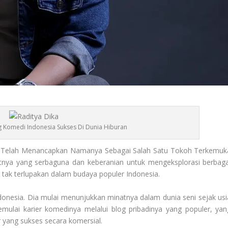
g Komedi Indonesia Sukses Di Dunia Hiburan
, Telah Menancapkan Namanya Sebagai Salah Satu Tokoh Terkemuk
tnya yang serbaguna dan keberanian untuk mengeksplorasi berbaga
g tak terlupakan dalam budaya populer Indonesia.
ndonesia. Dia mulai menunjukkan minatnya dalam dunia seni sejak usi
ulai karier komedinya melalui blog pribadinya yang populer, yan
yang sukses secara komersial.