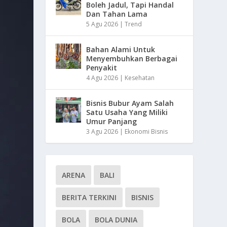
Boleh Jadul, Tapi Handal
Dan Tahan Lama
5 Agu 2026
|
Trend
Bahan Alami Untuk
Menyembuhkan Berbagai
Penyakit
4 Agu 2026
|
Kesehatan
Bisnis Bubur Ayam Salah
Satu Usaha Yang Miliki
Umur Panjang
3 Agu 2026
|
Ekonomi Bisnis
ARENA
BALI
BERITA TERKINI
BISNIS
BOLA
BOLA DUNIA