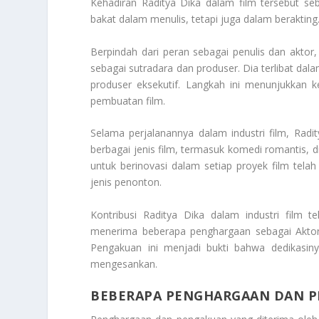
Kehadiran Raditya Dika dalam film tersebut s
bakat dalam menulis, tetapi juga dalam berakting
Berpindah dari peran sebagai penulis dan aktor, 
sebagai sutradara dan produser. Dia terlibat da
produser eksekutif. Langkah ini menunjukkan
pembuatan film.
Selama perjalanannya dalam industri film, Radi
berbagai jenis film, termasuk komedi romantis, d
untuk berinovasi dalam setiap proyek film tela
jenis penonton.
Kontribusi Raditya Dika dalam industri film 
menerima beberapa penghargaan sebagai Aktor T
Pengakuan ini menjadi bukti bahwa dedikasin
mengesankan.
BEBERAPA PENGHARGAAN DAN P