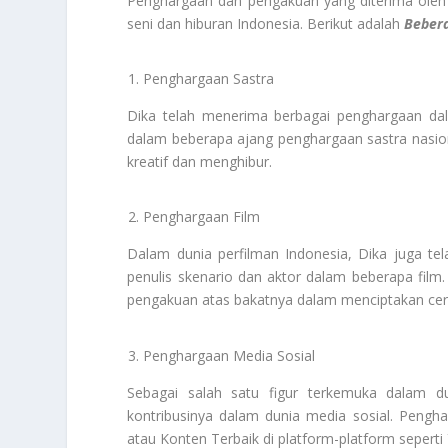
Penghargaan dan pengakuan yang diterima oleh D
seni dan hiburan Indonesia. Berikut adalah
Beber
Penghargaan Sastra
Dika telah menerima berbagai penghargaan dal
dalam beberapa ajang penghargaan sastra nasiona
kreatif dan menghibur.
Penghargaan Film
Dalam dunia perfilman Indonesia, Dika juga te
penulis skenario dan aktor dalam beberapa film
pengakuan atas bakatnya dalam menciptakan cer
Penghargaan Media Sosial
Sebagai salah satu figur terkemuka dalam du
kontribusinya dalam dunia media sosial. Pengh
atau Konten Terbaik di platform-platform seperti