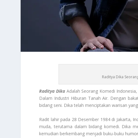
Raditya Dika Seoran
Raditya Dika
Adalah Seorang Komedi Indonesia
Dalam Industri Hiburan Tanah Air. Dengan baka
bidang seni. Dika telah menciptakan warisan yan
Radit lahir pada 28 Desember 1984 di Jakarta, I
muda, terutama dalam bidang komedi. Dika mem
kemudian berkembang menjadi buku-buku humor 