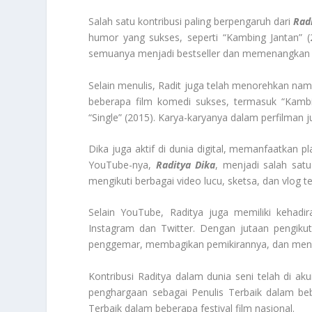
Salah satu kontribusi paling berpengaruh dari
Rad
humor yang sukses, seperti “Kambing Jantan” (
semuanya menjadi bestseller dan memenangkan h
Selain menulis, Radit juga telah menorehkan nam
beberapa film komedi sukses, termasuk “Kamb
“Single” (2015). Karya-karyanya dalam perfilman
Dika juga aktif di dunia digital, memanfaatkan 
YouTube-nya,
Raditya Dika
, menjadi salah satu
mengikuti berbagai video lucu, sketsa, dan vlog t
Selain YouTube, Raditya juga memiliki kehadir
Instagram dan Twitter. Dengan jutaan pengikut
penggemar, membagikan pemikirannya, dan meng
Kontribusi Raditya dalam dunia seni telah di 
penghargaan sebagai Penulis Terbaik dalam be
Terbaik dalam beberapa festival film nasional.