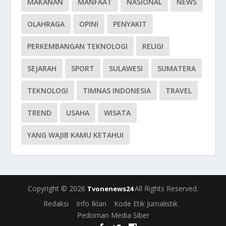
MAKANAN
MANFAAT
NASIONAL
NEWS
OLAHRAGA
OPINI
PENYAKIT
PERKEMBANGAN TEKNOLOGI
RELIGI
SEJARAH
SPORT
SULAWESI
SUMATERA
TEKNOLOGI
TIMNAS INDONESIA
TRAVEL
TREND
USAHA
WISATA
YANG WAJIB KAMU KETAHUI
Copyright © 2026
All Rights Reserved.
Tvonenews24
Redaksi
Info Iklan
Kode Etik Jurnalistik
Pedoman Media Siber