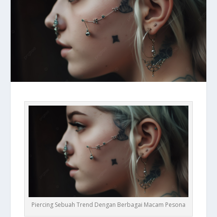
Piercing Sebuah Trend Dengan Berbagai Macam Pesona