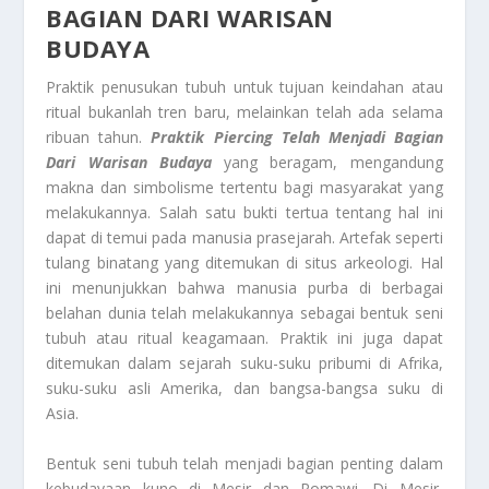
BAGIAN DARI WARISAN
BUDAYA
Praktik penusukan tubuh untuk tujuan keindahan atau
ritual bukanlah tren baru, melainkan telah ada selama
ribuan tahun.
Praktik Piercing Telah Menjadi Bagian
Dari Warisan Budaya
yang beragam, mengandung
makna dan simbolisme tertentu bagi masyarakat yang
melakukannya. Salah satu bukti tertua tentang hal ini
dapat di temui pada manusia prasejarah. Artefak seperti
tulang binatang yang ditemukan di situs arkeologi. Hal
ini menunjukkan bahwa manusia purba di berbagai
belahan dunia telah melakukannya sebagai bentuk seni
tubuh atau ritual keagamaan. Praktik ini juga dapat
ditemukan dalam sejarah suku-suku pribumi di Afrika,
suku-suku asli Amerika, dan bangsa-bangsa suku di
Asia.
Bentuk seni tubuh telah menjadi bagian penting dalam
kebudayaan kuno di Mesir dan Romawi. Di Mesir,