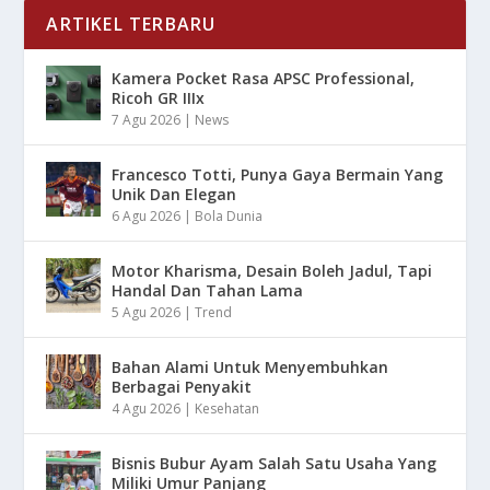
ARTIKEL TERBARU
Kamera Pocket Rasa APSC Professional,
Ricoh GR IIIx
7 Agu 2026
|
News
Francesco Totti, Punya Gaya Bermain Yang
Unik Dan Elegan
6 Agu 2026
|
Bola Dunia
Motor Kharisma, Desain Boleh Jadul, Tapi
Handal Dan Tahan Lama
5 Agu 2026
|
Trend
Bahan Alami Untuk Menyembuhkan
Berbagai Penyakit
4 Agu 2026
|
Kesehatan
Bisnis Bubur Ayam Salah Satu Usaha Yang
Miliki Umur Panjang