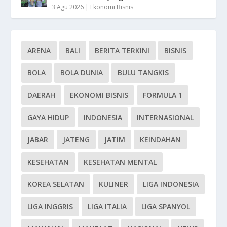
3 Agu 2026
|
Ekonomi Bisnis
ARENA
BALI
BERITA TERKINI
BISNIS
BOLA
BOLA DUNIA
BULU TANGKIS
DAERAH
EKONOMI BISNIS
FORMULA 1
GAYA HIDUP
INDONESIA
INTERNASIONAL
JABAR
JATENG
JATIM
KEINDAHAN
KESEHATAN
KESEHATAN MENTAL
KOREA SELATAN
KULINER
LIGA INDONESIA
LIGA INGGRIS
LIGA ITALIA
LIGA SPANYOL