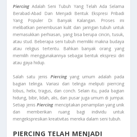
Piercing
Adalah Seni Tubuh Yang Telah Ada Selama
Berabad-Abad Dan Menjadi Bentuk Ekspresi Pribadi
Yang Populer Di Banyak Kalangan. Proses ini
melibatkan penembusan kulit dan jaringan tubuh untuk
memasukkan perhiasan, yang bisa berupa cincin, tusuk,
atau stud. Beberapa seni tubuh memiliki makna budaya
atau religius tertentu. Bahkan banyak orang yang
memilih menggunakannya sebagai bentuk ekspresi diri
atau gaya hidup.
Salah satu jenis
Piercing
yang umum adalah pada
bagian telinga. Variasi dari telinga meliputi pierrcing
lobus, helix, tragus, dan conch. Selain itu, pada bagian
hidung, bibir, lidah, alis, dan pusar juga umum di jumpai.
Setiap jenis
Piercing
menciptakan penampilan yang unik
dan memberikan ruang bagi individu untuk
mengekspresikan kreativitas mereka dalam seni tubuh.
PIERCING TELAH MENJADI