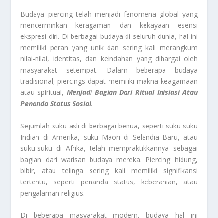
Budaya piercing telah menjadi fenomena global yang
mencerminkan keragaman dan kekayaan esensi
ekspresi diri. Di berbagai budaya di seluruh dunia, hal ini
memiliki peran yang unik dan sering kali merangkum
nilai-nilai, identitas, dan keindahan yang dihargai oleh
masyarakat setempat. Dalam beberapa budaya
tradisional, piercings dapat memiliki makna keagamaan
atau spiritual,
Menjadi Bagian Dari Ritual Inisiasi Atau
Penanda Status Sosial
.
Sejumlah suku asli di berbagai benua, seperti suku-suku
Indian di Amerika, suku Maori di Selandia Baru, atau
suku-suku di Afrika, telah mempraktikkannya sebagai
bagian dari warisan budaya mereka. Piercing hidung,
bibir, atau telinga sering kali memiliki signifikansi
tertentu, seperti penanda status, keberanian, atau
pengalaman religius.
Di beberapa masyarakat modern, budaya hal ini