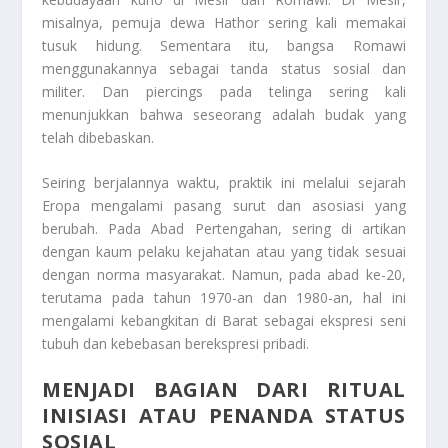
misalnya, pemuja dewa Hathor sering kali memakai
tusuk hidung. Sementara itu, bangsa Romawi
menggunakannya sebagai tanda status sosial dan
militer. Dan piercings pada telinga sering kali
menunjukkan bahwa seseorang adalah budak yang
telah dibebaskan.
Seiring berjalannya waktu, praktik ini melalui sejarah
Eropa mengalami pasang surut dan asosiasi yang
berubah. Pada Abad Pertengahan, sering di artikan
dengan kaum pelaku kejahatan atau yang tidak sesuai
dengan norma masyarakat. Namun, pada abad ke-20,
terutama pada tahun 1970-an dan 1980-an, hal ini
mengalami kebangkitan di Barat sebagai ekspresi seni
tubuh dan kebebasan berekspresi pribadi.
MENJADI BAGIAN DARI RITUAL
INISIASI ATAU PENANDA STATUS
SOSIAL