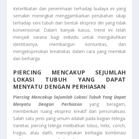
Keterlibatan dan penerimaan terhadap budaya ini yang
semakin meningkat menggambarkan perubahan sikap
terhadap seni tubuh dan bentuk ekspresi diri yang tidak
konvensional. Dalam banyak kasus, trend ini telah
menjadi sarana bagi individu untuk mengukuhkan
identitasnya, membangun komunitas, dan
mengekspresikan kreativitas dalam cara yang memikat
dan berharga.
PIERCING MENCAKUP SEJUMLAH
LOKASI TUBUH YANG DAPAT
MENYATU DENGAN PERHIASAN
Piercing Mencakup Sejumlah Lokasi Tubuh Yang Dapat
Menyatu Dengan Perhiasan
yang beragam,
memberikan ruang ekspresi kreatif dan personalisasi.
Salah satu jenis yang umum adalah pada bagian telinga.
Varietas piercing telinga melibatkan lobus, helix, conch,
tragus, atau daith, menciptakan berbagai kombinasi