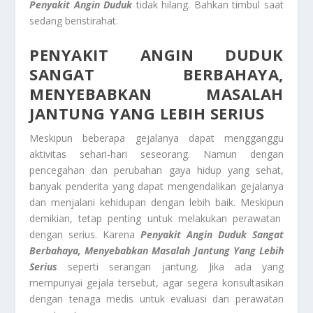
Penyakit Angin Duduk
tidak hilang. Bahkan timbul saat
sedang beristirahat.
PENYAKIT ANGIN DUDUK
SANGAT BERBAHAYA,
MENYEBABKAN MASALAH
JANTUNG YANG LEBIH SERIUS
Meskipun beberapa gejalanya dapat mengganggu
aktivitas sehari-hari seseorang. Namun dengan
pencegahan dan perubahan gaya hidup yang sehat,
banyak penderita yang dapat mengendalikan gejalanya
dan menjalani kehidupan dengan lebih baik. Meskipun
demikian, tetap penting untuk melakukan perawatan
dengan serius. Karena
Penyakit Angin Duduk
Sangat
Berbahaya, Menyebabkan Masalah Jantung Yang Lebih
Serius
seperti serangan jantung. Jika ada yang
mempunyai gejala tersebut, agar segera konsultasikan
dengan tenaga medis untuk evaluasi dan perawatan