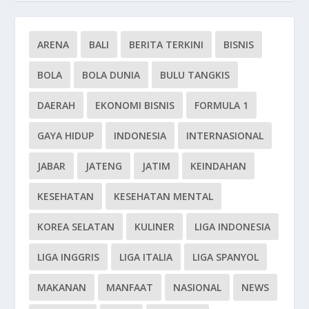
ARENA
BALI
BERITA TERKINI
BISNIS
BOLA
BOLA DUNIA
BULU TANGKIS
DAERAH
EKONOMI BISNIS
FORMULA 1
GAYA HIDUP
INDONESIA
INTERNASIONAL
JABAR
JATENG
JATIM
KEINDAHAN
KESEHATAN
KESEHATAN MENTAL
KOREA SELATAN
KULINER
LIGA INDONESIA
LIGA INGGRIS
LIGA ITALIA
LIGA SPANYOL
MAKANAN
MANFAAT
NASIONAL
NEWS