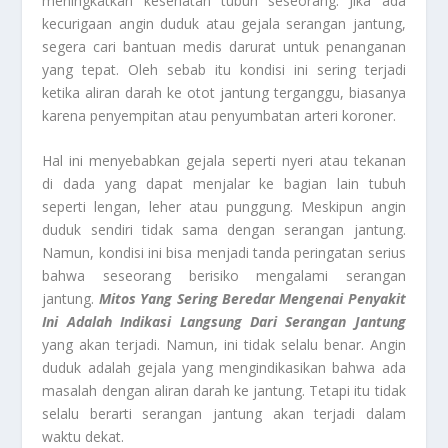
meningkatkan kesehatan tubuh seseorang. Jika ada
kecurigaan angin duduk atau gejala serangan jantung,
segera cari bantuan medis darurat untuk penanganan
yang tepat. Oleh sebab itu kondisi ini sering terjadi
ketika aliran darah ke otot jantung terganggu, biasanya
karena penyempitan atau penyumbatan arteri koroner.
Hal ini menyebabkan gejala seperti nyeri atau tekanan
di dada yang dapat menjalar ke bagian lain tubuh
seperti lengan, leher atau punggung. Meskipun angin
duduk sendiri tidak sama dengan serangan jantung.
Namun, kondisi ini bisa menjadi tanda peringatan serius
bahwa seseorang berisiko mengalami serangan
jantung.
Mitos Yang Sering Beredar Mengenai Penyakit
Ini
Adalah Indikasi Langsung Dari Serangan Jantung
yang akan terjadi. Namun, ini tidak selalu benar. Angin
duduk adalah gejala yang mengindikasikan bahwa ada
masalah dengan aliran darah ke jantung. Tetapi itu tidak
selalu berarti serangan jantung akan terjadi dalam
waktu dekat.