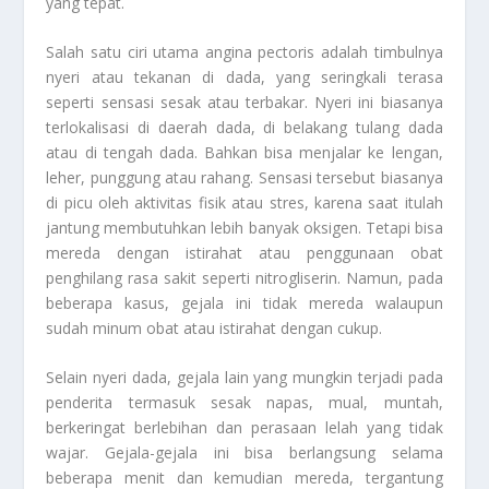
yang tepat.
Salah satu ciri utama angina pectoris adalah timbulnya
nyeri atau tekanan di dada, yang seringkali terasa
seperti sensasi sesak atau terbakar. Nyeri ini biasanya
terlokalisasi di daerah dada, di belakang tulang dada
atau di tengah dada. Bahkan bisa menjalar ke lengan,
leher, punggung atau rahang. Sensasi tersebut biasanya
di picu oleh aktivitas fisik atau stres, karena saat itulah
jantung membutuhkan lebih banyak oksigen. Tetapi bisa
mereda dengan istirahat atau penggunaan obat
penghilang rasa sakit seperti nitrogliserin. Namun, pada
beberapa kasus, gejala ini tidak mereda walaupun
sudah minum obat atau istirahat dengan cukup.
Selain nyeri dada, gejala lain yang mungkin terjadi pada
penderita termasuk sesak napas, mual, muntah,
berkeringat berlebihan dan perasaan lelah yang tidak
wajar. Gejala-gejala ini bisa berlangsung selama
beberapa menit dan kemudian mereda, tergantung