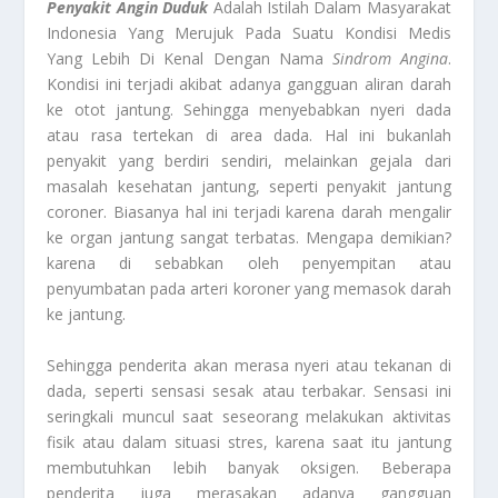
Penyakit Angin Duduk
Adalah Istilah Dalam Masyarakat
Indonesia Yang Merujuk Pada Suatu Kondisi Medis
Yang Lebih Di Kenal Dengan Nama
Sindrom Angina
.
Kondisi ini terjadi akibat adanya gangguan aliran darah
ke otot jantung. Sehingga menyebabkan nyeri dada
atau rasa tertekan di area dada. Hal ini bukanlah
penyakit yang berdiri sendiri, melainkan gejala dari
masalah kesehatan jantung, seperti penyakit jantung
coroner. Biasanya hal ini terjadi karena darah mengalir
ke organ jantung sangat terbatas. Mengapa demikian?
karena di sebabkan oleh penyempitan atau
penyumbatan pada arteri koroner yang memasok darah
ke jantung.
Sehingga penderita akan merasa nyeri atau tekanan di
dada, seperti sensasi sesak atau terbakar. Sensasi ini
seringkali muncul saat seseorang melakukan aktivitas
fisik atau dalam situasi stres, karena saat itu jantung
membutuhkan lebih banyak oksigen. Beberapa
penderita juga merasakan adanya gangguan