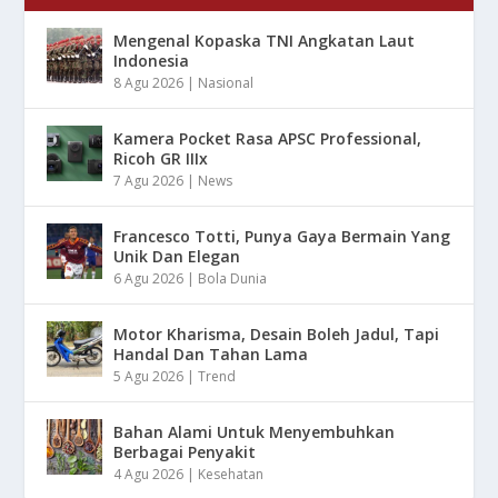
Mengenal Kopaska TNI Angkatan Laut
Indonesia
8 Agu 2026
|
Nasional
Kamera Pocket Rasa APSC Professional,
Ricoh GR IIIx
7 Agu 2026
|
News
Francesco Totti, Punya Gaya Bermain Yang
Unik Dan Elegan
6 Agu 2026
|
Bola Dunia
Motor Kharisma, Desain Boleh Jadul, Tapi
Handal Dan Tahan Lama
5 Agu 2026
|
Trend
Bahan Alami Untuk Menyembuhkan
Berbagai Penyakit
4 Agu 2026
|
Kesehatan