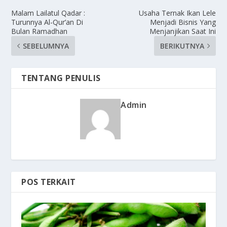
Malam Lailatul Qadar :
Usaha Ternak Ikan Lele
Turunnya Al-Qur’an Di
Menjadi Bisnis Yang
Bulan Ramadhan
Menjanjikan Saat Ini
SEBELUMNYA
BERIKUTNYA
TENTANG PENULIS
Admin
POS TERKAIT