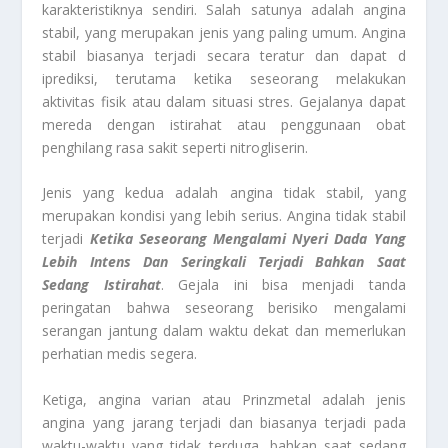
karakteristiknya sendiri. Salah satunya adalah angina
stabil, yang merupakan jenis yang paling umum. Angina
stabil biasanya terjadi secara teratur dan dapat d
iprediksi, terutama ketika seseorang melakukan
aktivitas fisik atau dalam situasi stres. Gejalanya dapat
mereda dengan istirahat atau penggunaan obat
penghilang rasa sakit seperti nitrogliserin.
Jenis yang kedua adalah angina tidak stabil, yang
merupakan kondisi yang lebih serius. Angina tidak stabil
terjadi
Ketika Seseorang Mengalami Nyeri Dada Yang
Lebih Intens Dan Seringkali Terjadi Bahkan Saat
Sedang Istirahat
. Gejala ini bisa menjadi tanda
peringatan bahwa seseorang berisiko mengalami
serangan jantung dalam waktu dekat dan memerlukan
perhatian medis segera.
Ketiga, angina varian atau Prinzmetal adalah jenis
angina yang jarang terjadi dan biasanya terjadi pada
waktu-waktu yang tidak terduga, bahkan saat sedang