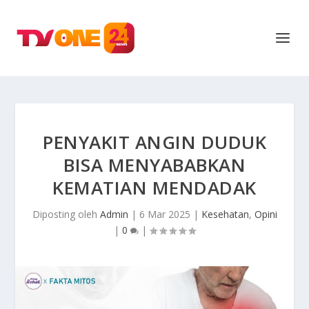
PENYAKIT ANGIN DUDUK
BISA MENYABABKAN
KEMATIAN MENDADAK
Diposting oleh
Admin
|
6 Mar 2025
|
Kesehatan
,
Opini
|
0
|