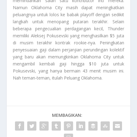
memindahkan salah satu kontributor inti mereka.
Namun Oklahoma City masih dapat meningkatkan
peluangnya untuk lolos ke babak playoff dengan sedikit
langkah untuk menopang putaran terakhir. Selain
beberapa pengecualian perdagangan kecil, Thunder
memiliki Aleksej Pokusevski yang menghasilkan $5 juta
di musim terakhir kontrak rookie-nya. Peningkatan
penyesuaian gaji dalam perjanjian perundingan kolektif
yang baru akan memungkinkan Oklahoma City untuk
mengambil kembali gaji hingga $10 juta untuk
Pokusevski, yang hanya bermain 43 menit musim ini.
Nah teman-teman, itulah
Peluang Oklahoma.
MEMBAGIKAN: