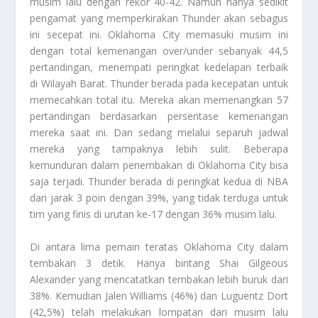
musim lalu dengan rekor 40-42. Namun hanya sedikit
pengamat yang memperkirakan Thunder akan sebagus
ini secepat ini. Oklahoma City memasuki musim ini
dengan total kemenangan over/under sebanyak 44,5
pertandingan, menempati peringkat kedelapan terbaik
di Wilayah Barat. Thunder berada pada kecepatan untuk
memecahkan total itu. Mereka akan memenangkan 57
pertandingan berdasarkan persentase kemenangan
mereka saat ini. Dan sedang melalui separuh jadwal
mereka yang tampaknya lebih sulit. Beberapa
kemunduran dalam penembakan di Oklahoma City bisa
saja terjadi. Thunder berada di peringkat kedua di NBA
dari jarak 3 poin dengan 39%, yang tidak terduga untuk
tim yang finis di urutan ke-17 dengan 36% musim lalu.
Di antara lima pemain teratas Oklahoma City dalam
tembakan 3 detik. Hanya bintang Shai Gilgeous
Alexander yang mencatatkan tembakan lebih buruk dari
38%. Kemudian Jalen Williams (46%) dan Luguentz Dort
(42,5%) telah melakukan lompatan dari musim lalu