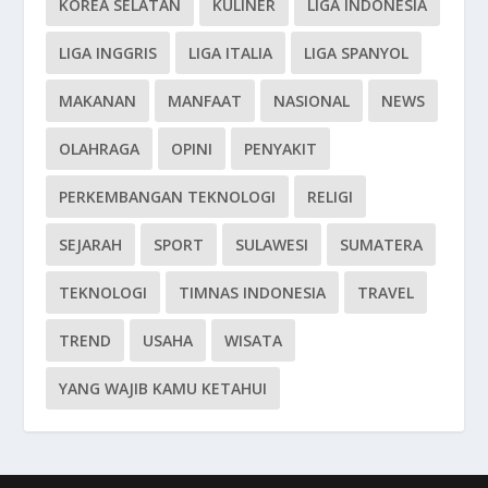
KOREA SELATAN
KULINER
LIGA INDONESIA
LIGA INGGRIS
LIGA ITALIA
LIGA SPANYOL
MAKANAN
MANFAAT
NASIONAL
NEWS
OLAHRAGA
OPINI
PENYAKIT
PERKEMBANGAN TEKNOLOGI
RELIGI
SEJARAH
SPORT
SULAWESI
SUMATERA
TEKNOLOGI
TIMNAS INDONESIA
TRAVEL
TREND
USAHA
WISATA
YANG WAJIB KAMU KETAHUI