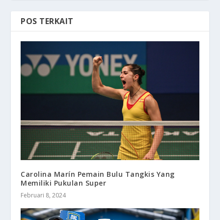
POS TERKAIT
Carolina Marín Pemain Bulu Tangkis Yang
Memiliki Pukulan Super
Februari 8, 2024