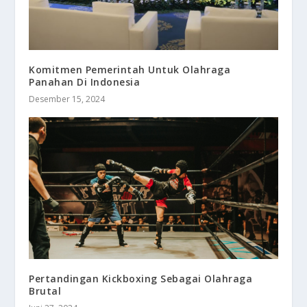
Komitmen Pemerintah Untuk Olahraga
Panahan Di Indonesia
Desember 15, 2024
Pertandingan Kickboxing Sebagai Olahraga
Brutal