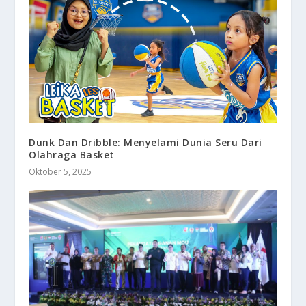
Dunk Dan Dribble: Menyelami Dunia Seru Dari
Olahraga Basket
Oktober 5, 2025