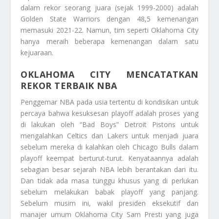
dalam rekor seorang juara (sejak 1999-2000) adalah
Golden State Warriors dengan 48,5 kemenangan
memasuki 2021-22. Namun, tim seperti Oklahoma City
hanya meraih beberapa kemenangan dalam satu
kejuaraan.
OKLAHOMA CITY MENCATATKAN
REKOR TERBAIK NBA
Penggemar NBA pada usia tertentu di kondisikan untuk
percaya bahwa kesuksesan
playoff
adalah proses yang
di lakukan oleh “Bad Boys” Detroit Pistons untuk
mengalahkan Celtics dan Lakers untuk menjadi juara
sebelum mereka di kalahkan oleh Chicago Bulls dalam
playoff
keempat berturut-turut. Kenyataannya adalah
sebagian besar sejarah NBA lebih berantakan dari itu.
Dan tidak ada masa tunggu khusus yang di perlukan
sebelum melakukan babak playoff yang panjang.
Sebelum musim ini, wakil presiden eksekutif dan
manajer umum Oklahoma City Sam Presti yang juga