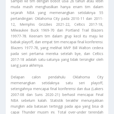
sampel ke tim dengan bobot usia 26 tahun atau lebih
muda masih menghasilkan hanya enam tim dalam
sejarah NBA yang memenangkan setidaknya 55
pertandingan: Oklahoma City pada 2010-11 dan 2011-
12, Memphis Grizzlies 2021-22, Celtics 2017-18,
Milwaukee Buck 1969-70 dan Portland Trail Blazers
19977-78. Keenam tim dalam grup kecil itu maju ke
babak
playoff
, dan empat tim mencapai final konferensi.
Blazers 1977-78, yang melihat MVP Bill Walton cedera
pada seri pertama mereka setelah bye, dan Celtics
2017-18 adalah satu-satunya yang tidak tersingkir oleh
sang juara akhirnya.
Delapan calon pendahulu Oklahoma City
memenangkan setidaknya satu seri playoff,
setengahnya mencapai final konferensi dan dua (Lakers
2007-08 dan Suns 2020-21) berhasil mencapai Final
NBA sebelum kalah. Statistik terakhir menunjukkan
mungkin ada batasan tertinggi pada apa yang bisa di
capai Thunder musim ini. Total over-under terendah