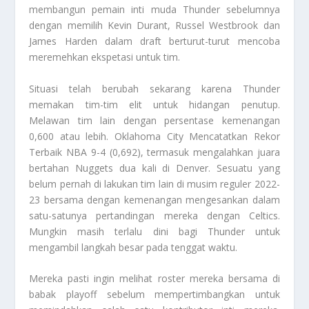
membangun pemain inti muda Thunder sebelumnya
dengan memilih Kevin Durant, Russel Westbrook dan
James Harden dalam draft berturut-turut mencoba
meremehkan ekspetasi untuk tim.
Situasi telah berubah sekarang karena Thunder
memakan tim-tim elit untuk hidangan penutup.
Melawan tim lain dengan persentase kemenangan
0,600 atau lebih.
Oklahoma City Mencatatkan Rekor
Terbaik NBA
9-4 (0,692), termasuk mengalahkan juara
bertahan Nuggets dua kali di Denver. Sesuatu yang
belum pernah di lakukan tim lain di musim reguler 2022-
23 bersama dengan kemenangan mengesankan dalam
satu-satunya pertandingan mereka dengan Celtics.
Mungkin masih terlalu dini bagi Thunder untuk
mengambil langkah besar pada tenggat waktu.
Mereka pasti ingin melihat roster mereka bersama di
babak
playoff
sebelum mempertimbangkan untuk