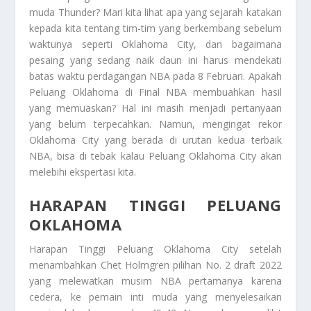
muda Thunder? Mari kita lihat apa yang sejarah katakan
kepada kita tentang tim-tim yang berkembang sebelum
waktunya seperti Oklahoma City, dan bagaimana
pesaing yang sedang naik daun ini harus mendekati
batas waktu perdagangan NBA pada 8 Februari. Apakah
Peluang Oklahoma
di Final NBA membuahkan hasil
yang memuaskan? Hal ini masih menjadi pertanyaan
yang belum terpecahkan. Namun, mengingat rekor
Oklahoma City yang berada di urutan kedua terbaik
NBA, bisa di tebak kalau
Peluang Oklahoma
City akan
melebihi ekspertasi kita.
HARAPAN TINGGI PELUANG
OKLAHOMA
Harapan Tinggi Peluang Oklahoma
City setelah
menambahkan Chet Holmgren pilihan No. 2 draft 2022
yang melewatkan musim NBA pertamanya karena
cedera, ke pemain inti muda yang menyelesaikan