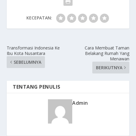
KECEPATAN:
Transformasi Indonesia Ke
Cara Membuat Taman
Ibu Kota Nusantara
Belakang Rumah Yang
Menawan
SEBELUMNYA
BERIKUTNYA
TENTANG PENULIS
Admin