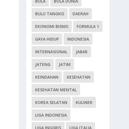
BOLA
BOLA DUNIA
BULU TANGKIS
DAERAH
EKONOMI BISNIS
FORMULA 1
GAYA HIDUP
INDONESIA
INTERNASIONAL
JABAR
JATENG
JATIM
KEINDAHAN
KESEHATAN
KESEHATAN MENTAL
KOREA SELATAN
KULINER
LIGA INDONESIA
LIGA INGGRIS
LIGA ITALIA