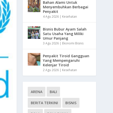
Bahan Alami Untuk
Menyembuhkan Berbagai
Penyakit
4 Agu 2026
|
Kesehatan
Bisnis Bubur Ayam Salah
Satu Usaha Yang Miliki
Umur Panjang
3 Agu 2026
|
Ekonomi Bisnis
Penyakit Tiroid Gangguan
Yang Mempengaruhi
Kelenjar Tiroid
2 Agu 2026
|
Kesehatan
ARENA
BALI
BERITA TERKINI
BISNIS