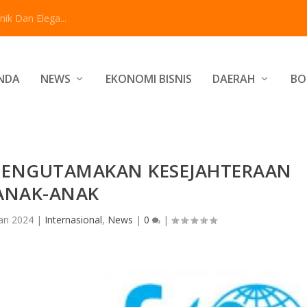
ik Dan Elega...
NDA
NEWS
EKONOMI BISNIS
DAERAH
BO
 MENGUTAMAKAN KESEJAHTERAAN
ANAK-ANAK
Jan 2024
|
Internasional
,
News
|
0
|