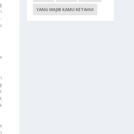
g
YANG WAJIB KAMU KETAHUI
m
-
i
i
h
g
t
k
k
a
h