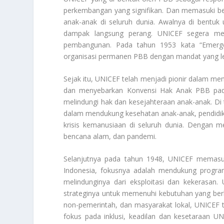
perkembangan yang signifikan. Dan memasuki be
anak-anak di seluruh dunia. Awalnya di bentu
dampak langsung perang. UNICEF segera men
pembangunan. Pada tahun 1953 kata “Emerge
organisasi permanen PBB dengan mandat yang le
Sejak itu, UNICEF telah menjadi pionir dalam 
dan menyebarkan Konvensi Hak Anak PBB pada
melindungi hak dan kesejahteraan anak-anak.
Di
dalam mendukung kesehatan anak-anak, pendidikan,
krisis kemanusiaan di seluruh dunia. Dengan 
bencana alam, dan pandemi.
Selanjutnya pada tahun 1948, UNICEF memasuk
Indonesia, fokusnya adalah mendukung progra
melindunginya dari eksploitasi dan kekerasan
strateginya untuk memenuhi kebutuhan yang ber
non-pemerintah, dan masyarakat lokal, UNICEF t
fokus pada inklusi, keadilan dan kesetaraan U