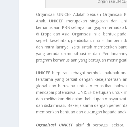
Organisasi UNICE
Organisasi UNICEF
Adalah Sebuah Organisasi K
Anak. UNICEF merupakan singkatan dari Unite
kemanusiaan PBB sebagai tanggapan terhadap k
di Eropa dan Asia. Organisasi ini di bentuk p
seperti kesehatan, pendidikan, nutrisi dan perlin
dan mitra lainnya. Yaitu untuk memberikan b
yang berada dalam situasi rentan. Pendanaann
program kemanusiaan yang bertujuan meningkatkan
UNICEF berperan sebagai pembela hak-hak ana
terutama yang terkait dengan kesejahteraan an
global dan berusaha untuk memastikan bahwa 
mencapai potensinya. UNICEF bertujuan untuk m
dan melibatkan diri dalam kehidupan masyarakat. 
dan diskriminasi. Bekerja sama dengan pemerintah
memberikan bantuan dan dukungan kepada anak
Organisasi UNICEF
aktif di berbagai sektor, 