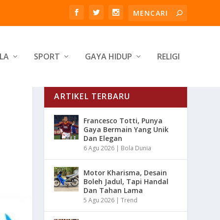
LA
SPORT
GAYA HIDUP
RELIGI
ARTIKEL TERBARU
Francesco Totti, Punya
Gaya Bermain Yang Unik
Dan Elegan
6 Agu 2026
|
Bola Dunia
Motor Kharisma, Desain
Boleh Jadul, Tapi Handal
Dan Tahan Lama
5 Agu 2026
|
Trend