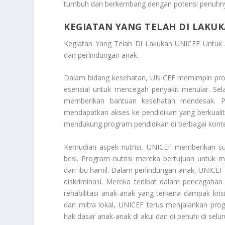
tumbuh dan berkembang dengan potensi penuhn
KEGIATAN YANG TELAH DI LAKU
Kegiatan Yang Telah Di Lakukan UNICEF Untuk
dan perlindungan anak.
Dalam bidang kesehatan, UNICEF memimpin prog
esensial untuk mencegah penyakit menular. S
memberikan bantuan kesehatan mendesak. 
mendapatkan akses ke pendidikan yang berkuali
mendukung program pendidikan di berbagai konte
Kemudian aspek nutrisi, UNICEF memberikan s
besi. Program nutrisi mereka bertujuan untuk
dan ibu hamil.
Dalam perlindungan anak, UNICEF b
diskriminasi. Mereka terlibat dalam pencegaha
rehabilitasi anak-anak yang terkena dampak kris
dan mitra lokal, UNICEF terus menjalankan pr
hak dasar anak-anak di akui dan di penuhi di sel