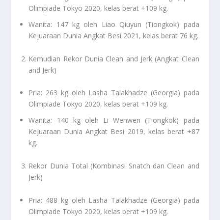
Olimpiade Tokyo 2020, kelas berat +109 kg.
Wanita: 147 kg oleh Liao Qiuyun (Tiongkok) pada
Kejuaraan Dunia Angkat Besi 2021, kelas berat 76 kg.
Kemudian Rekor Dunia Clean and Jerk (Angkat Clean
and Jerk)
Pria: 263 kg oleh Lasha Talakhadze (Georgia) pada
Olimpiade Tokyo 2020, kelas berat +109 kg.
Wanita: 140 kg oleh Li Wenwen (Tiongkok) pada
Kejuaraan Dunia Angkat Besi 2019, kelas berat +87
kg.
Rekor Dunia Total (Kombinasi Snatch dan Clean and
Jerk)
Pria: 488 kg oleh Lasha Talakhadze (Georgia) pada
Olimpiade Tokyo 2020, kelas berat +109 kg.