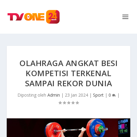
OLAHRAGA ANGKAT BESI
KOMPETISI TERKENAL
SAMPAI REKOR DUNIA
Diposting oleh
Admin
|
23 Jan 2024
|
Sport
|
0
|