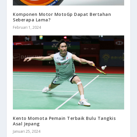
Komponen Motor MotoGp Dapat Bertahan
Seberapa Lama?
Februari 1, 2024
Kento Momota Pemain Terbaik Bulu Tangkis
Asal Jepang
Januari 25, 2024