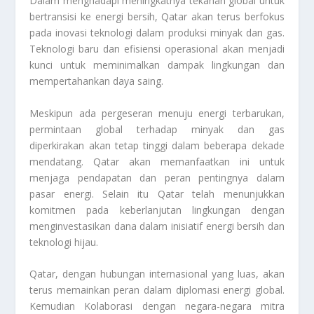
Dalam menghadapi meningkatnya tekanan global untuk
bertransisi ke energi bersih, Qatar akan terus berfokus
pada inovasi teknologi dalam produksi minyak dan gas.
Teknologi baru dan efisiensi operasional akan menjadi
kunci untuk meminimalkan dampak lingkungan dan
mempertahankan daya saing.
Meskipun ada pergeseran menuju energi terbarukan,
permintaan global terhadap minyak dan gas
diperkirakan akan tetap tinggi dalam beberapa dekade
mendatang. Qatar akan memanfaatkan ini untuk
menjaga pendapatan dan peran pentingnya dalam
pasar energi. Selain itu Qatar telah menunjukkan
komitmen pada keberlanjutan lingkungan dengan
menginvestasikan dana dalam inisiatif energi bersih dan
teknologi hijau.
Qatar, dengan hubungan internasional yang luas, akan
terus memainkan peran dalam diplomasi energi global.
Kemudian Kolaborasi dengan negara-negara mitra