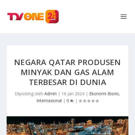
NEGARA QATAR PRODUSEN
MINYAK DAN GAS ALAM
TERBESAR DI DUNIA
Diposting oleh
Admin
|
16 Jan 2024
|
Ekonomi Bisnis
,
Internasional
|
0
|