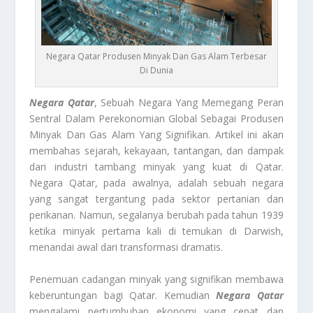
Negara Qatar Produsen Minyak Dan Gas Alam Terbesar
Di Dunia
Negara Qatar
, Sebuah Negara Yang Memegang Peran
Sentral Dalam Perekonomian Global Sebagai Produsen
Minyak Dan Gas Alam Yang Signifikan. Artikel ini akan
membahas sejarah, kekayaan, tantangan, dan dampak
dari industri tambang minyak yang kuat di Qatar.
Negara Qatar, pada awalnya, adalah sebuah negara
yang sangat tergantung pada sektor pertanian dan
perikanan. Namun, segalanya berubah pada tahun 1939
ketika minyak pertama kali di temukan di Darwish,
menandai awal dari transformasi dramatis.
Penemuan cadangan minyak yang signifikan membawa
keberuntungan bagi Qatar. Kemudian
Negara Qatar
mengalami pertumbuhan ekonomi yang cepat dan