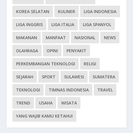
KOREA SELATAN
KULINER
LIGA INDONESIA
LIGA INGGRIS
LIGA ITALIA
LIGA SPANYOL
MAKANAN
MANFAAT
NASIONAL
NEWS
OLAHRAGA
OPINI
PENYAKIT
PERKEMBANGAN TEKNOLOGI
RELIGI
SEJARAH
SPORT
SULAWESI
SUMATERA
TEKNOLOGI
TIMNAS INDONESIA
TRAVEL
TREND
USAHA
WISATA
YANG WAJIB KAMU KETAHUI