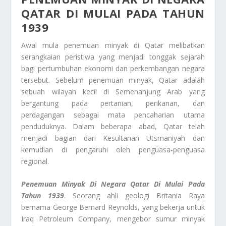
QATAR DI MULAI PADA TAHUN
1939
Awal mula penemuan minyak di Qatar melibatkan
serangkaian peristiwa yang menjadi tonggak sejarah
bagi pertumbuhan ekonomi dan perkembangan negara
tersebut. Sebelum penemuan minyak, Qatar adalah
sebuah wilayah kecil di Semenanjung Arab yang
bergantung pada pertanian, perikanan, dan
perdagangan sebagai mata pencaharian utama
penduduknya. Dalam beberapa abad, Qatar telah
menjadi bagian dari Kesultanan Utsmaniyah dan
kemudian di pengaruhi oleh penguasa-penguasa
regional.
Penemuan Minyak Di Negara Qatar Di Mulai Pada
Tahun 1939
. Seorang ahli geologi Britania Raya
bernama George Bernard Reynolds, yang bekerja untuk
Iraq Petroleum Company, mengebor sumur minyak