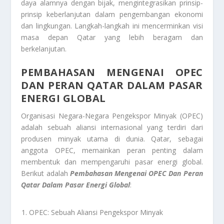
daya alamnya dengan bijak, mengintegrasikan prinsip-
prinsip keberlanjutan dalam pengembangan ekonomi
dan lingkungan. Langkah-langkah ini mencerminkan visi
masa depan Qatar yang lebih beragam dan
berkelanjutan.
PEMBAHASAN MENGENAI OPEC
DAN PERAN QATAR DALAM PASAR
ENERGI GLOBAL
Organisasi Negara-Negara Pengekspor Minyak (OPEC)
adalah sebuah aliansi internasional yang terdiri dari
produsen minyak utama di dunia. Qatar, sebagai
anggota OPEC, memainkan peran penting dalam
membentuk dan mempengaruhi pasar energi global.
Berikut adalah
Pembahasan Mengenai OPEC Dan Peran
Qatar Dalam Pasar Energi Global
:
OPEC: Sebuah Aliansi Pengekspor Minyak