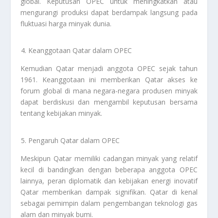
global. Keputusan OPEC untuk meningkatkan atau
mengurangi produksi dapat berdampak langsung pada
fluktuasi harga minyak dunia.
Keanggotaan Qatar dalam OPEC
Kemudian Qatar menjadi anggota OPEC sejak tahun
1961. Keanggotaan ini memberikan Qatar akses ke
forum global di mana negara-negara produsen minyak
dapat berdiskusi dan mengambil keputusan bersama
tentang kebijakan minyak.
Pengaruh Qatar dalam OPEC
Meskipun Qatar memiliki cadangan minyak yang relatif
kecil di bandingkan dengan beberapa anggota OPEC
lainnya, peran diplomatik dan kebijakan energi inovatif
Qatar memberikan dampak signifikan. Qatar di kenal
sebagai pemimpin dalam pengembangan teknologi gas
alam dan minyak bumi.