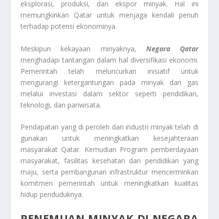
eksplorasi, produksi, dan ekspor minyak. Hal ini
memungkinkan Qatar untuk menjaga kendali penuh
terhadap potensi ekonominya.
Meskipun kekayaan minyaknya,
Negara Qatar
menghadapi tantangan dalam hal diversifikasi ekonomi.
Pemerintah telah meluncurkan inisiatif untuk
mengurangi ketergantungan pada minyak dan gas
melalui investasi dalam sektor seperti pendidikan,
teknologi, dan pariwisata.
Pendapatan yang di peroleh dari industri minyak telah di
gunakan untuk meningkatkan kesejahteraan
masyarakat Qatar. Kemudian Program pemberdayaan
masyarakat, fasilitas kesehatan dan pendidikan yang
maju, serta pembangunan infrastruktur mencerminkan
komitmen pemerintah untuk meningkatkan kualitas
hidup penduduknya.
PENEMUAN MINYAK DI NEGARA