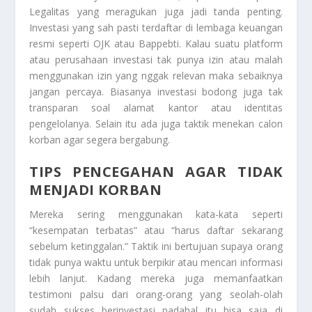
Legalitas yang meragukan juga jadi tanda penting.
Investasi yang sah pasti terdaftar di lembaga keuangan
resmi seperti OJK atau Bappebti. Kalau suatu platform
atau perusahaan investasi tak punya izin atau malah
menggunakan izin yang nggak relevan maka sebaiknya
jangan percaya. Biasanya investasi bodong juga tak
transparan soal alamat kantor atau identitas
pengelolanya. Selain itu ada juga taktik menekan calon
korban agar segera bergabung.
TIPS PENCEGAHAN AGAR TIDAK
MENJADI KORBAN
Mereka sering menggunakan kata-kata seperti
“kesempatan terbatas” atau “harus daftar sekarang
sebelum ketinggalan.” Taktik ini bertujuan supaya orang
tidak punya waktu untuk berpikir atau mencari informasi
lebih lanjut. Kadang mereka juga memanfaatkan
testimoni palsu dari orang-orang yang seolah-olah
sudah sukses berinvestasi padahal itu bisa saja di