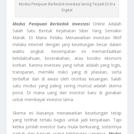
Modus Penipuan Berkedok Investasi Sering Terjadi Di Era
Digital
Modus Penipuan Berkedok Investasi
Online Adalah
Salah Satu Bentuk Kejahatan Siber Yang Semakin
Marak. Di Mana Pelaku Menawarkan investasi fiktif
melalui internet dengan janji keuntungan besar dalam
waktu singkat. Kesempatan ini memanfaatkan
ketidaktahuan, keserakahan, atau kondisi ekonomi
korban. Karena investasi yang sehat adalah yang logis,
transparan, memiliki risiko yang di jelaskan, serta
terdaftar dan di awasi oleh otoritas keuangan. Salah
satu modus yang paling sering muncul adalah skema
ponzi. Di mana uang dari investor baru di gunakan
untuk membayar investor lama.
Skema ini biasanya menawarkan keuntungan tetap
yang terlihat terlalu bagus untuk jadi kenyataan. Tapi
ketika jumlah investor baru mulai berkurang, sistemnya
runtuh dan banyak orang kehilangan uangnya.
Modus