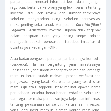
panjang atau mencari informasi lebih dalam. Jangan
ragu buat bertanya ke orang yang lebih paham tentang
investasi atau cek review dari sumber terpercaya
sebelum menyetorkan uang. Sebelum berinvestasi
maka penting sekali untuk Mengetahui
Cara Verifikasi
Legalitas Perusahaan
investasi supaya tidak terjebak
dalam penipuan. Cara yang paling simpel adalah
mengecek apakah perusahaan tersebut terdaftar di
otoritas jasa keuangan (OJK).
Atau badan pengawas perdagangan berjangka komoditi
(Bappebti). Hal ini tergantung jenis investasinya.
Perusahaan yang sudah mendapatkan izin dari lembaga
resmi ini berarti sudah melewati proses verifikasi dan
pengawasan yang ketat. Kita bisa langsung cek di situs
resmi OJK atau Bappebti untuk melihat apakah nama
perusahaan tersebut benar-benar terdaftar. Selain izin
dari regulator maka perhatikan juga kejelasan informasi
tentang perusahaan itu sendiri. Perusahaan investasi
yang legal pasti memiliki alamat kantor yang jelas,