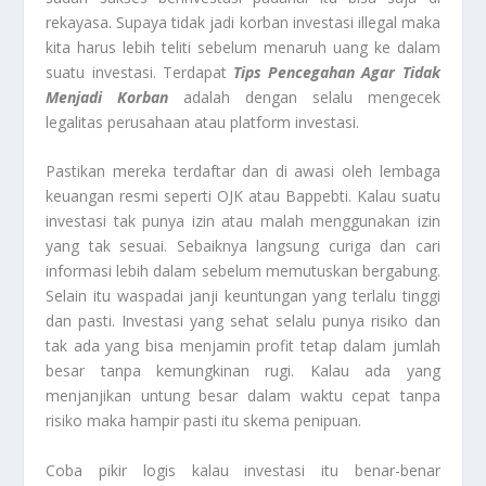
rekayasa. Supaya tidak jadi korban investasi illegal maka
kita harus lebih teliti sebelum menaruh uang ke dalam
suatu investasi. Terdapat
Tips Pencegahan Agar Tidak
Menjadi Korban
adalah dengan selalu mengecek
legalitas perusahaan atau platform investasi.
Pastikan mereka terdaftar dan di awasi oleh lembaga
keuangan resmi seperti OJK atau Bappebti. Kalau suatu
investasi tak punya izin atau malah menggunakan izin
yang tak sesuai. Sebaiknya langsung curiga dan cari
informasi lebih dalam sebelum memutuskan bergabung.
Selain itu waspadai janji keuntungan yang terlalu tinggi
dan pasti. Investasi yang sehat selalu punya risiko dan
tak ada yang bisa menjamin profit tetap dalam jumlah
besar tanpa kemungkinan rugi. Kalau ada yang
menjanjikan untung besar dalam waktu cepat tanpa
risiko maka hampir pasti itu skema penipuan.
Coba pikir logis kalau investasi itu benar-benar