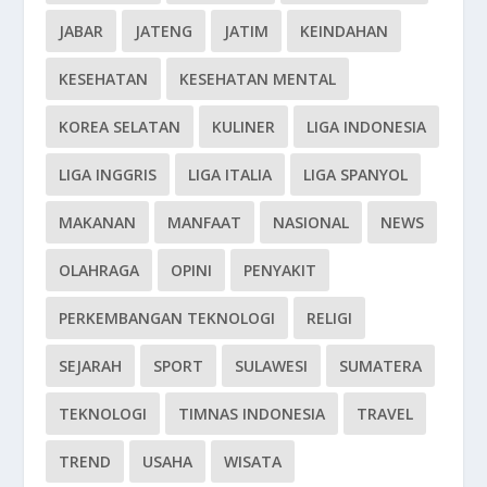
JABAR
JATENG
JATIM
KEINDAHAN
KESEHATAN
KESEHATAN MENTAL
KOREA SELATAN
KULINER
LIGA INDONESIA
LIGA INGGRIS
LIGA ITALIA
LIGA SPANYOL
MAKANAN
MANFAAT
NASIONAL
NEWS
OLAHRAGA
OPINI
PENYAKIT
PERKEMBANGAN TEKNOLOGI
RELIGI
SEJARAH
SPORT
SULAWESI
SUMATERA
TEKNOLOGI
TIMNAS INDONESIA
TRAVEL
TREND
USAHA
WISATA