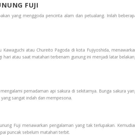
NUNG FUJI
upakan yang menggoda pencinta alam dan petualang. Inilah beberap
au Kawaguchi atau Chureito Pagoda di kota Fujiyoshida, menawarka
 hari atau saat matahari terbenam gunung ini menjadi latar belakan
 mengalami pemadaman api sakura di sekitarnya. Bunga sakura yan
 yang sangat indah dan mempesona.
Gunung Fuji menawarkan pengalaman yang tak terlupakan. Kemudia
pai puncak sebelum matahari terbit.