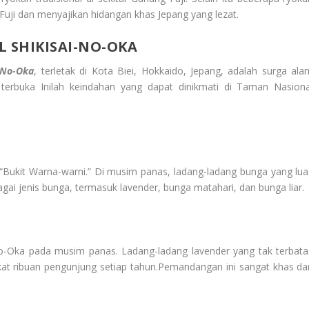
i dan menyajikan hidangan khas Jepang yang lezat.
 SHIKISAI-NO-OKA
-No-Oka
, terletak di Kota Biei, Hokkaido, Jepang, adalah surga ala
rbuka Inilah keindahan yang dapat dinikmati di Taman Nasiona
i “Bukit Warna-warni.” Di musim panas, ladang-ladang bunga yang lua
i jenis bunga, termasuk lavender, bunga matahari, dan bunga liar.
no-Oka pada musim panas. Ladang-ladang lavender yang tak terbata
 ribuan pengunjung setiap tahun.Pemandangan ini sangat khas da