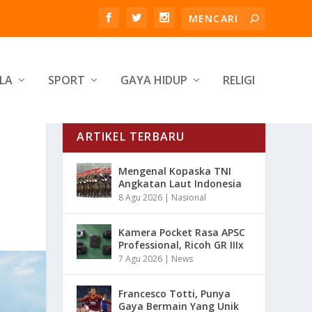
LA
SPORT
GAYA HIDUP
RELIGI
ARTIKEL TERBARU
Mengenal Kopaska TNI
Angkatan Laut Indonesia
8 Agu 2026
|
Nasional
Kamera Pocket Rasa APSC
Professional, Ricoh GR IIIx
7 Agu 2026
|
News
Francesco Totti, Punya
Gaya Bermain Yang Unik