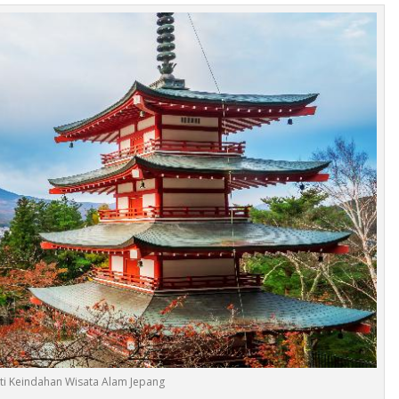
i Keindahan Wisata Alam Jepang