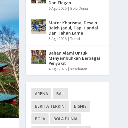
Dan Elegan
6 Agu 2026
|
Bola Dunia
Motor Kharisma, Desain
Boleh Jadul, Tapi Handal
Dan Tahan Lama
5 Agu 2026
|
Trend
Bahan Alami Untuk
Menyembuhkan Berbagai
Penyakit
4 Agu 2026
|
Kesehatan
ARENA
BALI
BERITA TERKINI
BISNIS
BOLA
BOLA DUNIA