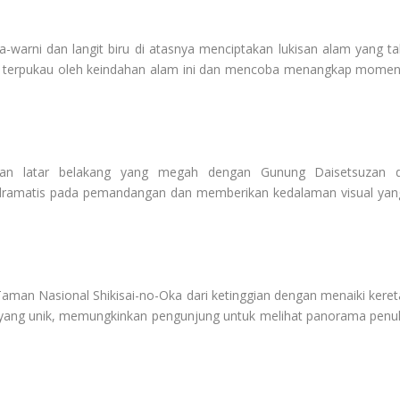
warni dan langit biru di atasnya menciptakan lukisan alam yang ta
ali terpukau oleh keindahan alam ini dan mencoba menangkap momen
kan latar belakang yang megah dengan Gunung Daisetsuzan d
dramatis pada pemandangan dan memberikan kedalaman visual yan
man Nasional Shikisai-no-Oka dari ketinggian dengan menaiki keret
f yang unik, memungkinkan pengunjung untuk melihat panorama penu