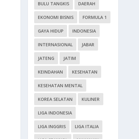
BULU TANGKIS
DAERAH
EKONOMI BISNIS
FORMULA 1
GAYA HIDUP
INDONESIA
INTERNASIONAL
JABAR
JATENG
JATIM
KEINDAHAN
KESEHATAN
KESEHATAN MENTAL
KOREA SELATAN
KULINER
LIGA INDONESIA
LIGA INGGRIS
LIGA ITALIA