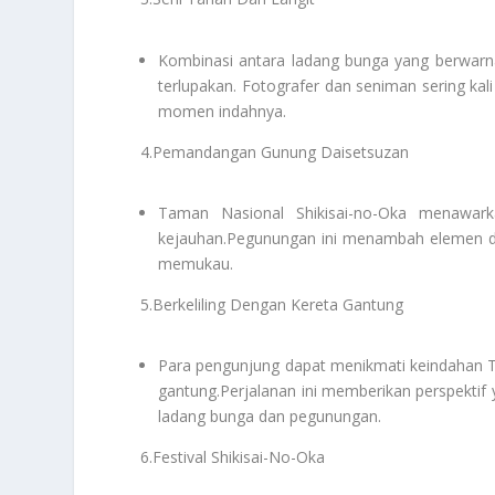
Kombinasi antara ladang bunga yang berwarna-
terlupakan. Fotografer dan seniman sering k
momen indahnya.
4.Pemandangan Gunung Daisetsuzan
Taman Nasional Shikisai-no-Oka menawar
kejauhan.Pegunungan ini menambah elemen 
memukau.
5.Berkeliling Dengan Kereta Gantung
Para pengunjung dapat menikmati keindahan Ta
gantung.Perjalanan ini memberikan perspekti
ladang bunga dan pegunungan.
6.Festival Shikisai-No-Oka