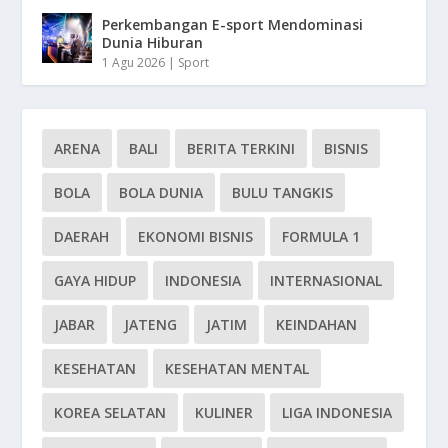
Perkembangan E-sport Mendominasi
Dunia Hiburan
1 Agu 2026
|
Sport
ARENA
BALI
BERITA TERKINI
BISNIS
BOLA
BOLA DUNIA
BULU TANGKIS
DAERAH
EKONOMI BISNIS
FORMULA 1
GAYA HIDUP
INDONESIA
INTERNASIONAL
JABAR
JATENG
JATIM
KEINDAHAN
KESEHATAN
KESEHATAN MENTAL
KOREA SELATAN
KULINER
LIGA INDONESIA