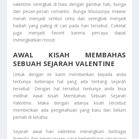
valentine seringkali di hiasi dengan gambar hati, bunga
dan pesan-pesan romantis. Bunga khususnya mawar
merah menjadi simbol cinta dan seringkali menjadi
hadiah yang paling di cari pada hari tersebut. Cokelat
juga menjadi favorit karena percaya dapat
meningkatkan mood.
AWAL KISAH MEMBAHAS
SEBUAH SEJARAH VALENTINE
Untuk dengan ini kami memberikan kepada anda
tentunya beberapa hal yang ada tentang sejarah
tersebut. Dengan hal tersebut tentunya anda bisa
melihat
Awal Kisah Membahas Sebuah Sejarah
Valentine
. Maka dengan adanya kisah tersebut
memberikan ada pengetahuan yang baru dan belum
pernah di ketahui.
Sejarah awal hari valentine merangkum berbagai
legenda dan kepercayaan yang berkembang sepanjang