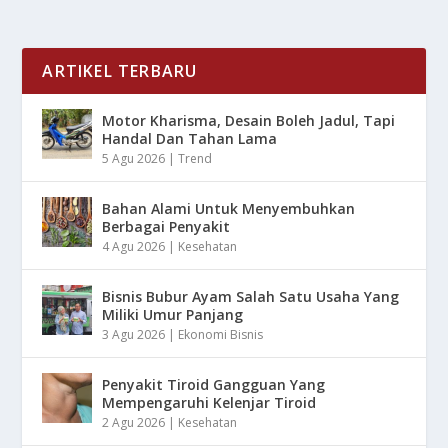
ARTIKEL TERBARU
Motor Kharisma, Desain Boleh Jadul, Tapi
Handal Dan Tahan Lama
5 Agu 2026
|
Trend
Bahan Alami Untuk Menyembuhkan
Berbagai Penyakit
4 Agu 2026
|
Kesehatan
Bisnis Bubur Ayam Salah Satu Usaha Yang
Miliki Umur Panjang
3 Agu 2026
|
Ekonomi Bisnis
Penyakit Tiroid Gangguan Yang
Mempengaruhi Kelenjar Tiroid
2 Agu 2026
|
Kesehatan