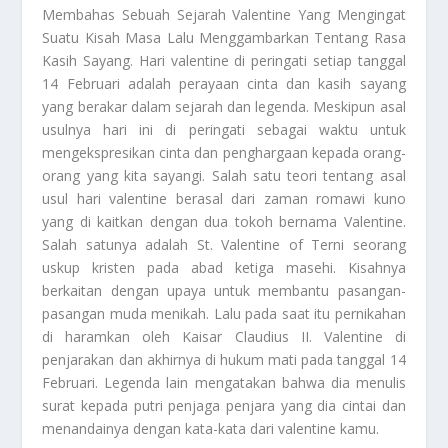
Membahas Sebuah Sejarah
Valentine Yang Mengingat
Suatu Kisah Masa Lalu Menggambarkan Tentang Rasa
Kasih Sayang. Hari valentine di peringati setiap tanggal
14 Februari adalah perayaan cinta dan kasih sayang
yang berakar dalam sejarah dan legenda. Meskipun asal
usulnya hari ini di peringati sebagai waktu untuk
mengekspresikan cinta dan penghargaan kepada orang-
orang yang kita sayangi. Salah satu teori tentang asal
usul hari valentine berasal dari zaman romawi kuno
yang di kaitkan dengan dua tokoh bernama Valentine.
Salah satunya adalah St. Valentine of Terni seorang
uskup kristen pada abad ketiga masehi. Kisahnya
berkaitan dengan upaya untuk membantu pasangan-
pasangan muda menikah. Lalu pada saat itu pernikahan
di haramkan oleh Kaisar Claudius II. Valentine di
penjarakan dan akhirnya di hukum mati pada tanggal 14
Februari. Legenda lain mengatakan bahwa dia menulis
surat kepada putri penjaga penjara yang dia cintai dan
menandainya dengan kata-kata dari valentine kamu.