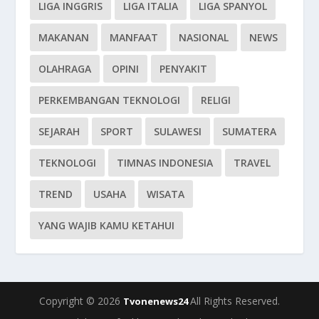
LIGA INGGRIS
LIGA ITALIA
LIGA SPANYOL
MAKANAN
MANFAAT
NASIONAL
NEWS
OLAHRAGA
OPINI
PENYAKIT
PERKEMBANGAN TEKNOLOGI
RELIGI
SEJARAH
SPORT
SULAWESI
SUMATERA
TEKNOLOGI
TIMNAS INDONESIA
TRAVEL
TREND
USAHA
WISATA
YANG WAJIB KAMU KETAHUI
Copyright © 2026
All Rights Reserved.
Tvonenews24