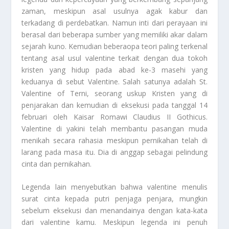
zaman, meskipun asal usulnya agak kabur dan
terkadang di perdebatkan. Namun inti dari perayaan ini
berasal dari beberapa sumber yang memiliki akar dalam
sejarah kuno. Kemudian beberaopa teori paling terkenal
tentang asal usul valentine terkait dengan dua tokoh
kristen yang hidup pada abad ke-3 masehi yang
keduanya di sebut Valentine. Salah satunya adalah St.
Valentine of Terni, seorang uskup Kristen yang di
penjarakan dan kemudian di eksekusi pada tanggal 14
februari oleh Kaisar Romawi Claudius II Gothicus.
Valentine di yakini telah membantu pasangan muda
menikah secara rahasia meskipun pernikahan telah di
larang pada masa itu. Dia di anggap sebagai pelindung
cinta dan pernikahan.
Legenda lain menyebutkan bahwa valentine menulis
surat cinta kepada putri penjaga penjara, mungkin
sebelum eksekusi dan menandainya dengan kata-kata
dari valentine kamu. Meskipun legenda ini penuh