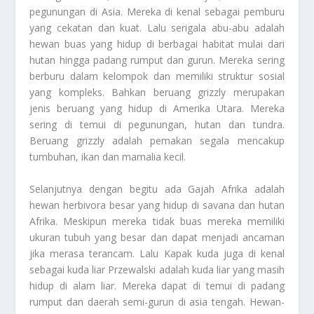
pegunungan di Asia. Mereka di kenal sebagai pemburu
yang cekatan dan kuat. Lalu serigala abu-abu adalah
hewan buas yang hidup di berbagai habitat mulai dari
hutan hingga padang rumput dan gurun. Mereka sering
berburu dalam kelompok dan memiliki struktur sosial
yang kompleks. Bahkan beruang grizzly merupakan
jenis beruang yang hidup di Amerika Utara. Mereka
sering di temui di pegunungan, hutan dan tundra.
Beruang grizzly adalah pemakan segala mencakup
tumbuhan, ikan dan mamalia kecil.
Selanjutnya dengan begitu ada Gajah Afrika adalah
hewan herbivora besar yang hidup di savana dan hutan
Afrika. Meskipun mereka tidak buas mereka memiliki
ukuran tubuh yang besar dan dapat menjadi ancaman
jika merasa terancam. Lalu Kapak kuda juga di kenal
sebagai kuda liar Przewalski adalah kuda liar yang masih
hidup di alam liar. Mereka dapat di temui di padang
rumput dan daerah semi-gurun di asia tengah. Hewan-