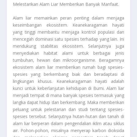
Melestarikan Alam Liar Memberikan Banyak Manfaat
.
Alam liar memainkan peran penting dalam menjaga
keseimbangan ekosistem. Keanekaragaman hayati
yang tinggi membantu menjaga kontrol populasi dan
mencegah dominasi satu spesies terhadap yang lain. Ini
mendukung stabilitas ekosistem. Selanjutnya juga
menyediakan habitat alami untuk berbagai jenis
tumbuhan, hewan dan mikroorganisme. Beragamnya
ekosistem alam liar memberikan rumah bagi spesies-
spesies yang berkembang biak dan beradaptasi di
lingkungan khusus. Keanekaragaman hayati adalah
kunci untuk keberlanjutan kehidupan di Bumi. Alam liar
menjadi tempat di mana banyak spesies termasuk yang
langka dapat hidup dan berkembang. Maka memberikan
peluang untuk pelestarian dan studi tentang spesies-
spesies tersebut. Selanjutnya hutan-hutan dan tanah di
alam liar berperan dalam pengendalian iklim atau siklus
air. Pohon-pohon, misalnya menyerap karbon dioksida