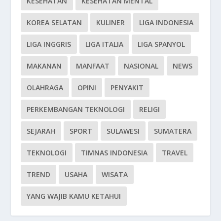
KESEHATAN
KESEHATAN MENTAL
KOREA SELATAN
KULINER
LIGA INDONESIA
LIGA INGGRIS
LIGA ITALIA
LIGA SPANYOL
MAKANAN
MANFAAT
NASIONAL
NEWS
OLAHRAGA
OPINI
PENYAKIT
PERKEMBANGAN TEKNOLOGI
RELIGI
SEJARAH
SPORT
SULAWESI
SUMATERA
TEKNOLOGI
TIMNAS INDONESIA
TRAVEL
TREND
USAHA
WISATA
YANG WAJIB KAMU KETAHUI