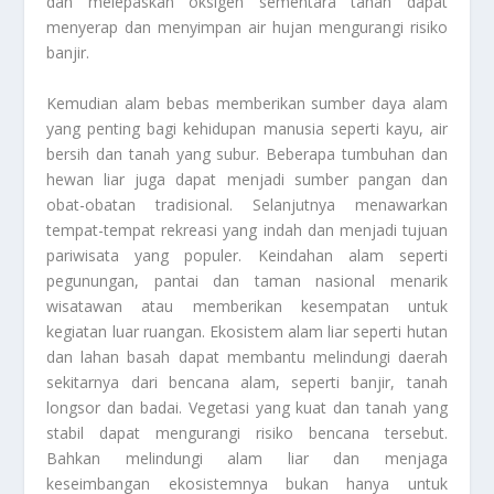
dan melepaskan oksigen sementara tanah dapat
menyerap dan menyimpan air hujan mengurangi risiko
banjir.
Kemudian alam bebas memberikan sumber daya alam
yang penting bagi kehidupan manusia seperti kayu, air
bersih dan tanah yang subur. Beberapa tumbuhan dan
hewan liar juga dapat menjadi sumber pangan dan
obat-obatan tradisional. Selanjutnya menawarkan
tempat-tempat rekreasi yang indah dan menjadi tujuan
pariwisata yang populer. Keindahan alam seperti
pegunungan, pantai dan taman nasional menarik
wisatawan atau memberikan kesempatan untuk
kegiatan luar ruangan. Ekosistem alam liar seperti hutan
dan lahan basah dapat membantu melindungi daerah
sekitarnya dari bencana alam, seperti banjir, tanah
longsor dan badai. Vegetasi yang kuat dan tanah yang
stabil dapat mengurangi risiko bencana tersebut.
Bahkan melindungi alam liar dan menjaga
keseimbangan ekosistemnya bukan hanya untuk