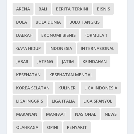
ARENA
BALI
BERITA TERKINI
BISNIS
BOLA
BOLA DUNIA
BULU TANGKIS
DAERAH
EKONOMI BISNIS
FORMULA 1
GAYA HIDUP
INDONESIA
INTERNASIONAL
JABAR
JATENG
JATIM
KEINDAHAN
KESEHATAN
KESEHATAN MENTAL
KOREA SELATAN
KULINER
LIGA INDONESIA
LIGA INGGRIS
LIGA ITALIA
LIGA SPANYOL
MAKANAN
MANFAAT
NASIONAL
NEWS
OLAHRAGA
OPINI
PENYAKIT