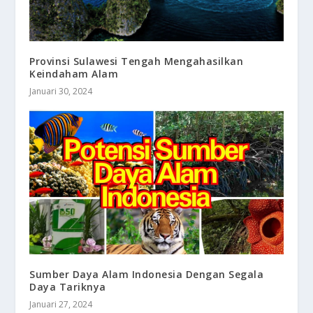
Provinsi Sulawesi Tengah Mengahasilkan
Keindaham Alam
Januari 30, 2024
Sumber Daya Alam Indonesia Dengan Segala
Daya Tariknya
Januari 27, 2024