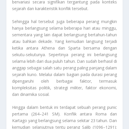
bervariasi secara signifikan tergantung pada konteks
sejarah dan karakteristik konflik tersebut.
Sehingga hal tersebut juga beberapa perang mungkin
hanya berlangsung selama beberapa hari atau minggu,
sementara yang lain dapat berlangsung bertahun-tahun
atau bahkan dekade. Yang kemudian langsung terjadi
ketika antara Athena dan Sparta bersama dengan
sekutu-sekutunya. Sepertinya perang ini berlangsung
selama lebih dari dua puluh tahun. Dan sudah berhasil di
anggap sebagai salah satu perang paling panjang dalam
sejarah kuno. Melalui dalam bagian pada durasi perang
dipengaruhi oleh berbagai faktor, termasuk
kompleksitas politik, strategi militer, faktor ekonomi,
dan dinamika sosial.
Hingga dalam bentuk ini terdapat sebuah perang punic
pertama (264–241 SM). Konflik antara Roma dan
Kartago yang berlangsung selama sekitar 23 tahun. Dan
kemudian selanjutnya tentu perang Salib (1096–1291):