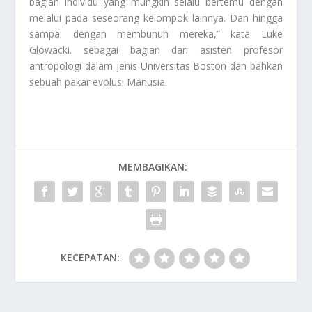
bagian individu yang mungkin selalu bertemu dengan
melalui pada seseorang kelompok lainnya. Dan hingga
sampai dengan membunuh mereka,” kata Luke
Glowacki. sebagai bagian dari asisten profesor
antropologi dalam jenis Universitas Boston dan bahkan
sebuah pakar evolusi
Manusia
.
MEMBAGIKAN:
KECEPATAN: