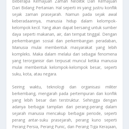
Beberapa Kemajuan Zaman Neolitik Dan Kemajuan
Dari Bidang Pertanian. Hal seperti ini yang justru konflik
sejak zaman prasejarah. Namun pada sejak awal
keberadaannya, manusia hidup dalam kelompok-
kelompok kecil. Yang akan dapat bersaing untuk sumber
daya seperti makanan, air, dan tempat tinggal. Dengan
perkembangan sosial dan perkembangan peradaban,
Manusia
mulai membentuk masyarakat yang lebih
kompleks. Maka dalam melalui dari sebagai fenomena
yang terorganisir dan terpusat muncul ketika manusia
mulai membentuk kelompok-kelompok besar, seperti
suku, kota, atau negara.
Seiring waktu, teknologi dan organisasi militer
berkembang, mengarah pada pertempuran dan konflik
yang lebih besar dan terstruktur. Sehingga dengan
adanya berbagai tampilan dari perang-perang dalam
sejarah manusia mencakup berbagai periode, seperti
perang antar-suku prasejarah, perang kuno seperti
Perang Persia, Perang Punic, dan Perang Tiga Kerajaan,