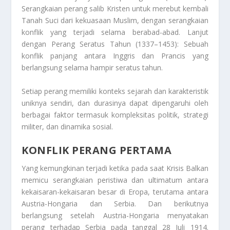
Serangkaian perang salib Kristen untuk merebut kembali
Tanah Suci dari kekuasaan Muslim, dengan serangkaian
konflik yang terjadi selama berabad-abad. Lanjut
dengan Perang Seratus Tahun (1337–1453): Sebuah
konflik panjang antara Inggris dan Prancis yang
berlangsung selama hampir seratus tahun.
Setiap perang memiliki konteks sejarah dan karakteristik
uniknya sendiri, dan durasinya dapat dipengaruhi oleh
berbagai faktor termasuk kompleksitas politik, strategi
militer, dan dinamika sosial.
KONFLIK PERANG PERTAMA
Yang kemungkinan terjadi ketika pada saat Krisis Balkan
memicu serangkaian peristiwa dan ultimatum antara
kekaisaran-kekaisaran besar di Eropa, terutama antara
Austria-Hongaria dan Serbia. Dan berikutnya
berlangsung setelah Austria-Hongaria menyatakan
perang terhadap Serbia pada tanggal 28 Juli 1914.