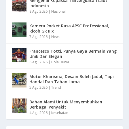
Mengenal Kopaska TNI Angkatan Laut
Indonesia
8 Agu 2026
|
Nasional
Kamera Pocket Rasa APSC Professional,
Ricoh GR IIIx
7 Agu 2026
|
News
Francesco Totti, Punya Gaya Bermain Yang
Unik Dan Elegan
6 Agu 2026
|
Bola Dunia
Motor Kharisma, Desain Boleh Jadul, Tapi
Handal Dan Tahan Lama
5 Agu 2026
|
Trend
Bahan Alami Untuk Menyembuhkan
Berbagai Penyakit
4 Agu 2026
|
Kesehatan