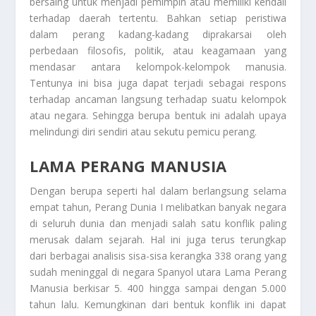
bersaing untuk menjadi pemimpin atau memiliki kendali
terhadap daerah tertentu. Bahkan setiap peristiwa
dalam perang kadang-kadang diprakarsai oleh
perbedaan filosofis, politik, atau keagamaan yang
mendasar antara kelompok-kelompok manusia.
Tentunya ini bisa juga dapat terjadi sebagai respons
terhadap ancaman langsung terhadap suatu kelompok
atau negara. Sehingga berupa bentuk ini adalah upaya
melindungi diri sendiri atau sekutu pemicu perang.
LAMA PERANG MANUSIA
Dengan berupa seperti hal dalam berlangsung selama
empat tahun, Perang Dunia I melibatkan banyak negara
di seluruh dunia dan menjadi salah satu konflik paling
merusak dalam sejarah. Hal ini juga terus terungkap
dari berbagai analisis sisa-sisa kerangka 338 orang yang
sudah meninggal di negara Spanyol utara
Lama Perang
Manusia
berkisar 5. 400 hingga sampai dengan 5.000
tahun lalu. Kemungkinan dari bentuk konflik ini dapat