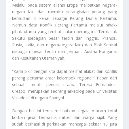
Melalui pada sistem aliansi Eropa melibatkan negara-
negara lain dan memicu serangkaian perang yang
kemudian di kenal sebagai Perang Dunia Pertama.
Namun data
Konflik Perang Pertama
melalui pihak-
pihak utama yang terlibat dalam perang ini. Termasuk
Sekutu (sebagian besar terdiri dari Inggris, Prancis,
Rusia, Italia, dan negara-negara lain) dan Blok Sentral
(sebagian besar terdiri dari Jerman, Austria-Hongaria,
dan Kesultanan Utsmaniyah).
“Kami pikir dengan kita dapat melihat akibat dari konflik
perang pertama antar kelompok regional.” Papar dari
sebuah jurnalis penulis utama Teresa Fernandez-
Crespo, merupakan seorang arkeolog pada Universitas
Valladolid di negara Spanyol.
Dengan hal ini terus melibatkan segala macam total
korban jiwa, termasuk militer dan warga sipil. Yang
sudah berhasil di perkirakan mencapai sekitar 10 juta