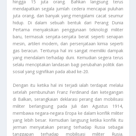
hingga 15 juta orang. Bahkan langsung terus
mendapatkan segala jumlah cedera mencapai puluhan
juta orang, dan banyak yang mengalami cacat seumur
hidup. Di dalam sebuah bentuk dari Perang Dunia
Pertama menyaksikan penggunaan teknologi militer
baru, termasuk senjata-senjata berat seperti senapan
mesin, artileri modern, dan persenjataan kimia seperti
gas beracun. Tentunya hal ini sangat memiliki dampak
yang mendalam terhadap duni. Kemudian segera terus
selalu menciptakan landasan bagi perubahan politik dan
sosial yang signifikan pada abad ke-20.
Dengan itu ketika hal ini terjadi ialah terdapat melalui
setelah pembunuhan Franz Ferdinand dan ketegangan
di Balkan, serangkaian deklarasi perang dan mobilisasi
militer berlangsung pada Juli dan Agustus 1914,
membawa negara-negara Eropa ke dalam konflik militer
yang lebih besar. Kemudian langsung ketika konflik itu
jerman menyatakan perang terhadap Rusia sebagai
tanggapan terhadap mobilisasi militer Rusia.