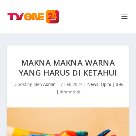
MAKNA MAKNA WARNA
YANG HARUS DI KETAHUI
Diposting oleh
Admin
|
7 Feb 2024
|
News
,
Opini
|
0
|