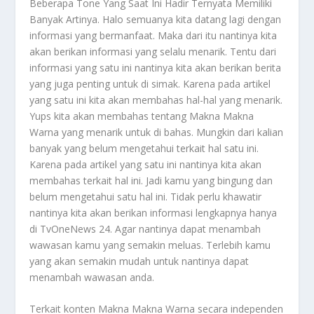
Beberapa Tone Yang Saat Ini Hadir Ternyata Memiliki
Banyak Artinya. Halo semuanya kita datang lagi dengan
informasi yang bermanfaat. Maka dari itu nantinya kita
akan berikan informasi yang selalu menarik. Tentu dari
informasi yang satu ini nantinya kita akan berikan berita
yang juga penting untuk di simak. Karena pada artikel
yang satu ini kita akan membahas hal-hal yang menarik.
Yups kita akan membahas tentang
Makna Makna
Warna
yang menarik untuk di bahas. Mungkin dari kalian
banyak yang belum mengetahui terkait hal satu ini.
Karena pada artikel yang satu ini nantinya kita akan
membahas terkait hal ini. Jadi kamu yang bingung dan
belum mengetahui satu hal ini. Tidak perlu khawatir
nantinya kita akan berikan informasi lengkapnya hanya
di TvOneNews 24. Agar nantinya dapat menambah
wawasan kamu yang semakin meluas. Terlebih kamu
yang akan semakin mudah untuk nantinya dapat
menambah wawasan anda.
Terkait konten
Makna Makna Warna
secara independen