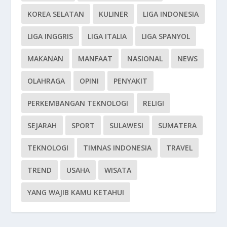
KOREA SELATAN
KULINER
LIGA INDONESIA
LIGA INGGRIS
LIGA ITALIA
LIGA SPANYOL
MAKANAN
MANFAAT
NASIONAL
NEWS
OLAHRAGA
OPINI
PENYAKIT
PERKEMBANGAN TEKNOLOGI
RELIGI
SEJARAH
SPORT
SULAWESI
SUMATERA
TEKNOLOGI
TIMNAS INDONESIA
TRAVEL
TREND
USAHA
WISATA
YANG WAJIB KAMU KETAHUI