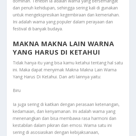
dominan. Terlebih ia adalah warna yang bersemangat
dan penuh kehidupan, sehingga sering kali di gunakan
untuk mengekspresikan kegembiraan dan kemeriahan.
Ini adalah warna yang populer dalam perayaan dan
festival di banyak budaya.
MAKNA MAKNA LAIN WARNA
YANG HARUS DI KETAHUI
Tidak hanya itu yang bisa kamu ketahui tentang hal satu
ini. Maka dapat menyimak
Makna Makna Lain Warna
Yang Harus Di Ketahui
. Dan arti lainnya yaitu:
Biru
Ia juga sering di kaitkan dengan perasaan ketenangan,
kedamaian, dan kenyamanan. Ini adalah warna yang
menenangkan dan bisa membawa rasa harmoni dan
kestabilan dalam pikiran dan emosi. Warna satu ini
sering di asosiasikan dengan kebijaksanaan,