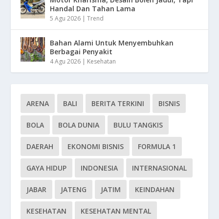
Handal Dan Tahan Lama
5 Agu 2026
|
Trend
Bahan Alami Untuk Menyembuhkan
Berbagai Penyakit
4 Agu 2026
|
Kesehatan
ARENA
BALI
BERITA TERKINI
BISNIS
BOLA
BOLA DUNIA
BULU TANGKIS
DAERAH
EKONOMI BISNIS
FORMULA 1
GAYA HIDUP
INDONESIA
INTERNASIONAL
JABAR
JATENG
JATIM
KEINDAHAN
KESEHATAN
KESEHATAN MENTAL