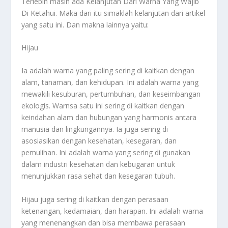
Terlebih masih ada
Kelanjutan Dari Warna Yang Wajib
Di Ketahui
. Maka dari itu simaklah kelanjutan dari artikel
yang satu ini. Dan makna lainnya yaitu:
Hijau
Ia adalah warna yang paling sering di kaitkan dengan
alam, tanaman, dan kehidupan. Ini adalah warna yang
mewakili kesuburan, pertumbuhan, dan keseimbangan
ekologis. Warnsa satu ini sering di kaitkan dengan
keindahan alam dan hubungan yang harmonis antara
manusia dan lingkungannya. Ia juga sering di
asosiasikan dengan kesehatan, kesegaran, dan
pemulihan. Ini adalah warna yang sering di gunakan
dalam industri kesehatan dan kebugaran untuk
menunjukkan rasa sehat dan kesegaran tubuh.
Hijau juga sering di kaitkan dengan perasaan
ketenangan, kedamaian, dan harapan. Ini adalah warna
yang menenangkan dan bisa membawa perasaan