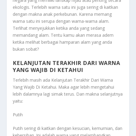
negara yang memiliki lanskap hijau atau penting secara
ekologis. Terlebih warna satu ini juga sering di kaitkan
dengan makna anak perkebunan. Karena memang
warna satu ini serupa dengan warna-warna alam.
Terlihat menyejukkan ketika anda yang sedang
memandang alam. Tentu kamu akan merasa adem
ketika melihat berbagai hamparan alam yang anda
bukan sobat?
KELANJUTAN TERAKHIR DARI WARNA
YANG WAJIB DI KETAHUI
Terlebih masih ada
Kelanjutan Terakhir Dari Warna
Yang Wajib Di Ketahui
. Maka agar lebih mengetahui
lebih dalamnya lagi simak terus. Dan makna selanjutnya
yaitu:
Putih
Putih sering di kaitkan dengan kesucian, kemurnian, dan
kebersihan. Ini adalah warna yang melambangkan