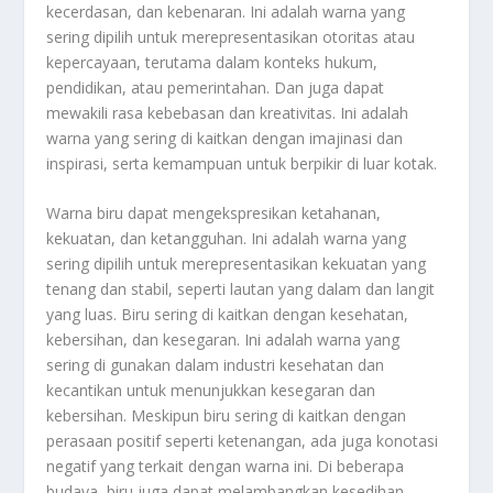
kecerdasan, dan kebenaran. Ini adalah warna yang
sering dipilih untuk merepresentasikan otoritas atau
kepercayaan, terutama dalam konteks hukum,
pendidikan, atau pemerintahan. Dan juga dapat
mewakili rasa kebebasan dan kreativitas. Ini adalah
warna yang sering di kaitkan dengan imajinasi dan
inspirasi, serta kemampuan untuk berpikir di luar kotak.
Warna biru dapat mengekspresikan ketahanan,
kekuatan, dan ketangguhan. Ini adalah warna yang
sering dipilih untuk merepresentasikan kekuatan yang
tenang dan stabil, seperti lautan yang dalam dan langit
yang luas. Biru sering di kaitkan dengan kesehatan,
kebersihan, dan kesegaran. Ini adalah warna yang
sering di gunakan dalam industri kesehatan dan
kecantikan untuk menunjukkan kesegaran dan
kebersihan. Meskipun biru sering di kaitkan dengan
perasaan positif seperti ketenangan, ada juga konotasi
negatif yang terkait dengan warna ini. Di beberapa
budaya, biru juga dapat melambangkan kesedihan,