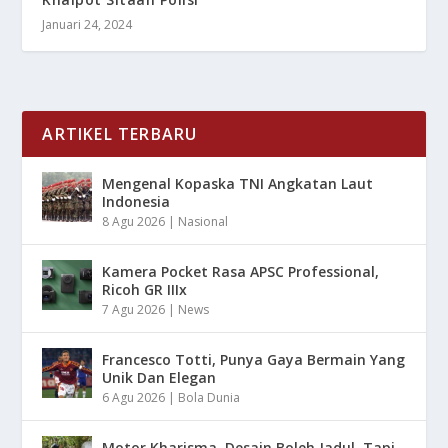
Januari 24, 2024
ARTIKEL TERBARU
Mengenal Kopaska TNI Angkatan Laut
Indonesia
8 Agu 2026
|
Nasional
Kamera Pocket Rasa APSC Professional,
Ricoh GR IIIx
7 Agu 2026
|
News
Francesco Totti, Punya Gaya Bermain Yang
Unik Dan Elegan
6 Agu 2026
|
Bola Dunia
Motor Kharisma, Desain Boleh Jadul, Tapi