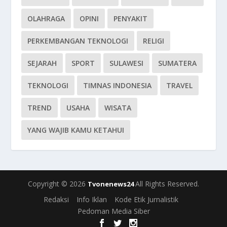
OLAHRAGA
OPINI
PENYAKIT
PERKEMBANGAN TEKNOLOGI
RELIGI
SEJARAH
SPORT
SULAWESI
SUMATERA
TEKNOLOGI
TIMNAS INDONESIA
TRAVEL
TREND
USAHA
WISATA
YANG WAJIB KAMU KETAHUI
Copyright © 2026
All Rights Reserved.
Tvonenews24
Redaksi
Info Iklan
Kode Etik Jurnalistik
Pedoman Media Siber