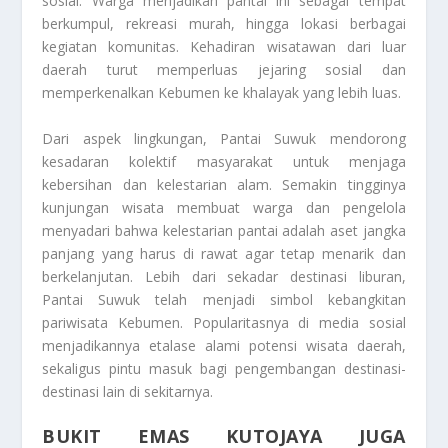
sosial. Warga menjadikan pantai ini sebagai tempat
berkumpul, rekreasi murah, hingga lokasi berbagai
kegiatan komunitas. Kehadiran wisatawan dari luar
daerah turut memperluas jejaring sosial dan
memperkenalkan Kebumen ke khalayak yang lebih luas.
Dari aspek lingkungan, Pantai Suwuk mendorong
kesadaran kolektif masyarakat untuk menjaga
kebersihan dan kelestarian alam. Semakin tingginya
kunjungan wisata membuat warga dan pengelola
menyadari bahwa kelestarian pantai adalah aset jangka
panjang yang harus di rawat agar tetap menarik dan
berkelanjutan. Lebih dari sekadar destinasi liburan,
Pantai Suwuk telah menjadi simbol kebangkitan
pariwisata Kebumen. Popularitasnya di media sosial
menjadikannya etalase alami potensi wisata daerah,
sekaligus pintu masuk bagi pengembangan destinasi-
destinasi lain di sekitarnya.
BUKIT EMAS KUTOJAYA JUGA