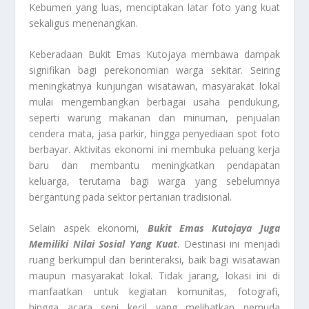
Kebumen yang luas, menciptakan latar foto yang kuat
sekaligus menenangkan.
Keberadaan Bukit Emas Kutojaya membawa dampak
signifikan bagi perekonomian warga sekitar. Seiring
meningkatnya kunjungan wisatawan, masyarakat lokal
mulai mengembangkan berbagai usaha pendukung,
seperti warung makanan dan minuman, penjualan
cendera mata, jasa parkir, hingga penyediaan spot foto
berbayar. Aktivitas ekonomi ini membuka peluang kerja
baru dan membantu meningkatkan pendapatan
keluarga, terutama bagi warga yang sebelumnya
bergantung pada sektor pertanian tradisional.
Selain aspek ekonomi,
Bukit Emas Kutojaya Juga
Memiliki Nilai Sosial Yang Kuat
. Destinasi ini menjadi
ruang berkumpul dan berinteraksi, baik bagi wisatawan
maupun masyarakat lokal. Tidak jarang, lokasi ini di
manfaatkan untuk kegiatan komunitas, fotografi,
hingga acara seni kecil yang melibatkan pemuda