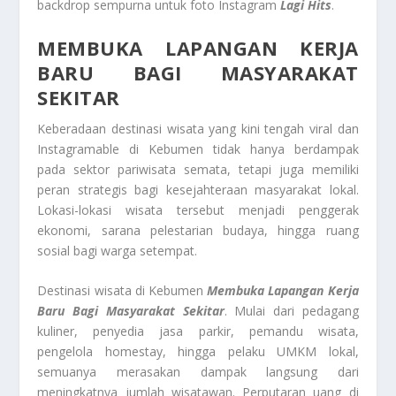
backdrop sempurna untuk foto Instagram
Lagi Hits
.
MEMBUKA LAPANGAN KERJA
BARU BAGI MASYARAKAT
SEKITAR
Keberadaan destinasi wisata yang kini tengah viral dan
Instagramable di Kebumen tidak hanya berdampak
pada sektor pariwisata semata, tetapi juga memiliki
peran strategis bagi kesejahteraan masyarakat lokal.
Lokasi-lokasi wisata tersebut menjadi penggerak
ekonomi, sarana pelestarian budaya, hingga ruang
sosial bagi warga setempat.
Destinasi wisata di Kebumen
Membuka Lapangan Kerja
Baru Bagi Masyarakat Sekitar
. Mulai dari pedagang
kuliner, penyedia jasa parkir, pemandu wisata,
pengelola homestay, hingga pelaku UMKM lokal,
semuanya merasakan dampak langsung dari
meningkatnya jumlah wisatawan. Perputaran uang di