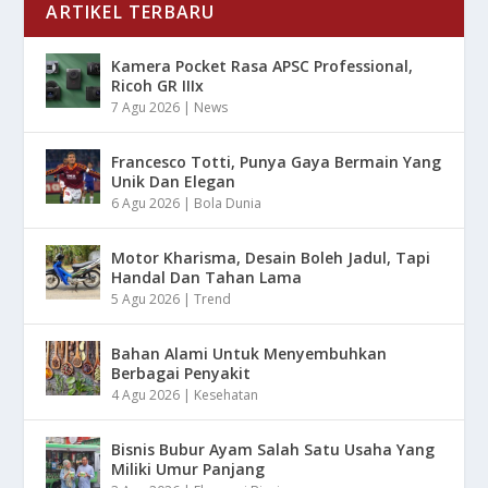
ARTIKEL TERBARU
Kamera Pocket Rasa APSC Professional,
Ricoh GR IIIx
7 Agu 2026
|
News
Francesco Totti, Punya Gaya Bermain Yang
Unik Dan Elegan
6 Agu 2026
|
Bola Dunia
Motor Kharisma, Desain Boleh Jadul, Tapi
Handal Dan Tahan Lama
5 Agu 2026
|
Trend
Bahan Alami Untuk Menyembuhkan
Berbagai Penyakit
4 Agu 2026
|
Kesehatan
Bisnis Bubur Ayam Salah Satu Usaha Yang
Miliki Umur Panjang