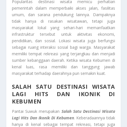
Popularitas destinasi wisata memicu perhatian
pemerintah dalam memperbaiki akses jalan, fasilitas
umum, dan sarana pendukung lainnya. Dampaknya
tidak hanya di rasakan wisatawan, tetapi juga
masyarakat lokal yang sehari-hari memanfaatkan
infrastruktur tersebut untuk aktivitas ekonomi,
pendidikan, dan sosial. Lokasi wisata juga berfungsi
sebagai ruang interaksi sosial bagi warga. Masyarakat
memiliki tempat rekreasi yang terjangkau dan menjadi
sumber kebanggaan daerah. Ketika wisata Kebumen di
kenal luas, rasa memiliki dan tanggung jawab
masyarakat terhadap daerahnya pun semakin kuat.
SALAH SATU DESTINASI WISATA
LAGI HITS DAN IKONIK DI
KEBUMEN
Pantai Suwuk merupakan
Salah Satu Destinasi Wisata
Lagi Hits Dan Ikonik Di Kebumen
. Keberadaannya tidak
hanya di kenal sebagai tempat rekreasi, tetapi juga