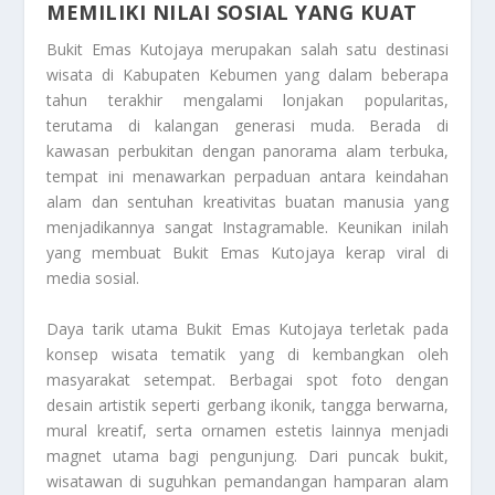
MEMILIKI NILAI SOSIAL YANG KUAT
Bukit Emas Kutojaya merupakan salah satu destinasi
wisata di Kabupaten Kebumen yang dalam beberapa
tahun terakhir mengalami lonjakan popularitas,
terutama di kalangan generasi muda. Berada di
kawasan perbukitan dengan panorama alam terbuka,
tempat ini menawarkan perpaduan antara keindahan
alam dan sentuhan kreativitas buatan manusia yang
menjadikannya sangat Instagramable. Keunikan inilah
yang membuat Bukit Emas Kutojaya kerap viral di
media sosial.
Daya tarik utama Bukit Emas Kutojaya terletak pada
konsep wisata tematik yang di kembangkan oleh
masyarakat setempat. Berbagai spot foto dengan
desain artistik seperti gerbang ikonik, tangga berwarna,
mural kreatif, serta ornamen estetis lainnya menjadi
magnet utama bagi pengunjung. Dari puncak bukit,
wisatawan di suguhkan pemandangan hamparan alam