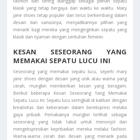
fashion dan sering dianggap sebagai pilihan sepatu
klasik yang tetap bergaya dari waktu ke waktu. Mary
jane shoes tetap populer dan terus berkembang dalam
desain dan variasinya, menjadikannya pilihan yang
menarik bagi mereka yang menginginkan sepatu yang
klasik dan nyaman dengan sentuhan feminin.
KESAN SESEORANG YANG
MEMAKAI SEPATU LUCU INI
Seseorang yang memakai sepatu lucu, seperti mary
jane shoes dengan desain yang unik atau warna yang
cerah, mungkin memberikan kesan yang beragam.
Berikut beberapa
Kesan Seseorang Yang Memakai
Sepatu Lucu Ini
. Sepatu lucu seringkali di kaitkan dengan
kreativitas dan keberanian dalam berekspresi melalui
gaya pribadi. Pemakainya mungkin terlihat sebagai
seseorang yang tidak takut untuk menonjol dan
mengekspresikan kepribadian mereka melalui fashion.
Warna-warna cerah dan desain yang menarik pada