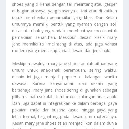
shoes yang di kenal dengan tali melintang atau gesper
di bagian atasnya, yang biasanya di ikat atau di kaitkan
untuk memberikan penampilan yang khas. Dan
Kesan
umumnya memiliki bentuk yang nyaman dengan sol
datar atau hak yang rendah, membuatnya cocok untuk
pemakaian sehari-hari. Meskipun desain klasik mary
jane memiliki tali melintang di atas, ada juga variasi
modern yang mencakup variasi desain dan jenis hak.
Meskipun awalnya mary jane shoes adalah pilihan yang
umum untuk anak-anak perempuan, seiring waktu,
desain ini juga menjadi populer di kalangan wanita
dewasa. Karena kenyamanan dan desain yang
bersahaja, mary jane shoes sering di gunakan sebagai
pilihan sepatu sekolah, terutama di kalangan anak-anak.
Dan juga dapat di integrasikan ke dalam berbagai gaya
pakaian, mulai dari busana kasual hingga gaya yang
lebih formal, tergantung pada desain dan materialnya.
Kesan
mary jane shoes telah menjadi ikon dalam dunia