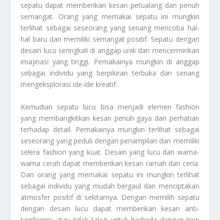
sepatu dapat memberikan kesan petualang dan penuh
semangat. Orang yang memakai sepatu ini mungkin
terlihat sebagai seseorang yang senang mencoba hal-
hal baru dan memiliki semangat positif. Sepatu dengan
desain lucu seringkali di anggap unik dan mencerminkan
imajinasi yang tinggi. Pemakainya mungkin di anggap
sebagai individu yang berpikiran terbuka dan senang
mengeksplorasi ide-ide kreatif.
Kemudian sepatu lucu bisa menjadi elemen fashion
yang membangkitkan kesan penuh gaya dan perhatian
terhadap detail. Pemakainya mungkin terlihat sebagai
seseorang yang peduli dengan penampilan dan memiliki
selera fashion yang kuat. Desain yang lucu dan warna-
warna cerah dapat memberikan kesan ramah dan ceria.
Dan orang yang memakai sepatu ini mungkin terlihat
sebagai individu yang mudah bergaul dan menciptakan
atmosfer positif di sekitarnya. Dengan memilih sepatu
dengan desain lucu dapat memberikan kesan anti-
konformis atau tidak takut untuk berbeda dengan tren