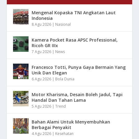
Mengenal Kopaska TNI Angkatan Laut
Indonesia
8 Agu 2026
|
Nasional
Kamera Pocket Rasa APSC Professional,
Ricoh GR IIIx
7 Agu 2026
|
News
Francesco Totti, Punya Gaya Bermain Yang
Unik Dan Elegan
6 Agu 2026
|
Bola Dunia
Motor Kharisma, Desain Boleh Jadul, Tapi
Handal Dan Tahan Lama
5 Agu 2026
|
Trend
Bahan Alami Untuk Menyembuhkan
Berbagai Penyakit
4 Agu 2026
|
Kesehatan