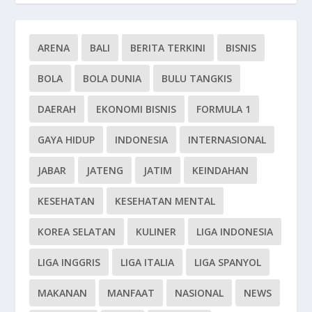
ARENA
BALI
BERITA TERKINI
BISNIS
BOLA
BOLA DUNIA
BULU TANGKIS
DAERAH
EKONOMI BISNIS
FORMULA 1
GAYA HIDUP
INDONESIA
INTERNASIONAL
JABAR
JATENG
JATIM
KEINDAHAN
KESEHATAN
KESEHATAN MENTAL
KOREA SELATAN
KULINER
LIGA INDONESIA
LIGA INGGRIS
LIGA ITALIA
LIGA SPANYOL
MAKANAN
MANFAAT
NASIONAL
NEWS