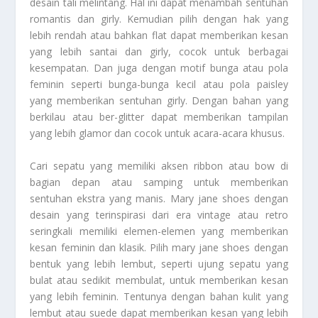
desain tali melintang. Hal ini dapat menambah sentuhan
romantis dan girly. Kemudian pilih dengan hak yang
lebih rendah atau bahkan flat dapat memberikan kesan
yang lebih santai dan girly, cocok untuk berbagai
kesempatan. Dan juga dengan motif bunga atau pola
feminin seperti bunga-bunga kecil atau pola paisley
yang memberikan sentuhan girly. Dengan bahan yang
berkilau atau ber-glitter dapat memberikan tampilan
yang lebih glamor dan cocok untuk acara-acara khusus.
Cari sepatu yang memiliki aksen ribbon atau bow di
bagian depan atau samping untuk memberikan
sentuhan ekstra yang manis. Mary jane shoes dengan
desain yang terinspirasi dari era vintage atau retro
seringkali memiliki elemen-elemen yang memberikan
kesan feminin dan klasik. Pilih mary jane shoes dengan
bentuk yang lebih lembut, seperti ujung sepatu yang
bulat atau sedikit membulat, untuk memberikan kesan
yang lebih feminin. Tentunya dengan bahan kulit yang
lembut atau suede dapat memberikan kesan yang lebih