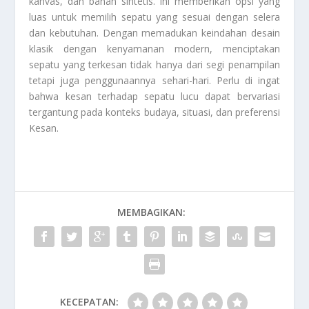
kanvas, dan bahan sintetis. Ini memberikan opsi yang
luas untuk memilih sepatu yang sesuai dengan selera
dan kebutuhan. Dengan memadukan keindahan desain
klasik dengan kenyamanan modern, menciptakan
sepatu yang terkesan tidak hanya dari segi penampilan
tetapi juga penggunaannya sehari-hari. Perlu di ingat
bahwa kesan terhadap sepatu lucu dapat bervariasi
tergantung pada konteks budaya, situasi, dan preferensi
Kesan
.
MEMBAGIKAN:
KECEPATAN: