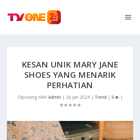
KESAN UNIK MARY JANE
SHOES YANG MENARIK
PERHATIAN
Diposting oleh
Admin
|
20 Jan 2024
|
Trend
|
0
|