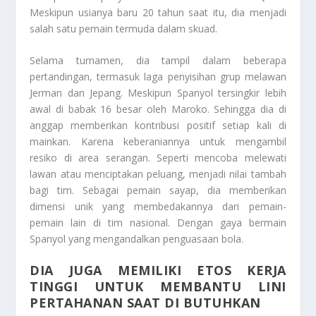
Meskipun usianya baru 20 tahun saat itu, dia menjadi
salah satu pemain termuda dalam skuad.
Selama turnamen, dia tampil dalam beberapa
pertandingan, termasuk laga penyisihan grup melawan
Jerman dan Jepang. Meskipun Spanyol tersingkir lebih
awal di babak 16 besar oleh Maroko. Sehingga dia di
anggap memberikan kontribusi positif setiap kali di
mainkan. Karena keberaniannya untuk mengambil
resiko di area serangan. Seperti mencoba melewati
lawan atau menciptakan peluang, menjadi nilai tambah
bagi tim. Sebagai pemain sayap, dia memberikan
dimensi unik yang membedakannya dari pemain-
pemain lain di tim nasional. Dengan gaya bermain
Spanyol yang mengandalkan penguasaan bola.
DIA JUGA MEMILIKI ETOS KERJA
TINGGI UNTUK MEMBANTU LINI
PERTAHANAN SAAT DI BUTUHKAN