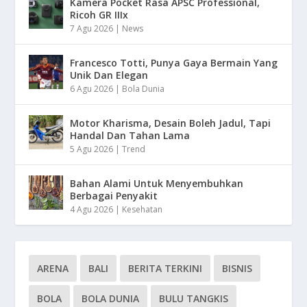
Kamera Pocket Rasa APSC Professional,
Ricoh GR IIIx
7 Agu 2026
|
News
Francesco Totti, Punya Gaya Bermain Yang
Unik Dan Elegan
6 Agu 2026
|
Bola Dunia
Motor Kharisma, Desain Boleh Jadul, Tapi
Handal Dan Tahan Lama
5 Agu 2026
|
Trend
Bahan Alami Untuk Menyembuhkan
Berbagai Penyakit
4 Agu 2026
|
Kesehatan
ARENA
BALI
BERITA TERKINI
BISNIS
BOLA
BOLA DUNIA
BULU TANGKIS