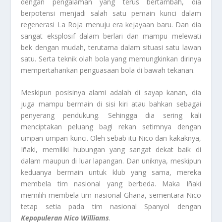
dengan pengalaman yang terus bertambah, dia
berpotensi menjadi salah satu pemain kunci dalam
regenerasi La Roja menuju era kejayaan baru. Dan dia
sangat eksplosif dalam berlari dan mampu melewati
bek dengan mudah, terutama dalam situasi satu lawan
satu. Serta teknik olah bola yang memungkinkan dirinya
mempertahankan penguasaan bola di bawah tekanan.
Meskipun posisinya alami adalah di sayap kanan, dia
juga mampu bermain di sisi kiri atau bahkan sebagai
penyerang pendukung. Sehingga dia sering kali
menciptakan peluang bagi rekan setimnya dengan
umpan-umpan kunci. Oleh sebab itu Nico dan kakaknya,
Iñaki, memiliki hubungan yang sangat dekat baik di
dalam maupun di luar lapangan. Dan uniknya, meskipun
keduanya bermain untuk klub yang sama, mereka
membela tim nasional yang berbeda. Maka Iñaki
memilih membela tim nasional Ghana, sementara Nico
tetap setia pada tim nasional Spanyol dengan
Kepopuleran
Nico Williams
.