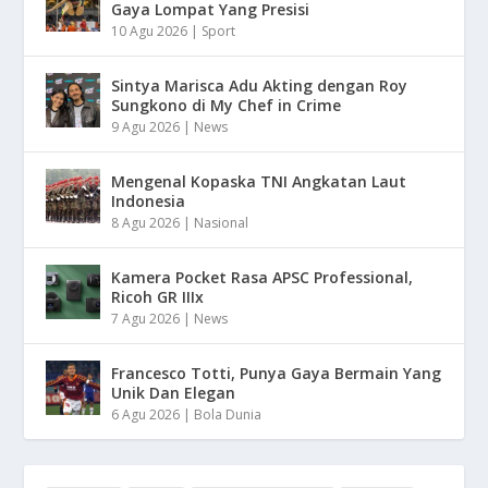
Gaya Lompat Yang Presisi
10 Agu 2026
|
Sport
Sintya Marisca Adu Akting dengan Roy
Sungkono di My Chef in Crime
9 Agu 2026
|
News
Mengenal Kopaska TNI Angkatan Laut
Indonesia
8 Agu 2026
|
Nasional
Kamera Pocket Rasa APSC Professional,
Ricoh GR IIIx
7 Agu 2026
|
News
Francesco Totti, Punya Gaya Bermain Yang
Unik Dan Elegan
6 Agu 2026
|
Bola Dunia