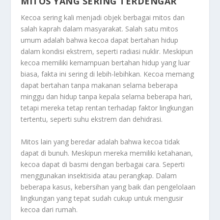
MITOS YANG SERING TERDENGAR
Kecoa sering kali menjadi objek berbagai mitos dan
salah kaprah dalam masyarakat. Salah satu mitos
umum adalah bahwa kecoa dapat bertahan hidup
dalam kondisi ekstrem, seperti radiasi nuklir. Meskipun
kecoa memiliki kemampuan bertahan hidup yang luar
biasa, fakta ini sering di lebih-lebihkan. Kecoa memang
dapat bertahan tanpa makanan selama beberapa
minggu dan hidup tanpa kepala selama beberapa hari,
tetapi mereka tetap rentan terhadap faktor lingkungan
tertentu, seperti suhu ekstrem dan dehidrasi.
Mitos lain yang beredar adalah bahwa kecoa tidak
dapat di bunuh. Meskipun mereka memiliki ketahanan,
kecoa dapat di basmi dengan berbagai cara. Seperti
menggunakan insektisida atau perangkap. Dalam
beberapa kasus, kebersihan yang baik dan pengelolaan
lingkungan yang tepat sudah cukup untuk mengusir
kecoa dari rumah.