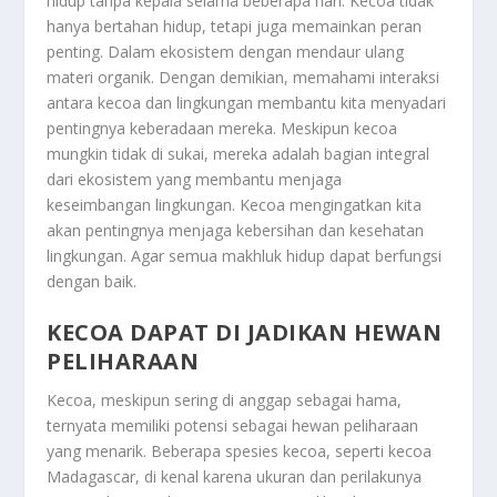
hidup tanpa kepala selama beberapa hari. Kecoa tidak
hanya bertahan hidup, tetapi juga memainkan peran
penting. Dalam ekosistem dengan mendaur ulang
materi organik. Dengan demikian, memahami interaksi
antara kecoa dan lingkungan membantu kita menyadari
pentingnya keberadaan mereka. Meskipun kecoa
mungkin tidak di sukai, mereka adalah bagian integral
dari ekosistem yang membantu menjaga
keseimbangan lingkungan. Kecoa mengingatkan kita
akan pentingnya menjaga kebersihan dan kesehatan
lingkungan. Agar semua makhluk hidup dapat berfungsi
dengan baik.
KECOA DAPAT DI JADIKAN HEWAN
PELIHARAAN
Kecoa, meskipun sering di anggap sebagai hama,
ternyata memiliki potensi sebagai hewan peliharaan
yang menarik. Beberapa spesies kecoa, seperti kecoa
Madagascar, di kenal karena ukuran dan perilakunya