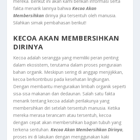
mereka. Berikut ini akan kami berikan informasi serta
fakta menarik lainnya bahwa
Kecoa Akan
Membersihkan
dirinya jika tersentuh oleh manusia.
Silahkan simak pembahasan berikut!
KECOA AKAN MEMBERSIHKAN
DIRINYA
Kecoa adalah serangga yang memiliki peran penting
dalam ekosistem, terutama dalam proses penguraian
bahan organik. Meskipun sering di anggap menjijikkan,
kecoa berkontribusi pada kesehatan lingkungan.
Dengan membantu menguraikan limbah organik seperti
sisa-sisa makanan dan dedaunan. Salah satu fakta
menarik tentang kecoa adalah perilakunya yang
membersihkan diri setelah tersentuh manusia. Ketika
mereka merasa terancam atau tersentuh, kecoa
dengan cepat akan membersihkan bagian tubuh yang
terkena sentuhan.
Kecoa Akan Membersihkan Dirinya
,
proses ini di lakukan dengan menggunakan kaki