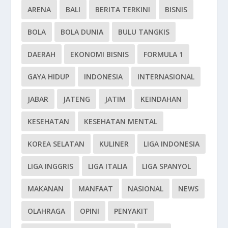
ARENA
BALI
BERITA TERKINI
BISNIS
BOLA
BOLA DUNIA
BULU TANGKIS
DAERAH
EKONOMI BISNIS
FORMULA 1
GAYA HIDUP
INDONESIA
INTERNASIONAL
JABAR
JATENG
JATIM
KEINDAHAN
KESEHATAN
KESEHATAN MENTAL
KOREA SELATAN
KULINER
LIGA INDONESIA
LIGA INGGRIS
LIGA ITALIA
LIGA SPANYOL
MAKANAN
MANFAAT
NASIONAL
NEWS
OLAHRAGA
OPINI
PENYAKIT