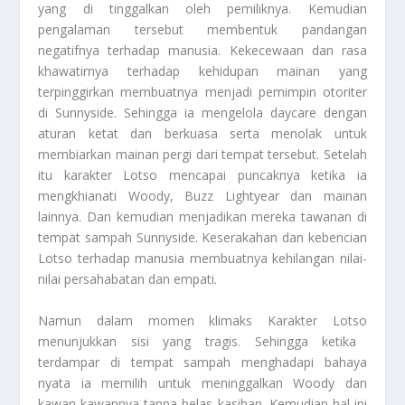
yang di tinggalkan oleh pemiliknya. Kemudian
pengalaman tersebut membentuk pandangan
negatifnya terhadap manusia. Kekecewaan dan rasa
khawatirnya terhadap kehidupan mainan yang
terpinggirkan membuatnya menjadi pemimpin otoriter
di Sunnyside. Sehingga ia mengelola daycare dengan
aturan ketat dan berkuasa serta menolak untuk
membiarkan mainan pergi dari tempat tersebut. Setelah
itu karakter Lotso mencapai puncaknya ketika ia
mengkhianati Woody, Buzz Lightyear dan mainan
lainnya. Dan kemudian menjadikan mereka tawanan di
tempat sampah Sunnyside. Keserakahan dan kebencian
Lotso terhadap manusia membuatnya kehilangan nilai-
nilai persahabatan dan empati.
Namun dalam momen klimaks
Karakter Lotso
menunjukkan sisi yang tragis. Sehingga ketika
terdampar di tempat sampah menghadapi bahaya
nyata ia memilih untuk meninggalkan Woody dan
kawan-kawannya tanpa belas kasihan. Kemudian hal ini