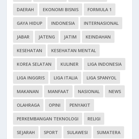
DAERAH
EKONOMI BISNIS
FORMULA 1
GAYA HIDUP
INDONESIA
INTERNASIONAL
JABAR
JATENG
JATIM
KEINDAHAN
KESEHATAN
KESEHATAN MENTAL
KOREA SELATAN
KULINER
LIGA INDONESIA
LIGA INGGRIS
LIGA ITALIA
LIGA SPANYOL
MAKANAN
MANFAAT
NASIONAL
NEWS
OLAHRAGA
OPINI
PENYAKIT
PERKEMBANGAN TEKNOLOGI
RELIGI
SEJARAH
SPORT
SULAWESI
SUMATERA