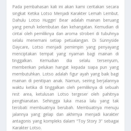
Pada pembahasan kali ini akan kami ceritakan secara
singkat
Ketika Lotso Menjadi Karakter Lemah Lembut
.
Dahulu Lotso Huggin’ Bear adalah mainan beruang
yang penuh kelembutan dan kehangatan. Kemudian di
cintai oleh pemiliknya dan aroma stroberi di tubuhnya
selalu menemani setiap petualangan. Di Sunnyside
Daycare, Lotso menjadi pemimpin yang penyayang
menciptakan tempat yang nyaman bagi mainan di
tinggalkan. Kemudian dia selalu tersenyum,
memberikan pelukan hangat kepada siapa pun yang
membutuhkan. Lotso adalah figur ayah yang baik bagi
mainan di penitipan anak. Namun, seiring berjalannya
waktu ketika di tinggalkan oleh pemiliknya di sebuah
rest area, ketulusan Lotso tergeser oleh pahitnya
penghianatan. Sehingga luka masa lalu yang tak
terobati membuatnya berubah. Membuatnya menuju
jalannya yang gelap dan akhirnya menjadi karakter
antagonis yang kompleks dalam “Toy Story 3” sebagai
Karakter Lotso
.