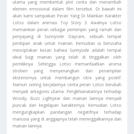
utama yang membentuk plot cerita dan menambah
elemen emosional dalam film tersebut. Di bawah ini
akan kami sampaikan
Peran Yang Di Mainkan Karakter
Lotso
dalam animasi Toy Story 3. Awalnya Lotso
memainkan peran sebagai pemimpin yang ramah dan
penyayang di Sunnyside Daycare, sebuah tempat
penitipan anak untuk mainan. Kemudian ia berusaha
menciptakan kesan bahwa Sunnyside adalah tempat
ideal bagi mainan yang telah di tinggalkan oleh
pemiliknya. Sehingga Lotso memanfaatkan aroma
stroberi yang menyenangkan dan penampilan
eksteriornya untuk membangun citra yang positif.
Namun seiring berjalannya cerita peran Lotso berubah
menjadi antagonis utama. Pengkhianatannya terhadap
Woody, Buzz Lightyear dan mainan lainnya menjadi
puncak dari kegelapan karakternya. Kemudian Lotso
mengungkapkan pandangan negatifnya terhadap
manusia yang di anggapnya telah meninggalkannya dan
mainan lainnya.