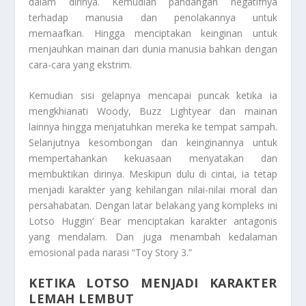
dalam dirinya. Kemudian pandangan negatifnya
terhadap manusia dan penolakannya untuk
memaafkan. Hingga menciptakan keinginan untuk
menjauhkan mainan dari dunia manusia bahkan dengan
cara-cara yang ekstrim.
Kemudian sisi gelapnya mencapai puncak ketika ia
mengkhianati Woody, Buzz Lightyear dan mainan
lainnya hingga menjatuhkan mereka ke tempat sampah.
Selanjutnya kesombongan dan keinginannya untuk
mempertahankan kekuasaan menyatakan dan
membuktikan dirinya. Meskipun dulu di cintai, ia tetap
menjadi karakter yang kehilangan nilai-nilai moral dan
persahabatan. Dengan latar belakang yang kompleks ini
Lotso Huggin’ Bear menciptakan karakter antagonis
yang mendalam. Dan juga menambah kedalaman
emosional pada narasi “Toy Story 3.”
KETIKA LOTSO MENJADI KARAKTER
LEMAH LEMBUT