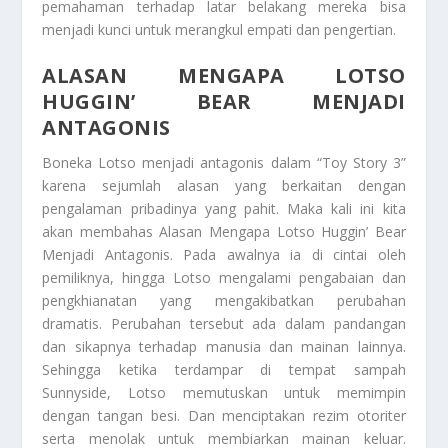
pemahaman terhadap latar belakang mereka bisa
menjadi kunci untuk merangkul empati dan pengertian.
ALASAN MENGAPA LOTSO
HUGGIN’ BEAR MENJADI
ANTAGONIS
Boneka Lotso menjadi antagonis dalam “Toy Story 3”
karena sejumlah alasan yang berkaitan dengan
pengalaman pribadinya yang pahit. Maka kali ini kita
akan membahas
Alasan Mengapa Lotso Huggin’ Bear
Menjadi Antagonis
. Pada awalnya ia di cintai oleh
pemiliknya, hingga Lotso mengalami pengabaian dan
pengkhianatan yang mengakibatkan perubahan
dramatis. Perubahan tersebut ada dalam pandangan
dan sikapnya terhadap manusia dan mainan lainnya.
Sehingga ketika terdampar di tempat sampah
Sunnyside, Lotso memutuskan untuk memimpin
dengan tangan besi. Dan menciptakan rezim otoriter
serta menolak untuk membiarkan mainan keluar.