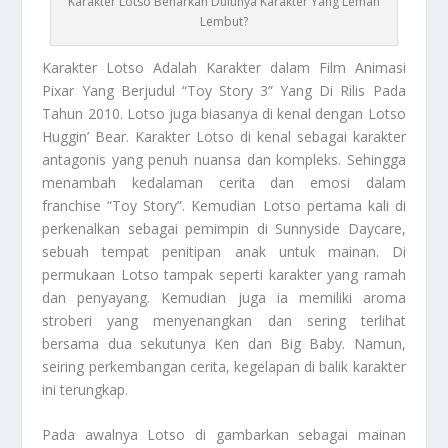
Karakter Lotso Benarkah Dulunya Karakter Yang Lemah
Lembut?
Karakter Lotso
Adalah Karakter dalam Film Animasi
Pixar Yang Berjudul “Toy Story 3” Yang Di Rilis Pada
Tahun 2010. Lotso juga biasanya di kenal dengan Lotso
Huggin’ Bear. Karakter Lotso di kenal sebagai karakter
antagonis yang penuh nuansa dan kompleks. Sehingga
menambah kedalaman cerita dan emosi dalam
franchise “Toy Story”. Kemudian Lotso pertama kali di
perkenalkan sebagai pemimpin di Sunnyside Daycare,
sebuah tempat penitipan anak untuk mainan. Di
permukaan Lotso tampak seperti karakter yang ramah
dan penyayang. Kemudian juga ia memiliki aroma
stroberi yang menyenangkan dan sering terlihat
bersama dua sekutunya Ken dan Big Baby. Namun,
seiring perkembangan cerita, kegelapan di balik karakter
ini terungkap.
Pada awalnya Lotso di gambarkan sebagai mainan