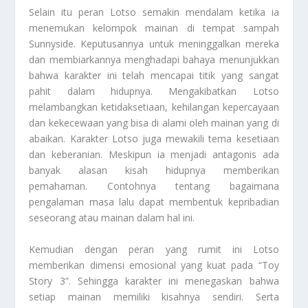
Selain itu peran Lotso semakin mendalam ketika ia
menemukan kelompok mainan di tempat sampah
Sunnyside. Keputusannya untuk meninggalkan mereka
dan membiarkannya menghadapi bahaya menunjukkan
bahwa karakter ini telah mencapai titik yang sangat
pahit dalam hidupnya. Mengakibatkan Lotso
melambangkan ketidaksetiaan, kehilangan kepercayaan
dan kekecewaan yang bisa di alami oleh mainan yang di
abaikan. Karakter Lotso juga mewakili tema kesetiaan
dan keberanian. Meskipun ia menjadi antagonis ada
banyak alasan kisah hidupnya memberikan
pemahaman. Contohnya tentang bagaimana
pengalaman masa lalu dapat membentuk kepribadian
seseorang atau mainan dalam hal ini.
Kemudian dengan peran yang rumit ini Lotso
memberikan dimensi emosional yang kuat pada “Toy
Story 3”. Sehingga karakter ini menegaskan bahwa
setiap mainan memiliki kisahnya sendiri. Serta