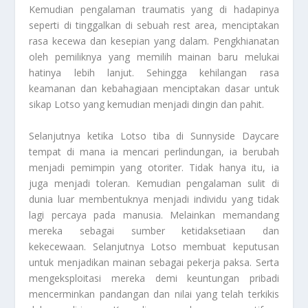
Kemudian pengalaman traumatis yang di hadapinya
seperti di tinggalkan di sebuah rest area, menciptakan
rasa kecewa dan kesepian yang dalam. Pengkhianatan
oleh pemiliknya yang memilih mainan baru melukai
hatinya lebih lanjut. Sehingga kehilangan rasa
keamanan dan kebahagiaan menciptakan dasar untuk
sikap Lotso yang kemudian menjadi dingin dan pahit.
Selanjutnya ketika Lotso tiba di Sunnyside Daycare
tempat di mana ia mencari perlindungan, ia berubah
menjadi pemimpin yang otoriter. Tidak hanya itu, ia
juga menjadi toleran. Kemudian pengalaman sulit di
dunia luar membentuknya menjadi individu yang tidak
lagi percaya pada manusia. Melainkan memandang
mereka sebagai sumber ketidaksetiaan dan
kekecewaan. Selanjutnya Lotso membuat keputusan
untuk menjadikan mainan sebagai pekerja paksa. Serta
mengeksploitasi mereka demi keuntungan pribadi
mencerminkan pandangan dan nilai yang telah terkikis