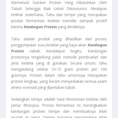
Memenuhi Sumber Protein Yang Dibutuhkan Oleh
Tubuh Sehingga Baik Untuk Dikonsumsi. Meskipun
terlihat sederhana, Tahu dan tempe yang merupakan
produk fermentasi kedelai memiliki dampak positif
karena
Kandungan Protein
yang dimilikinya.
Tahu adalah produk yang dihasilkan dari proses
penggumpalan susu kedelai yang kaya akan
Kandungan
Protein
nabati. Kendatipun begitu, Kandungan
proteinnya tergantung pada metode pembuatan dan
jenis kedelai yang di gunakan. Secara umum, tahu
mengandung sekitar 10-15 gram protein per 100
gramnya. Protein dalam tahu umumnya merupakan
protein lengkap, yang berarti menyediakan semua asam
amino esensial yang diperlukan tubuh.
Sedangkan tempe adalah hasil fermentasi kedelai oleh
jamur Rhizopus. Proses fermentasi ini meningkatkan
kandungan protein tempe dan membuatnya lebih
mudah di cerna. Tempe biasanya mengandung lebih