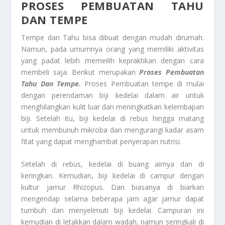
PROSES PEMBUATAN TAHU
DAN TEMPE
Tempe dan Tahu bisa dibuat dengan mudah dirumah.
Namun, pada umumnya orang yang memiliki aktivitas
yang padat lebih memeilih kepraktikan dengan cara
membeli saja. Berikut merupakan
Proses Pembuatan
Tahu Dan Tempe.
Proses Pembuatan tempe di mulai
dengan perendaman biji kedelai dalam air untuk
menghilangkan kulit luar dan meningkatkan kelembapan
biji. Setelah itu, biji kedelai di rebus hingga matang
untuk membunuh mikroba dan mengurangi kadar asam
fitat yang dapat menghambat penyerapan nutrisi.
Setelah di rebus, kedelai di buang airnya dan di
keringkan. Kemudian, biji kedelai di campur dengan
kultur jamur Rhizopus. Dan biasanya di biarkan
mengendap selama beberapa jam agar jamur dapat
tumbuh dan menyelimuti biji kedelai. Campuran ini
kemudian di letakkan dalam wadah, namun seringkali di