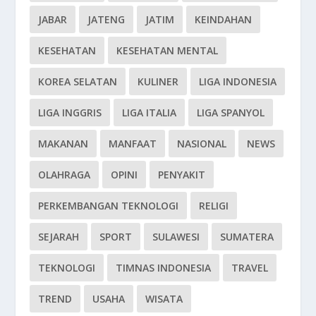
JABAR
JATENG
JATIM
KEINDAHAN
KESEHATAN
KESEHATAN MENTAL
KOREA SELATAN
KULINER
LIGA INDONESIA
LIGA INGGRIS
LIGA ITALIA
LIGA SPANYOL
MAKANAN
MANFAAT
NASIONAL
NEWS
OLAHRAGA
OPINI
PENYAKIT
PERKEMBANGAN TEKNOLOGI
RELIGI
SEJARAH
SPORT
SULAWESI
SUMATERA
TEKNOLOGI
TIMNAS INDONESIA
TRAVEL
TREND
USAHA
WISATA