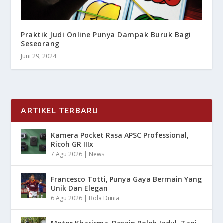
Praktik Judi Online Punya Dampak Buruk Bagi
Seseorang
Juni 29, 2024
ARTIKEL TERBARU
Kamera Pocket Rasa APSC Professional,
Ricoh GR IIIx
7 Agu 2026
|
News
Francesco Totti, Punya Gaya Bermain Yang
Unik Dan Elegan
6 Agu 2026
|
Bola Dunia
Motor Kharisma, Desain Boleh Jadul, Tapi