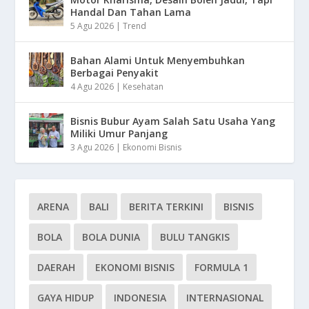
Handal Dan Tahan Lama
5 Agu 2026
|
Trend
Bahan Alami Untuk Menyembuhkan
Berbagai Penyakit
4 Agu 2026
|
Kesehatan
Bisnis Bubur Ayam Salah Satu Usaha Yang
Miliki Umur Panjang
3 Agu 2026
|
Ekonomi Bisnis
ARENA
BALI
BERITA TERKINI
BISNIS
BOLA
BOLA DUNIA
BULU TANGKIS
DAERAH
EKONOMI BISNIS
FORMULA 1
GAYA HIDUP
INDONESIA
INTERNASIONAL