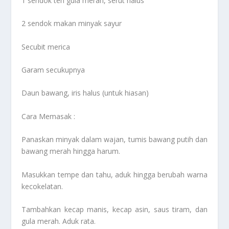
1 sendok teh gula merah, serut halus
2 sendok makan minyak sayur
Secubit merica
Garam secukupnya
Daun bawang, iris halus (untuk hiasan)
Cara Memasak :
Panaskan minyak dalam wajan, tumis bawang putih dan
bawang merah hingga harum.
Masukkan tempe dan tahu, aduk hingga berubah warna
kecokelatan.
Tambahkan kecap manis, kecap asin, saus tiram, dan
gula merah. Aduk rata.