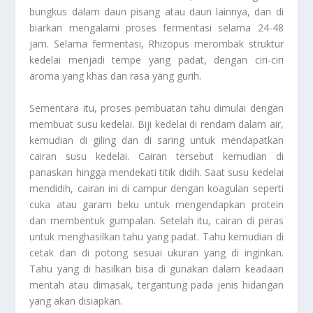
bungkus dalam daun pisang atau daun lainnya, dan di
biarkan mengalami proses fermentasi selama 24-48
jam. Selama fermentasi, Rhizopus merombak struktur
kedelai menjadi tempe yang padat, dengan ciri-ciri
aroma yang khas dan rasa yang gurih.
Sementara itu, proses pembuatan tahu dimulai dengan
membuat susu kedelai. Biji kedelai di rendam dalam air,
kemudian di giling dan di saring untuk mendapatkan
cairan susu kedelai. Cairan tersebut kemudian di
panaskan hingga mendekati titik didih. Saat susu kedelai
mendidih, cairan ini di campur dengan koagulan seperti
cuka atau garam beku untuk mengendapkan protein
dan membentuk gumpalan. Setelah itu, cairan di peras
untuk menghasilkan tahu yang padat. Tahu kemudian di
cetak dan di potong sesuai ukuran yang di inginkan.
Tahu yang di hasilkan bisa di gunakan dalam keadaan
mentah atau dimasak, tergantung pada jenis hidangan
yang akan disiapkan.