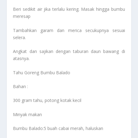
Beri sedikit air jika terlalu kering. Masak hingga bumbu
meresap
Tambahkan garam dan merica secukupnya sesuai
selera.
Angkat dan sajikan dengan taburan daun bawang di
atasnya.
Tahu Goreng Bumbu Balado
Bahan :
300 gram tahu, potong kotak kecil
Minyak makan
Bumbu Balado:5 buah cabai merah, haluskan