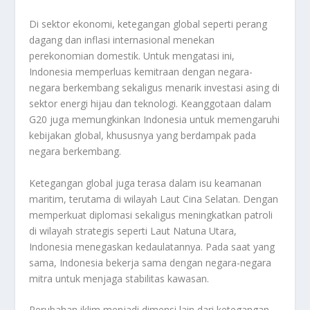
Di sektor ekonomi, ketegangan global seperti perang
dagang dan inflasi internasional menekan
perekonomian domestik. Untuk mengatasi ini,
Indonesia memperluas kemitraan dengan negara-
negara berkembang sekaligus menarik investasi asing di
sektor energi hijau dan teknologi. Keanggotaan dalam
G20 juga memungkinkan Indonesia untuk memengaruhi
kebijakan global, khususnya yang berdampak pada
negara berkembang.
Ketegangan global juga terasa dalam isu keamanan
maritim, terutama di wilayah Laut Cina Selatan. Dengan
memperkuat diplomasi sekaligus meningkatkan patroli
di wilayah strategis seperti Laut Natuna Utara,
Indonesia menegaskan kedaulatannya. Pada saat yang
sama, Indonesia bekerja sama dengan negara-negara
mitra untuk menjaga stabilitas kawasan.
Perubahan iklim menjadi dimensi lain dari ketegangan