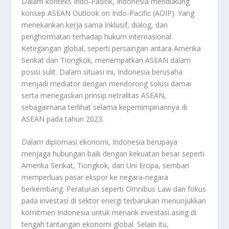
Dalam konteks Indo-Pasifik, Indonesia mendukung
konsep ASEAN Outlook on Indo-Pacific (AOIP). Yang
menekankan kerja sama inklusif, dialog, dan
penghormatan terhadap hukum internasional.
Ketegangan global, seperti persaingan antara Amerika
Serikat dan Tiongkok, menempatkan ASEAN dalam
posisi sulit. Dalam situasi ini, Indonesia berusaha
menjadi mediator dengan mendorong solusi damai
serta menegaskan prinsip netralitas ASEAN,
sebagaimana terlihat selama kepemimpinannya di
ASEAN pada tahun 2023.
Dalam diplomasi ekonomi, Indonesia berupaya
menjaga hubungan baik dengan kekuatan besar seperti
Amerika Serikat, Tiongkok, dan Uni Eropa, sembari
memperluas pasar ekspor ke negara-negara
berkembang. Peraturan seperti Omnibus Law dan fokus
pada investasi di sektor energi terbarukan menunjukkan
komitmen Indonesia untuk menarik investasi asing di
tengah tantangan ekonomi global. Selain itu,