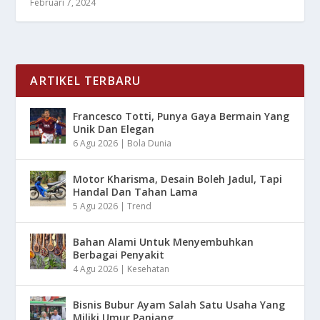
Februari 7, 2024
ARTIKEL TERBARU
Francesco Totti, Punya Gaya Bermain Yang
Unik Dan Elegan
6 Agu 2026
|
Bola Dunia
Motor Kharisma, Desain Boleh Jadul, Tapi
Handal Dan Tahan Lama
5 Agu 2026
|
Trend
Bahan Alami Untuk Menyembuhkan
Berbagai Penyakit
4 Agu 2026
|
Kesehatan
Bisnis Bubur Ayam Salah Satu Usaha Yang
Miliki Umur Panjang