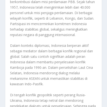
berkontribusi dalam misi perdamaian PBB. Sejak tahun
1957, Indonesia telah mengirimkan lebih dari 40.000
personel untuk misi penjaga perdamaian. Di berbagai
wilayah konflik, seperti di Lebanon, Kongo, dan Sudan.
Partisipasi ini mencerminkan komitmen Indonesia
terhadap stabilitas global, sekaligus meningkatkan
reputasi negara di panggung internasional.
Dalam konteks diplomasi, Indonesia berperan aktif
sebagai mediator dalam berbagai konflik regional dan
global. Salah satu contoh signifikan adalah peran
Indonesia dalam membantu penyelesaian konflik
Kamboja pada 1990-an. Dalam perselisihan Laut Cina
Selatan, Indonesia mendorong dialog melalui
mekanisme ASEAN untuk memastikan stabilitas di
kawasan Indo-Pasifik.
Di tengah konflik geopolitik seperti perang Rusia-
Ukraina, Indonesia tetap netral dan mendorong
pendekatan dialogis untuk penyelesaian. Sehingga pada