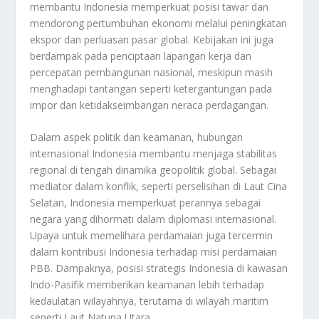
membantu Indonesia memperkuat posisi tawar dan
mendorong pertumbuhan ekonomi melalui peningkatan
ekspor dan perluasan pasar global. Kebijakan ini juga
berdampak pada penciptaan lapangan kerja dan
percepatan pembangunan nasional, meskipun masih
menghadapi tantangan seperti ketergantungan pada
impor dan ketidakseimbangan neraca perdagangan.
Dalam aspek politik dan keamanan, hubungan
internasional Indonesia membantu menjaga stabilitas
regional di tengah dinamika geopolitik global. Sebagai
mediator dalam konflik, seperti perselisihan di Laut Cina
Selatan, Indonesia memperkuat perannya sebagai
negara yang dihormati dalam diplomasi internasional.
Upaya untuk memelihara perdamaian juga tercermin
dalam kontribusi Indonesia terhadap misi perdamaian
PBB. Dampaknya, posisi strategis Indonesia di kawasan
Indo-Pasifik memberikan keamanan lebih terhadap
kedaulatan wilayahnya, terutama di wilayah maritim
seperti Laut Natuna Utara.