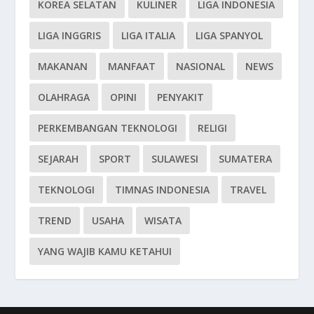
KOREA SELATAN
KULINER
LIGA INDONESIA
LIGA INGGRIS
LIGA ITALIA
LIGA SPANYOL
MAKANAN
MANFAAT
NASIONAL
NEWS
OLAHRAGA
OPINI
PENYAKIT
PERKEMBANGAN TEKNOLOGI
RELIGI
SEJARAH
SPORT
SULAWESI
SUMATERA
TEKNOLOGI
TIMNAS INDONESIA
TRAVEL
TREND
USAHA
WISATA
YANG WAJIB KAMU KETAHUI