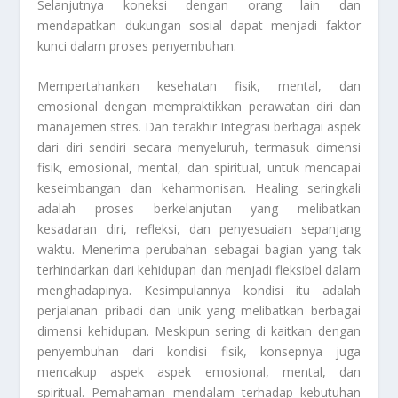
Selanjutnya koneksi dengan orang lain dan
mendapatkan dukungan sosial dapat menjadi faktor
kunci dalam proses penyembuhan.
Mempertahankan kesehatan fisik, mental, dan
emosional dengan mempraktikkan perawatan diri dan
manajemen stres. Dan terakhir Integrasi berbagai aspek
dari diri sendiri secara menyeluruh, termasuk dimensi
fisik, emosional, mental, dan spiritual, untuk mencapai
keseimbangan dan keharmonisan.
Healing
seringkali
adalah proses berkelanjutan yang melibatkan
kesadaran diri, refleksi, dan penyesuaian sepanjang
waktu. Menerima perubahan sebagai bagian yang tak
terhindarkan dari kehidupan dan menjadi fleksibel dalam
menghadapinya. Kesimpulannya kondisi itu adalah
perjalanan pribadi dan unik yang melibatkan berbagai
dimensi kehidupan. Meskipun sering di kaitkan dengan
penyembuhan dari kondisi fisik, konsepnya juga
mencakup aspek aspek emosional, mental, dan
spiritual. Pemahaman mendalam terhadap kebutuhan