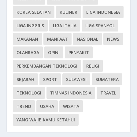
KOREA SELATAN
KULINER
LIGA INDONESIA
LIGA INGGRIS
LIGA ITALIA
LIGA SPANYOL
MAKANAN
MANFAAT
NASIONAL
NEWS
OLAHRAGA
OPINI
PENYAKIT
PERKEMBANGAN TEKNOLOGI
RELIGI
SEJARAH
SPORT
SULAWESI
SUMATERA
TEKNOLOGI
TIMNAS INDONESIA
TRAVEL
TREND
USAHA
WISATA
YANG WAJIB KAMU KETAHUI