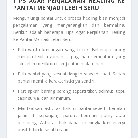
TIPS AGAR PERJALANAN HEALING KE
PANTAI MENJADI LEBIH SERU
Mengunjungi pantai untuk proses healing bisa menjadi
pengalaman yang menyenangkan dan bermakna.
Berikut adalah beberapa
Tips Agar Perjalanan Healing
Ke Pantai Menjadi Lebih Seru
.
Pilih waktu kunjungan yang cocok. Beberapa orang
merasa lebih nyaman di pagi hari sementara yang
lain lebih menikmati senja atau malam hari.
Pilih pantai yang sesuai dengan suasana hati. Setiap
pantai memiliki karakteristiknya sendiri.
Persiapkan barang barang seperti tikar, selimut, topi,
tabir surya, dan air minum.
Manfaatkan aktivitas fisik di pantai seperti berjalan
jalan di sepanjang pantai, bermain pasir, atau
berenang. Aktivitas fisik dapat meningkatkan energi
positif dan kesejahteraan.