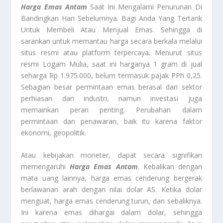
Harga Emas Antam
Saat Ini Mengalami Penurunan Di
Bandingkan Hari Sebelumnya. Bagi Anda Yang Tertarik
Untuk Membeli Atau Menjual Emas. Sehingga di
sarankan untuk memantau harga secara berkala melalui
situs resmi atau platform terpercaya. Menurut situs
resmi Logam Mulia, saat ini harganya 1 gram di jual
seharga Rp 1.975.000, belum termasuk pajak PPh 0,25.
Sebagian besar permintaan emas berasal dari sektor
perhiasan dan industri, namun investasi juga
memainkan peran penting. Perubahan dalam
permintaan dan penawaran, baik itu karena faktor
ekonomi, geopolitik.
Atau kebijakan moneter, dapat secara signifikan
memengaruhi
Harga Emas Antam
. Kebalikan dengan
mata uang lainnya, harga emas cenderung bergerak
berlawanan arah dengan nilai dolar AS. Ketika dolar
menguat, harga emas cenderung turun, dan sebaliknya.
Ini karena emas dihargai dalam dolar, sehingga