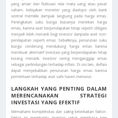
yang aman dari fluktuasi nilai mata uang atau pasar
saham. Kebijakan moneter yang diadopsi oleh bank
sentral memiliki dampak langsung pada harga emas.
Peningkatan suku bunga biasanya menekan harga
emas, karena aset berpendapatan tetap seperti obligasi
menjadi lebih menarik bagi investor daripada aset non-
pendapatan seperti emas. Sebaliknya, penurunan suku
bunga cenderung mendukung harga emas karena
membuat alternatif investasi yang berpendapatan tetap
kurang menarik. Investor sering menganggap emas
sebagai perlindungan terhadap inflasi. Di sisi lain, deflasi
dapat menyebabkan penurunan harga emas karena
permintaan terhadap aset safe haven menurun.
LANGKAH YANG PENTING DALAM
MERENCANAKAN STRATEGI
INVESTASI YANG EFEKTIF
Memahami kompleksitas dan saling keterkaitan faktor-
faktor ini membantu investor untuk membaca tren