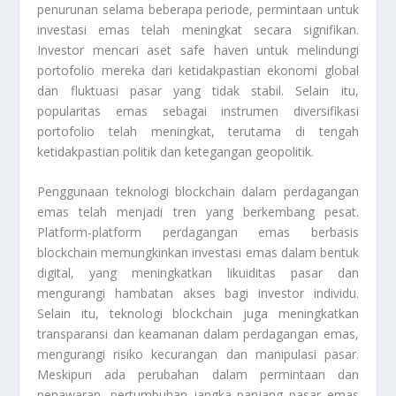
penurunan selama beberapa periode, permintaan untuk
investasi emas telah meningkat secara signifikan.
Investor mencari aset safe haven untuk melindungi
portofolio mereka dari ketidakpastian ekonomi global
dan fluktuasi pasar yang tidak stabil. Selain itu,
popularitas emas sebagai instrumen diversifikasi
portofolio telah meningkat, terutama di tengah
ketidakpastian politik dan ketegangan geopolitik.
Penggunaan teknologi blockchain dalam perdagangan
emas telah menjadi tren yang berkembang pesat.
Platform-platform perdagangan emas berbasis
blockchain memungkinkan investasi emas dalam bentuk
digital, yang meningkatkan likuiditas pasar dan
mengurangi hambatan akses bagi investor individu.
Selain itu, teknologi blockchain juga meningkatkan
transparansi dan keamanan dalam perdagangan emas,
mengurangi risiko kecurangan dan manipulasi pasar.
Meskipun ada perubahan dalam permintaan dan
penawaran, pertumbuhan jangka panjang pasar emas