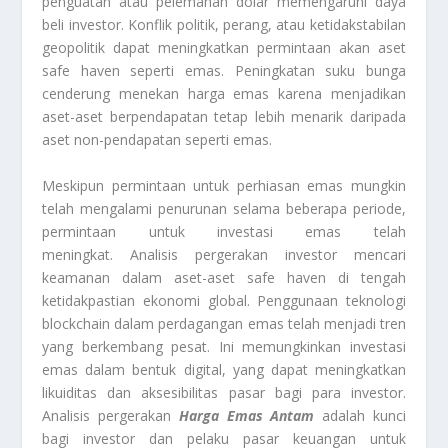
penguatan atau pelemahan dolar memengaruhi daya
beli investor. Konflik politik, perang, atau ketidakstabilan
geopolitik dapat meningkatkan permintaan akan aset
safe haven seperti emas. Peningkatan suku bunga
cenderung menekan harga emas karena menjadikan
aset-aset berpendapatan tetap lebih menarik daripada
aset non-pendapatan seperti emas.
Meskipun permintaan untuk perhiasan emas mungkin
telah mengalami penurunan selama beberapa periode,
permintaan untuk investasi emas telah
meningkat. Analisis pergerakan
investor mencari
keamanan dalam aset-aset safe haven di tengah
ketidakpastian ekonomi global. Penggunaan teknologi
blockchain dalam perdagangan emas telah menjadi tren
yang berkembang pesat. Ini memungkinkan investasi
emas dalam bentuk digital, yang dapat meningkatkan
likuiditas dan aksesibilitas pasar bagi para investor.
Analisis pergerakan
Harga Emas Antam
adalah kunci
bagi investor dan pelaku pasar keuangan untuk