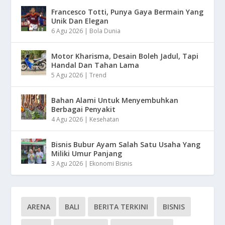
Francesco Totti, Punya Gaya Bermain Yang
Unik Dan Elegan
6 Agu 2026
|
Bola Dunia
Motor Kharisma, Desain Boleh Jadul, Tapi
Handal Dan Tahan Lama
5 Agu 2026
|
Trend
Bahan Alami Untuk Menyembuhkan
Berbagai Penyakit
4 Agu 2026
|
Kesehatan
Bisnis Bubur Ayam Salah Satu Usaha Yang
Miliki Umur Panjang
3 Agu 2026
|
Ekonomi Bisnis
ARENA
BALI
BERITA TERKINI
BISNIS