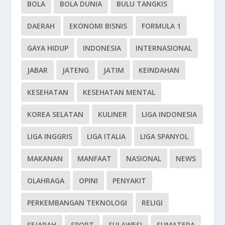
BOLA
BOLA DUNIA
BULU TANGKIS
DAERAH
EKONOMI BISNIS
FORMULA 1
GAYA HIDUP
INDONESIA
INTERNASIONAL
JABAR
JATENG
JATIM
KEINDAHAN
KESEHATAN
KESEHATAN MENTAL
KOREA SELATAN
KULINER
LIGA INDONESIA
LIGA INGGRIS
LIGA ITALIA
LIGA SPANYOL
MAKANAN
MANFAAT
NASIONAL
NEWS
OLAHRAGA
OPINI
PENYAKIT
PERKEMBANGAN TEKNOLOGI
RELIGI
SEJARAH
SPORT
SULAWESI
SUMATERA