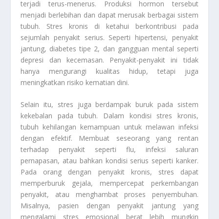
terjadi terus-menerus. Produksi hormon tersebut
menjadi berlebihan dan dapat merusak berbagai sistem
tubuh. Stres kronis di ketahui berkontribusi pada
sejumlah penyakit serius. Seperti hipertensi, penyakit
jantung, diabetes tipe 2, dan gangguan mental seperti
depresi dan kecemasan. Penyakit-penyakit ini tidak
hanya mengurangi kualitas hidup, tetapi juga
meningkatkan risiko kematian dini.
Selain itu, stres juga berdampak buruk pada sistem
kekebalan pada tubuh. Dalam kondisi stres kronis,
tubuh kehilangan kemampuan untuk melawan infeksi
dengan efektif. Membuat seseorang yang rentan
terhadap penyakit seperti flu, infeksi saluran
pernapasan, atau bahkan kondisi serius seperti kanker.
Pada orang dengan penyakit kronis, stres dapat
memperburuk gejala, mempercepat perkembangan
penyakit, atau menghambat proses penyembuhan.
Misalnya, pasien dengan penyakit jantung yang
mengalami stres emosional berat lebih mungkin