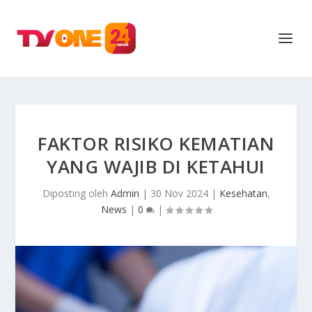
FAKTOR RISIKO KEMATIAN
YANG WAJIB DI KETAHUI
Diposting oleh
Admin
|
30 Nov 2024
|
Kesehatan
,
News
|
0
|