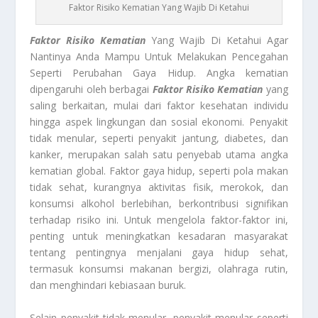
Faktor Risiko Kematian Yang Wajib Di Ketahui
Faktor Risiko Kematian
Yang Wajib Di Ketahui Agar
Nantinya Anda Mampu Untuk Melakukan Pencegahan
Seperti Perubahan Gaya Hidup. Angka kematian
dipengaruhi oleh berbagai
Faktor Risiko Kematian
yang
saling berkaitan, mulai dari faktor kesehatan individu
hingga aspek lingkungan dan sosial ekonomi. Penyakit
tidak menular, seperti penyakit jantung, diabetes, dan
kanker, merupakan salah satu penyebab utama angka
kematian global. Faktor gaya hidup, seperti pola makan
tidak sehat, kurangnya aktivitas fisik, merokok, dan
konsumsi alkohol berlebihan, berkontribusi signifikan
terhadap risiko ini. Untuk mengelola faktor-faktor ini,
penting untuk meningkatkan kesadaran masyarakat
tentang pentingnya menjalani gaya hidup sehat,
termasuk konsumsi makanan bergizi, olahraga rutin,
dan menghindari kebiasaan buruk.
Selain penyakit tidak menular, penyakit menular seperti