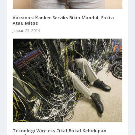
Vaksinasi Kanker Serviks Bikin Mandul, Fakta
Atau Mitos
Januari 25, 2024
Teknologi Wireless Cikal Bakal Kehidupan