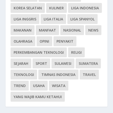
KOREA SELATAN
KULINER
LIGA INDONESIA
LIGA INGGRIS
LIGA ITALIA
LIGA SPANYOL
MAKANAN
MANFAAT
NASIONAL
NEWS
OLAHRAGA
OPINI
PENYAKIT
PERKEMBANGAN TEKNOLOGI
RELIGI
SEJARAH
SPORT
SULAWESI
SUMATERA
TEKNOLOGI
TIMNAS INDONESIA
TRAVEL
TREND
USAHA
WISATA
YANG WAJIB KAMU KETAHUI