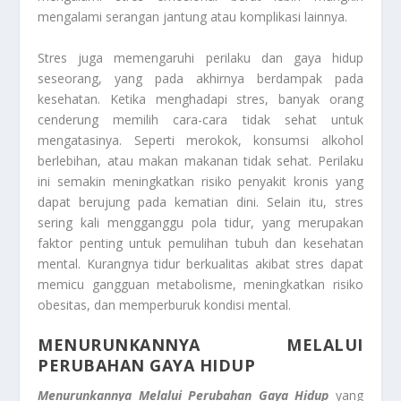
mengalami serangan jantung atau komplikasi lainnya.
Stres juga memengaruhi perilaku dan gaya hidup
seseorang, yang pada akhirnya berdampak pada
kesehatan. Ketika menghadapi stres, banyak orang
cenderung memilih cara-cara tidak sehat untuk
mengatasinya. Seperti merokok, konsumsi alkohol
berlebihan, atau makan makanan tidak sehat. Perilaku
ini semakin meningkatkan risiko penyakit kronis yang
dapat berujung pada kematian dini. Selain itu, stres
sering kali mengganggu pola tidur, yang merupakan
faktor penting untuk pemulihan tubuh dan kesehatan
mental. Kurangnya tidur berkualitas akibat stres dapat
memicu gangguan metabolisme, meningkatkan risiko
obesitas, dan memperburuk kondisi mental.
MENURUNKANNYA MELALUI
PERUBAHAN GAYA HIDUP
Menurunkannya Melalui Perubahan Gaya Hidup
yang