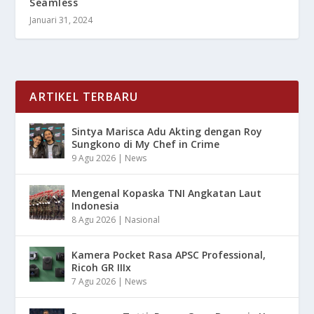
Seamless
Januari 31, 2024
ARTIKEL TERBARU
Sintya Marisca Adu Akting dengan Roy
Sungkono di My Chef in Crime
9 Agu 2026
|
News
Mengenal Kopaska TNI Angkatan Laut
Indonesia
8 Agu 2026
|
Nasional
Kamera Pocket Rasa APSC Professional,
Ricoh GR IIIx
7 Agu 2026
|
News