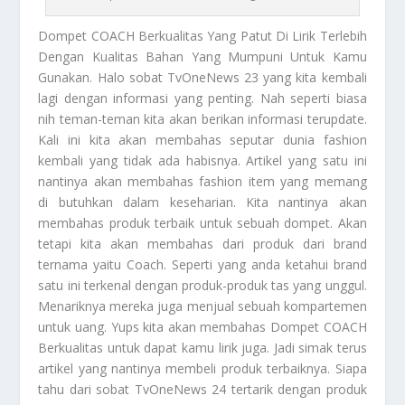
Dompet COACH Berkualitas
Yang Patut Di Lirik Terlebih
Dengan Kualitas Bahan Yang Mumpuni Untuk Kamu
Gunakan. Halo sobat TvOneNews 23 yang kita kembali
lagi dengan informasi yang penting. Nah seperti biasa
nih teman-teman kita akan berikan informasi terupdate.
Kali ini kita akan membahas seputar dunia fashion
kembali yang tidak ada habisnya. Artikel yang satu ini
nantinya akan membahas fashion item yang memang
di butuhkan dalam keseharian. Kita nantinya akan
membahas produk terbaik untuk sebuah dompet. Akan
tetapi kita akan membahas dari produk dari brand
ternama yaitu Coach. Seperti yang anda ketahui brand
satu ini terkenal dengan produk-produk tas yang unggul.
Menariknya mereka juga menjual sebuah kompartemen
untuk uang. Yups kita akan membahas
Dompet COACH
Berkualitas
untuk dapat kamu lirik juga. Jadi simak terus
artikel yang nantinya membeli produk terbaiknya. Siapa
tahu dari sobat TvOneNews 24 tertarik dengan produk