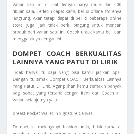
Varian satu ini di jual dengan harga mulai dari 600
ribuan saja. Terlebih dapat kamu beli di offline storenya
langsung. Akan tetapi dapat di beli di beberapa online
store juga. Jadi tidak perlu bingung untuk mencari
produk dari varian satu ini. Cocok untuk kamu beli dan
menggantinya dengan ini.
DOMPET COACH BERKUALITAS
LAINNYA YANG PATUT DI LIRIK
Tidak hanya itu saja yang bisa kamu jadikan opsi.
Dengan itu simak
Dompet COACH Berkualitas Lainnya
Yang Patut Di Lirik
. Agar pilihan kamu semakin banyak
bagi sobat yang tertarik dengan item dari Coach ini.
Varian selanjutnya yaitu:
Breast Pocket Wallet In Signature Canvas
Dompet ini melengkapi fashion anda, tidak cuma di
gunakan tempat penyimpanan uang maupun kartu