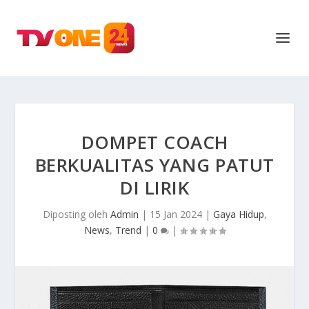
DOMPET COACH
BERKUALITAS YANG PATUT
DI LIRIK
Diposting oleh
Admin
|
15 Jan 2024
|
Gaya Hidup
,
News
,
Trend
|
0
|