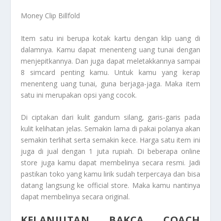
Money Clip Billfold
Item satu ini berupa kotak kartu dengan klip uang di
dalamnya. Kamu dapat menenteng uang tunai dengan
menjepitkannya. Dan juga dapat meletakkannya sampai
8 simcard penting kamu. Untuk kamu yang kerap
menenteng uang tunai, guna berjaga-jaga. Maka item
satu ini merupakan opsi yang cocok.
Di ciptakan dari kulit gandum silang, garis-garis pada
kulit kelihatan jelas. Semakin lama di pakai polanya akan
semakin terlihat serta semakin kece. Harga satu item ini
juga di jual dengan 1 juta rupiah. Di beberapa online
store juga kamu dapat membelinya secara resmi. Jadi
pastikan toko yang kamu lirik sudah terpercaya dan bisa
datang langsung ke official store. Maka kamu nantinya
dapat membelinya secara original.
KELANJUTAN BAKCA COACH