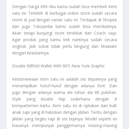
Dengan harga 690 ribu kamu sudah bisa membeli item
satu ini. Terlebih di berbagai online store sudah secara
resmi di jual dengan varian satu ini. Terdapat di Shopee
dan juga Tokopedia kamu sudah bisa membelinya.
Akan tetapi kunjungi store terdekat dari Coach saja.
Agar produk yang kamu beli nantinya sudah secara
original. Jadi sobat tidak perlu bingung dan khawatir
dengan keasliannya.
Double Billfold Wallet With 80’S New York Graphic
Keistimewaan item satu ini adalah sisi depannya yang
menampilkan huruf-huruf dengan adanya font. Dan
juga dengan adanya warna ala tahun ala 80 puluhan.
Style yang double flap sederhana dengan 8
kompartemen kartu. Item satu ini di ciptakan dari kulit
anak sapi yang di haluskan dengan jilidan. Tentu dengan
jilidan yang begitu rapi di sisi tepinya. Model seperti ini
biasanya mempunyai penggemarnya masing-masing