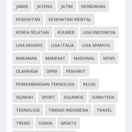
JABAR
JATENG
JATIM
KEINDAHAN
KESEHATAN
KESEHATAN MENTAL
KOREA SELATAN
KULINER
LIGA INDONESIA
LIGA INGGRIS
LIGA ITALIA
LIGA SPANYOL
MAKANAN
MANFAAT
NASIONAL
NEWS
OLAHRAGA
OPINI
PENYAKIT
PERKEMBANGAN TEKNOLOGI
RELIGI
SEJARAH
SPORT
SULAWESI
SUMATERA
TEKNOLOGI
TIMNAS INDONESIA
TRAVEL
TREND
USAHA
WISATA