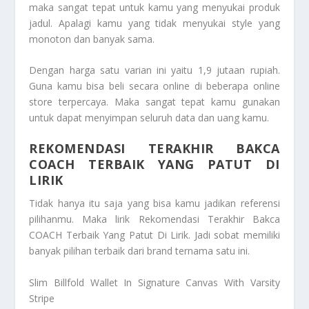
maka sangat tepat untuk kamu yang menyukai produk
jadul. Apalagi kamu yang tidak menyukai style yang
monoton dan banyak sama.
Dengan harga satu varian ini yaitu 1,9 jutaan rupiah.
Guna kamu bisa beli secara online di beberapa online
store terpercaya. Maka sangat tepat kamu gunakan
untuk dapat menyimpan seluruh data dan uang kamu.
REKOMENDASI TERAKHIR BAKCA
COACH TERBAIK YANG PATUT DI
LIRIK
Tidak hanya itu saja yang bisa kamu jadikan referensi
pilihanmu. Maka lirik
Rekomendasi Terakhir Bakca
COACH Terbaik Yang Patut Di Lirik
. Jadi sobat memiliki
banyak pilihan terbaik dari brand ternama satu ini.
Slim Billfold Wallet In Signature Canvas With Varsity
Stripe