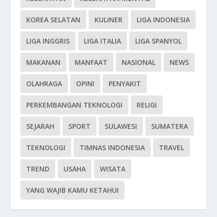
KOREA SELATAN
KULINER
LIGA INDONESIA
LIGA INGGRIS
LIGA ITALIA
LIGA SPANYOL
MAKANAN
MANFAAT
NASIONAL
NEWS
OLAHRAGA
OPINI
PENYAKIT
PERKEMBANGAN TEKNOLOGI
RELIGI
SEJARAH
SPORT
SULAWESI
SUMATERA
TEKNOLOGI
TIMNAS INDONESIA
TRAVEL
TREND
USAHA
WISATA
YANG WAJIB KAMU KETAHUI