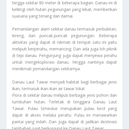
hingga sekitar 80 meter di beberapa bagian. Danau ini di
kelilingi oleh hutan pegunungan yang lebat, memberikan
suasana yang tenang dan damai.
Pemandangan alam sekitar danau termasuk perbukitan,
lereng, dan puncak-puncak pegunungan. Beberapa
aktivitas yang dapat di nikmati di tempat satu ini yaitu
meliputi berperahu, memancing. Dan ada juga loh piknik
di tepi danau. Pengunjung juga dapat menyewa perahu
untuk mengeksplorasi danau. Hingga nantinya dapat
menikmati pemandangan sekitarnya.
Danau Laut Tawar menjadi habitat bagi berbagai jenis
ikan, termasuk ikan-ikan air tawar lokal.
Flora di sekitar danau meliputi berbagai jenis pohon dan
tumbuhan hutan. Terletak di tenggara Danau Laut
Tawar. Pulau Simeulue merupakan pulau kecil yang
dapat di akses melalui perahu. Pulau ini menawarkan
pantai yang indah. Dan juga dapat di jadikan destinasi
tambahan saat berkunjung ke Danau Laut Tawar.