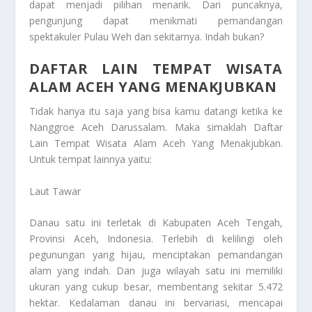
dapat menjadi pilihan menarik. Dari puncaknya,
pengunjung dapat menikmati pemandangan
spektakuler Pulau Weh dan sekitarnya. Indah bukan?
DAFTAR LAIN TEMPAT WISATA
ALAM ACEH YANG MENAKJUBKAN
Tidak hanya itu saja yang bisa kamu datangi ketika ke
Nanggroe Aceh Darussalam. Maka simaklah
Daftar
Lain Tempat Wisata Alam Aceh Yang Menakjubkan
.
Untuk tempat lainnya yaitu:
Laut Tawar
Danau satu ini terletak di Kabupaten Aceh Tengah,
Provinsi Aceh, Indonesia. Terlebih di kelilingi oleh
pegunungan yang hijau, menciptakan pemandangan
alam yang indah. Dan juga wilayah satu ini memiliki
ukuran yang cukup besar, membentang sekitar 5.472
hektar. Kedalaman danau ini bervariasi, mencapai