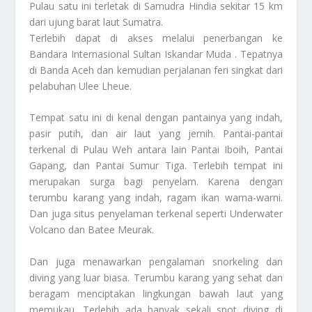
Pulau satu ini terletak di Samudra Hindia sekitar 15 km
dari ujung barat laut Sumatra.
Terlebih dapat di akses melalui penerbangan ke
Bandara Internasional Sultan Iskandar Muda . Tepatnya
di Banda Aceh dan kemudian perjalanan feri singkat dari
pelabuhan Ulee Lheue.
Tempat satu ini di kenal dengan pantainya yang indah,
pasir putih, dan air laut yang jernih. Pantai-pantai
terkenal di Pulau Weh antara lain Pantai Iboih, Pantai
Gapang, dan Pantai Sumur Tiga. Terlebih tempat ini
merupakan surga bagi penyelam. Karena dengan
terumbu karang yang indah, ragam ikan warna-warni.
Dan juga situs penyelaman terkenal seperti Underwater
Volcano dan Batee Meurak.
Dan juga menawarkan pengalaman snorkeling dan
diving yang luar biasa. Terumbu karang yang sehat dan
beragam menciptakan lingkungan bawah laut yang
memukau. Terlebih ada banyak sekali spot diving di