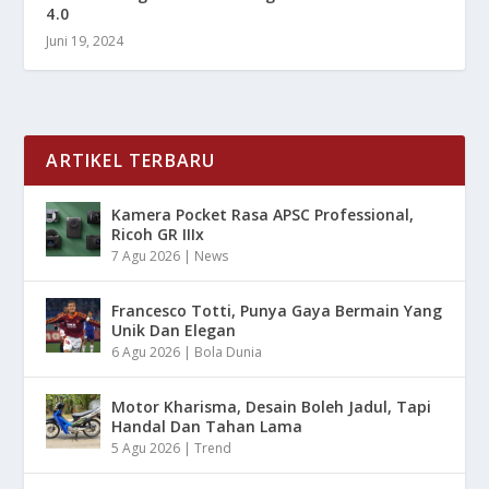
4.0
Juni 19, 2024
ARTIKEL TERBARU
Kamera Pocket Rasa APSC Professional,
Ricoh GR IIIx
7 Agu 2026
|
News
Francesco Totti, Punya Gaya Bermain Yang
Unik Dan Elegan
6 Agu 2026
|
Bola Dunia
Motor Kharisma, Desain Boleh Jadul, Tapi
Handal Dan Tahan Lama
5 Agu 2026
|
Trend