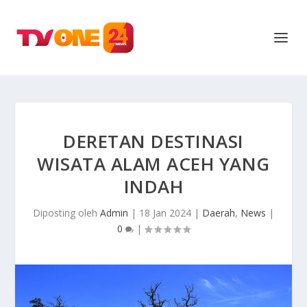
DERETAN DESTINASI
WISATA ALAM ACEH YANG
INDAH
Diposting oleh
Admin
|
18 Jan 2024
|
Daerah
,
News
|
0
|