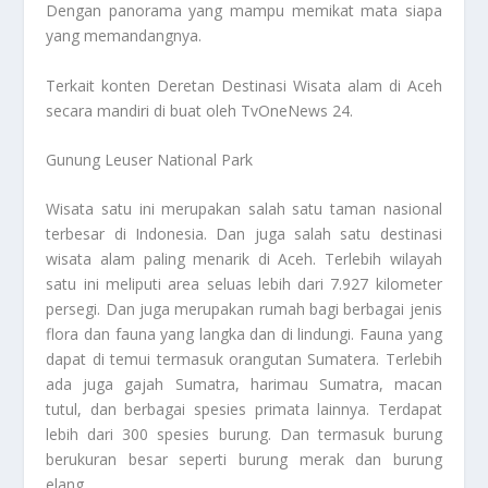
Dengan panorama yang mampu memikat mata siapa
yang memandangnya.
Terkait konten
Deretan Destinasi Wisata
alam di Aceh
secara mandiri di buat oleh TvOneNews 24.
Gunung Leuser National Park
Wisata satu ini merupakan salah satu taman nasional
terbesar di Indonesia. Dan juga salah satu destinasi
wisata alam paling menarik di Aceh. Terlebih wilayah
satu ini meliputi area seluas lebih dari 7.927 kilometer
persegi. Dan juga merupakan rumah bagi berbagai jenis
flora dan fauna yang langka dan di lindungi. Fauna yang
dapat di temui termasuk orangutan Sumatera. Terlebih
ada juga gajah Sumatra, harimau Sumatra, macan
tutul, dan berbagai spesies primata lainnya. Terdapat
lebih dari 300 spesies burung. Dan termasuk burung
berukuran besar seperti burung merak dan burung
elang.