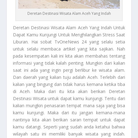
Deretan Destinasi Wisata Alam Aceh Yang Indah
Deretan Destinasi Wisata
Alam Aceh Yang Indah Untuk
Dapat Kamu Kunjungi Untuk Menghilangkan Stress Saat
Liburan. Hai sobat TvOneNews 24 yang selalu setia
untuk selalu membaca artikel yang kita sajikan. Nah
pada kesempatan kali ini kita akan membahas tentang
informasi yang tidak kalah penting. Mungkin dari kalian
saat ini ada yang ingin pergi berlibur ke wisata alam.
Dan daerah yang kalian tuju adalah Aceh. Terlebih dari
kalian yang bingung dan tidak harus kemana ketika tiba
di Aceh. Maka dari itu kita akan berikan
Deretan
Destinasi Wisata
untuk dapat kamu kunjungi. Tentu dari
kalian mungkin penasaran tempat mana saja yang bisa
kamu kunjungi. Maka dari itu jangan kemana-mana
nantinya kita akan berikan saran tempat untuk dapat
kamu datangi. Seperti yang sudah anda ketahui bahwa
wilayah satu ini memiliki banyak wisata yang indah.