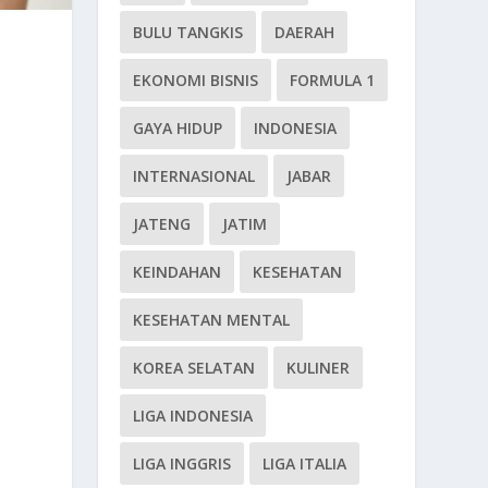
BULU TANGKIS
DAERAH
EKONOMI BISNIS
FORMULA 1
GAYA HIDUP
INDONESIA
INTERNASIONAL
JABAR
JATENG
JATIM
KEINDAHAN
KESEHATAN
KESEHATAN MENTAL
KOREA SELATAN
KULINER
LIGA INDONESIA
LIGA INGGRIS
LIGA ITALIA