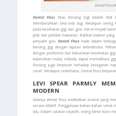
Dental Floss 
Dental Floss
Atau Benang Gigi Adalah Alat P
Membersihkan Sela-Sela Gigi. Meskipun sering 
pada kesehatan gigi dan gusi. Hal ini terjadi 
plak dan partikel makanan. Bahkan bakteri yang
penyakit gusi.
Dental Floss
hadir dalam berbagai
benang gigi dengan lapisan antimikroba. Piliha
dengan preferensi dan kebutuhan kesehatan gigi 
kebersihan mulut, individu dapat memelihara gigi
flossing juga berperan terhadap kesegaran 
cerah. Meskipun sederhana, Dental floss berper
LEVI SPEAR PARMLY MEM
MODERN
Adanya dental floss melibatkan evolusi yang me
secara efektif. Penggunaan bahan-bahan untuk me
lalu. Dalam catatan sejarah, orang Mesir kuno 