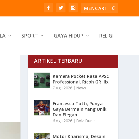
LA
SPORT
GAYA HIDUP
RELIGI
ARTIKEL TERBARU
Kamera Pocket Rasa APSC
Professional, Ricoh GR IIIx
7 Agu 2026
|
News
Francesco Totti, Punya
Gaya Bermain Yang Unik
Dan Elegan
6 Agu 2026
|
Bola Dunia
Motor Kharisma, Desain