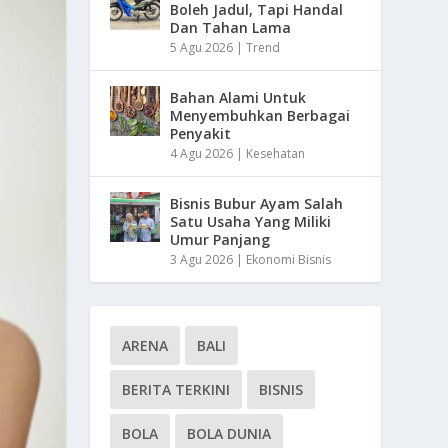
Boleh Jadul, Tapi Handal
Dan Tahan Lama
5 Agu 2026
|
Trend
Bahan Alami Untuk
Menyembuhkan Berbagai
Penyakit
4 Agu 2026
|
Kesehatan
Bisnis Bubur Ayam Salah
Satu Usaha Yang Miliki
Umur Panjang
3 Agu 2026
|
Ekonomi Bisnis
ARENA
BALI
BERITA TERKINI
BISNIS
BOLA
BOLA DUNIA