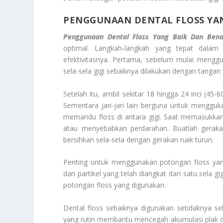
PENGGUNAAN DENTAL FLOSS YA
Penggunaan Dental Floss Yang Baik Dan Bena
optimal. Langkah-langkah yang tepat dala
efektivitasnya. Pertama, sebelum mulai menggu
sela-sela gigi sebaiknya dilakukan dengan tangan
Setelah itu, ambil sekitar 18 hingga 24 inci (45-
Sementara jari-jari lain berguna untuk menggulu
memandu floss di antara gigi. Saat memasukkan 
atau menyebabkan perdarahan. Buatlah gerakan
bersihkan sela-sela dengan gerakan naik turun.
Penting untuk menggunakan potongan floss yang 
dan partikel yang telah diangkat dari satu sela gi
potongan floss yang digunakan.
Dental floss sebaiknya digunakan setidaknya se
yang rutin membantu mencegah akumulasi plak d