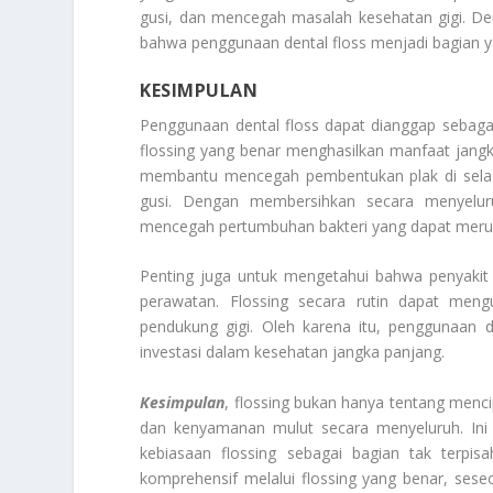
gusi, dan mencegah masalah kesehatan gigi. De
bahwa penggunaan dental floss menjadi bagian yan
KESIMPULAN
Penggunaan dental floss dapat dianggap sebagai
flossing yang benar menghasilkan manfaat jangk
membantu mencegah pembentukan plak di sela-s
gusi. Dengan membersihkan secara menyelu
mencegah pertumbuhan bakteri yang dapat merusa
Penting juga untuk mengetahui bahwa penyakit 
perawatan. Flossing secara rutin dapat mengu
pendukung gigi. Oleh karena itu, penggunaan d
investasi dalam kesehatan jangka panjang.
Kesimpulan
, flossing bukan hanya tentang menc
dan kenyamanan mulut secara menyeluruh. Ini 
kebiasaan flossing sebagai bagian tak terpis
komprehensif melalui flossing yang benar, ses