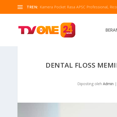
TREN:
Kamera Pocket Rasa APSC Professional, Ricoh
BERA
DENTAL FLOSS MEMI
Diposting oleh
Admin