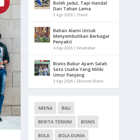
Boleh Jadul, Tapi Handal
Dan Tahan Lama
5 Agu 2026
|
Trend
Bahan Alami Untuk
Menyembuhkan Berbagai
Penyakit
4 Agu 2026
|
Kesehatan
Bisnis Bubur Ayam Salah
Satu Usaha Yang Miliki
Umur Panjang
3 Agu 2026
|
Ekonomi Bisnis
ARENA
BALI
BERITA TERKINI
BISNIS
BOLA
BOLA DUNIA