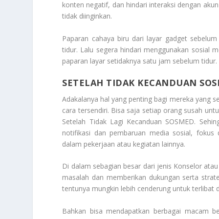
konten negatif, dan hindari interaksi dengan aku
tidak diinginkan.
Paparan cahaya biru dari layar gadget sebelu
tidur. Lalu segera hindari menggunakan sosial m
paparan layar setidaknya satu jam sebelum tidur.
SETELAH TIDAK KECANDUAN SO
Adakalanya hal yang penting bagi mereka yang se
cara tersendiri. Bisa saja setiap orang susah un
Setelah Tidak Lagi Kecanduan SOSMED
. Sehin
notifikasi dan pembaruan media sosial, fokus
dalam pekerjaan atau kegiatan lainnya.
Di dalam sebagian besar dari jenis Konselor atau
masalah dan memberikan dukungan serta strategi 
tentunya mungkin lebih cenderung untuk terlibat 
Bahkan bisa mendapatkan berbagai macam bent