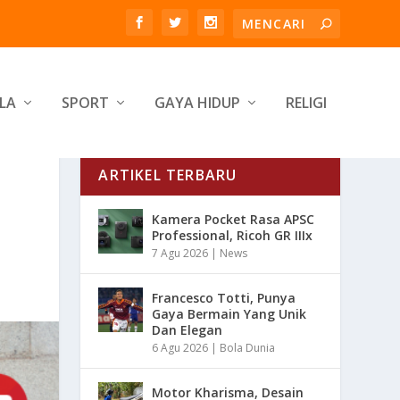
LA
SPORT
GAYA HIDUP
RELIGI
ARTIKEL TERBARU
Kamera Pocket Rasa APSC
Professional, Ricoh GR IIIx
7 Agu 2026
|
News
Francesco Totti, Punya
Gaya Bermain Yang Unik
Dan Elegan
6 Agu 2026
|
Bola Dunia
Motor Kharisma, Desain