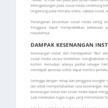
Ketergantungan pada sosial media cenderung terk
tergantung pada interaksi online, validasi sosia
Penanganan kecanduan sosial media sering meli
Pengguna dapat mempraktikkan kebiasaan ya
masalahnya.
DAMPAK KESENANGAN INSTA
Kesenangan instan dari mendapatkan “like” a
sosial media secara berlebihan, menghabiskan 
konten. Kemudian adanya perihal sebagai
Dam
mendapat apresiasi online dapat memicu perilaku 
Sehingga dengan setiap dari pengguna mungkin m
lain untuk mempertahankan rasa kesenangan. Ke
kesenangan instan dari sosial media dapat mengg
saat melakukan tugas-tugas yang memerlukan fo