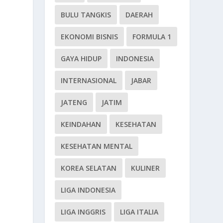
BULU TANGKIS
DAERAH
EKONOMI BISNIS
FORMULA 1
GAYA HIDUP
INDONESIA
INTERNASIONAL
JABAR
JATENG
JATIM
KEINDAHAN
KESEHATAN
KESEHATAN MENTAL
KOREA SELATAN
KULINER
LIGA INDONESIA
LIGA INGGRIS
LIGA ITALIA