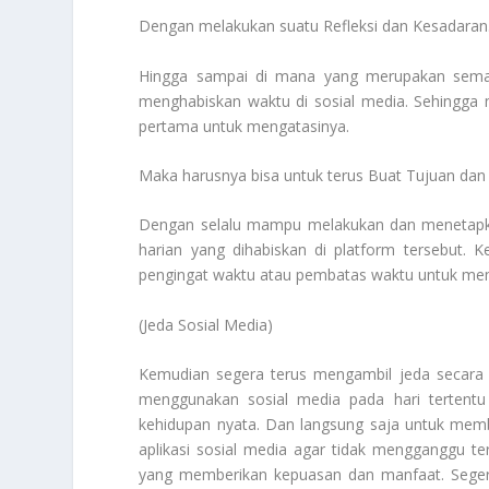
Dengan melakukan suatu Refleksi dan Kesadaran
Hingga sampai di mana yang merupakan semac
menghabiskan waktu di sosial media. Sehingga
pertama untuk mengatasinya.
Maka harusnya bisa untuk terus Buat Tujuan dan
Dengan selalu mampu melakukan dan menetapka
harian yang dihabiskan di platform tersebut. 
pengingat waktu atau pembatas waktu untuk m
(Jeda Sosial Media)
Kemudian segera terus mengambil jeda secara b
menggunakan sosial media pada hari tertent
kehidupan nyata. Dan langsung saja untuk membat
aplikasi sosial media agar tidak mengganggu te
yang memberikan kepuasan dan manfaat. Segera