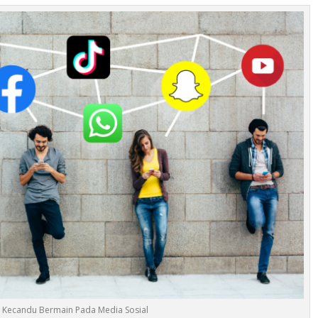
 Kecandu Bermain Pada Media Sosial