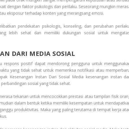
ait dengan faktor psikologis dan perilaku. Seseorang mungkin meras
l, atau eksposur terhadap konten yang merangsang emosi.
batkan pendekatan psikologis, konseling, dan perubahan perilaku
ng lebih sehat dan memiliki dukungan sosial untuk mengatas
N DARI MEDIA SOSIAL
tau respons positif dapat mendorong pengguna untuk menggunaka
waktu yang tidak sehat untuk memeriksa notifikasi atau memperbaru
pak Kesenangan Instan Dari Sosial Media
kesenangan instan dar
perbandingan sosial yang tidak sehat.
erasa tekanan untuk mencocokkan prestasi atau tampilan fisik oran
mudian dalam bentuk ketika memiliki kesempatan untuk mendapatka
anggu produktivitas. Maka yang paling terutama di tempat kerja ata
kus.